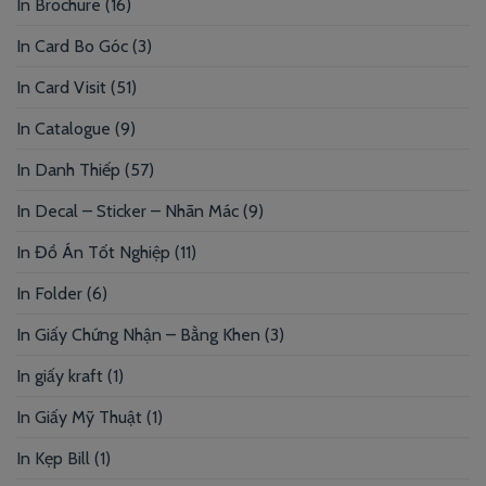
In Brochure
(16)
In Card Bo Góc
(3)
In Card Visit
(51)
In Catalogue
(9)
In Danh Thiếp
(57)
In Decal – Sticker – Nhãn Mác
(9)
In Đồ Án Tốt Nghiệp
(11)
In Folder
(6)
In Giấy Chứng Nhận – Bằng Khen
(3)
In giấy kraft
(1)
In Giấy Mỹ Thuật
(1)
In Kẹp Bill
(1)