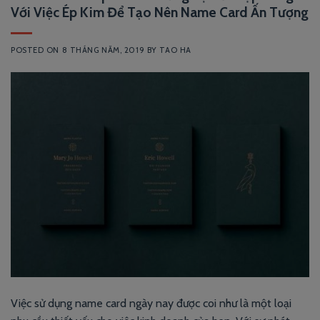
Với Việc Ép Kim Để Tạo Nên Name Card Ấn Tượng
POSTED ON
8 THÁNG NĂM, 2019
BY
TAO HA
Việc sử dụng name card ngày nay được coi như là một loại