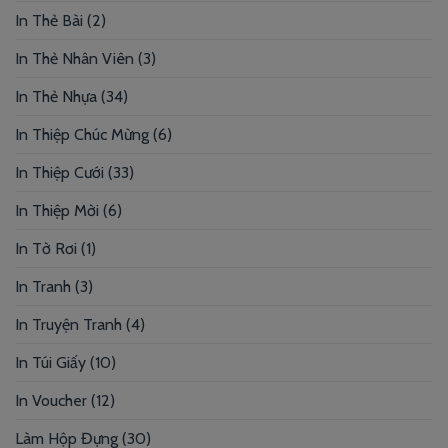
In Thẻ Bài
(2)
In Thẻ Nhân Viên
(3)
In Thẻ Nhựa
(34)
In Thiệp Chúc Mừng
(6)
In Thiệp Cưới
(33)
In Thiệp Mời
(6)
In Tờ Rơi
(1)
In Tranh
(3)
In Truyện Tranh
(4)
In Túi Giấy
(10)
In Voucher
(12)
Làm Hộp Đựng
(30)