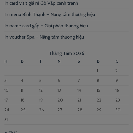
In card visit giá rẻ Gò Vấp cạnh tranh
In menu Bình Thạnh – Nâng tầm thương hiệu
In name card gấp – Giải pháp thương hiệu
In voucher Spa – Nâng tầm thương hiệu
Tháng Tám 2026
H
B
T
N
S
B
C
1
2
3
4
5
6
7
8
9
10
11
12
13
14
15
16
17
18
19
20
21
22
23
24
25
26
27
28
29
30
31