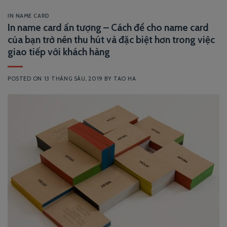
IN NAME CARD
In name card ấn tượng – Cách để cho name card
của bạn trở nên thu hút và đặc biệt hơn trong việc
giao tiếp với khách hàng
POSTED ON
13 THÁNG SÁU, 2019
BY
TAO HA