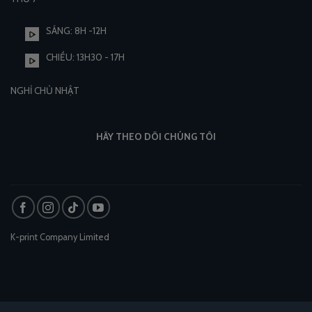
SÁNG: 8H -12H
CHIỀU: 13H30 - 17H
NGHỈ CHỦ NHẬT
HÃY THEO DÕI CHÚNG TÔI
K-print Company Limited