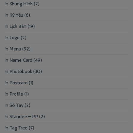
In Khung Hình
(2)
In Kỷ Yếu
(6)
In Lịch Bàn
(19)
In Logo
(2)
In Menu
(92)
In Name Card
(49)
In Photobook
(30)
In Postcard
(1)
In Profile
(1)
In Sổ Tay
(2)
In Standee – PP
(2)
In Tag Treo
(7)