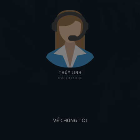
THÙY LINH
0903 035 084
VỀ CHÚNG TÔI