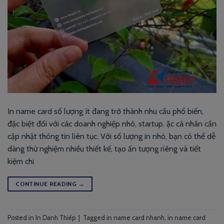
In name card số lượng ít đang trở thành nhu cầu phổ biến,
đặc biệt đối với các doanh nghiệp nhỏ, startup. ặc cá nhân cần
cập nhật thông tin liên tục. Với số lượng in nhỏ, bạn có thể dễ
dàng thử nghiệm nhiều thiết kế, tạo ấn tượng riêng và tiết
kiệm chi
CONTINUE READING
→
Posted in
In Danh Thiếp
|
Tagged
in name card nhanh
,
in name card