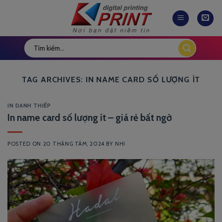
Skip
to
content
TAG ARCHIVES:
IN NAME CARD SỐ LƯỢNG ÍT
IN DANH THIẾP
In name card số lượng ít – giá rẻ bất ngờ
POSTED ON
20 THÁNG TÁM, 2024
BY
NHI