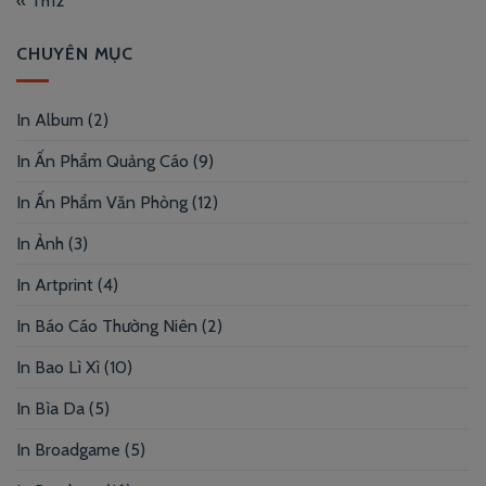
« Th12
CHUYÊN MỤC
In Album
(2)
In Ấn Phẩm Quảng Cáo
(9)
In Ấn Phẩm Văn Phòng
(12)
In Ảnh
(3)
In Artprint
(4)
In Báo Cáo Thường Niên
(2)
In Bao Lì Xì
(10)
In Bìa Da
(5)
In Broadgame
(5)