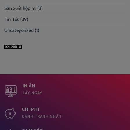
Sản xuất hộp mi
(3)
Tin Tức
(39)
Uncategorized
(1)
IN ẤN
LẤY NGAY
CHI PHÍ
CẠNH TRANH NHẤT