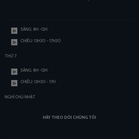
SÁNG: 8H -12H
CHIỀU: 13H30 - 17H30
THỨ 7
SÁNG: 8H -12H
CHIỀU: 13H30 - 17H
NGHỈ CHỦ NHẬT
HÃY THEO DÕI CHÚNG TÔI