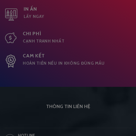
IN ẤN
LẤY NGAY
CHI PHÍ
CẠNH TRANH NHẤT
CAM KẾT
HOÀN TIỀN NẾU IN KHÔNG ĐÚNG MẦU
THÔNG TIN LIÊN HỆ
HOTLINE