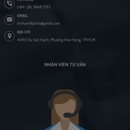
(+84-28) 3868 3757
EMAIL
innhanhkprint@gmail.com
ĐỊA CHỈ
449/3 Sư Vạn Hạnh, Phường Hòa Hưng, TP.HCM
NHÂN VIÊN TƯ VẤN