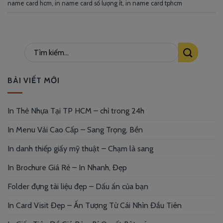
name card hcm
,
in name card số lượng ít
,
in name card tphcm
BÀI VIẾT MỚI
In Thẻ Nhựa Tại TP HCM – chỉ trong 24h
In Menu Vải Cao Cấp – Sang Trọng, Bền
In danh thiếp giấy mỹ thuật – Chạm là sang
In Brochure Giá Rẻ – In Nhanh, Đẹp
Folder đựng tài liệu đẹp – Dấu ấn của bạn
In Card Visit Đẹp – Ấn Tượng Từ Cái Nhìn Đầu Tiên