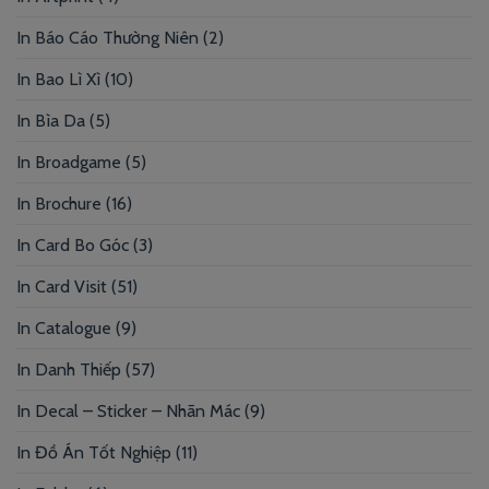
In Báo Cáo Thường Niên
(2)
In Bao Lì Xì
(10)
In Bìa Da
(5)
In Broadgame
(5)
In Brochure
(16)
In Card Bo Góc
(3)
In Card Visit
(51)
In Catalogue
(9)
In Danh Thiếp
(57)
In Decal – Sticker – Nhãn Mác
(9)
In Đồ Án Tốt Nghiệp
(11)