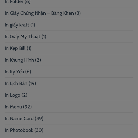
In Folder
(6)
In Giấy Chứng Nhận – Bằng Khen
(3)
In giấy kraft
(1)
In Giấy Mỹ Thuật
(1)
In Kẹp Bill
(1)
In Khung Hình
(2)
In Kỷ Yếu
(6)
In Lịch Bàn
(19)
In Logo
(2)
In Menu
(92)
In Name Card
(49)
In Photobook
(30)