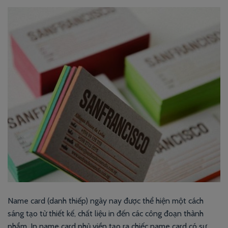
Name card (danh thiếp) ngày nay được thể hiện một cách
sáng tạo từ thiết kế, chất liệu in đến các công đoạn thành
phẩm. In name card phủ viền tạo ra chiếc name card có sự