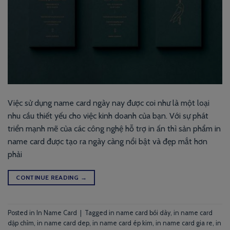
Việc sử dụng name card ngày nay được coi như là một loại
nhu cầu thiết yếu cho việc kinh doanh của bạn. Với sự phát
triển mạnh mẽ của các công nghệ hỗ trợ in ấn thì sản phẩm in
name card được tạo ra ngày càng nổi bật và đẹp mắt hơn
phải
CONTINUE READING
→
Posted in
In Name Card
|
Tagged
in name card bồi dày
,
in name card
dập chìm
,
in name card dep
,
in name card ép kim
,
in name card gia re
,
in