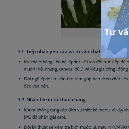
3.1. Tiếp nhận yêu cầu và tư vấn chất liệu
Khi khách hàng liên hệ, Kprint sẽ trao đổi trực tiếp để
muốn (bố, nhung, canvas, dù…) và kiểu gia công (đóng 
Đội ngũ Kprint tư vấn tận tâm giúp bạn chọn chất li
đẹp vừa bền.
3.2. Nhận file in từ khách hàng
Kprint không cung cấp dịch vụ thiết kế menu, vì vậy k
JPG độ phân giải cao).
Đội kỹ thuật sẽ kiểm tra kích thước, lề, màu in (CMYK)