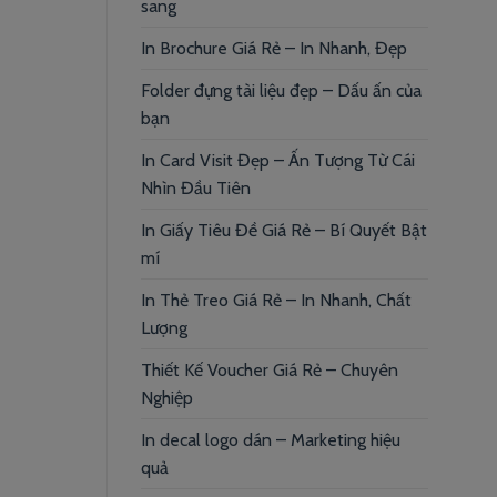
sang
In Brochure Giá Rẻ – In Nhanh, Đẹp
Folder đựng tài liệu đẹp – Dấu ấn của
bạn
In Card Visit Đẹp – Ấn Tượng Từ Cái
Nhìn Đầu Tiên
In Giấy Tiêu Đề Giá Rẻ – Bí Quyết Bật
mí
In Thẻ Treo Giá Rẻ – In Nhanh, Chất
Lượng
Thiết Kế Voucher Giá Rẻ – Chuyên
Nghiệp
In decal logo dán – Marketing hiệu
quả