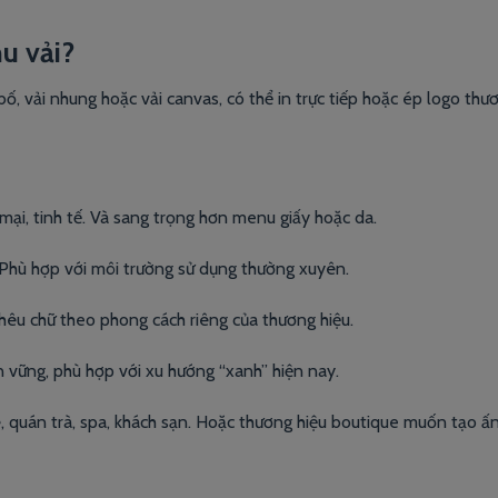
nu vải?
bố, vải nhung hoặc vải canvas, có thể in trực tiếp hoặc ép logo thư
ại, tinh tế. Và sang trọng hơn menu giấy hoặc da.
Phù hợp với môi trường sử dụng thường xuyên.
thêu chữ theo phong cách riêng của thương hiệu.
n vững, phù hợp với xu hướng “xanh” hiện nay.
, quán trà, spa, khách sạn. Hoặc thương hiệu boutique muốn tạo ấ