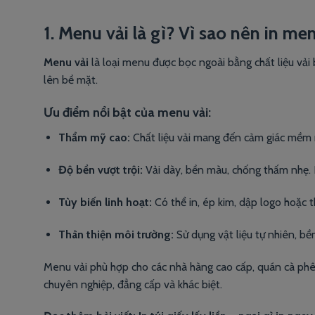
1. Menu vải là gì? Vì sao nên in me
Menu vải
là loại menu được bọc ngoài bằng chất liệu vải 
lên bề mặt.
Ưu điểm nổi bật của menu vải:
Thẩm mỹ cao:
Chất liệu vải mang đến cảm giác mềm m
Độ bền vượt trội:
Vải dày, bền màu, chống thấm nhẹ. 
Tùy biến linh hoạt:
Có thể in, ép kim, dập logo hoặc 
Thân thiện môi trường:
Sử dụng vật liệu tự nhiên, bề
Menu vải phù hợp cho các nhà hàng cao cấp, quán cà phê
chuyên nghiệp, đẳng cấp và khác biệt.