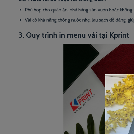
Phù hợp cho quán ăn, nhà hàng sân vườn hoặc không gi
Vải có khả năng chống nước nhẹ, lau sạch dễ dàng, g
3. Quy trình in menu vải tại Kprint