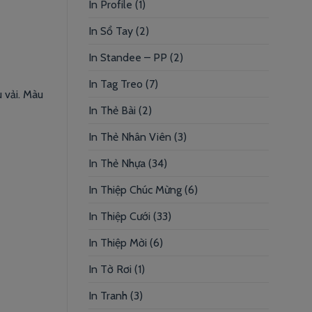
In Profile
(1)
In Sổ Tay
(2)
In Standee – PP
(2)
In Tag Treo
(7)
u vải. Màu
In Thẻ Bài
(2)
In Thẻ Nhân Viên
(3)
In Thẻ Nhựa
(34)
In Thiệp Chúc Mừng
(6)
In Thiệp Cưới
(33)
In Thiệp Mời
(6)
In Tờ Rơi
(1)
In Tranh
(3)