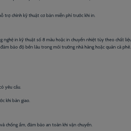
ỗ trợ chỉnh kỹ thuật cơ bản miễn phí trước khi in.
g nghệ in kỹ thuật số 8 màu hoặc in chuyển nhiệt tùy theo chất liệ
i, đảm bảo độ bền lâu trong môi trường nhà hàng hoặc quán cà phê.
có yêu cầu.
ớc khi bàn giao.
 và chống ẩm, đảm bảo an toàn khi vận chuyển.