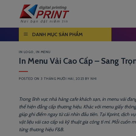
Skip
to
content
DANH MỤC SẢN PHẨM
IN LOGO
,
IN MENU
In Menu Vải Cao Cấp – Sang Trọ
POSTED ON
3 THÁNG MƯỜI HAI, 2025
BY
NHI
Trong lĩnh vực nhà hàng cafe khách sạn, in menu vải đan
thể hiện đẳng cấp thương hiệu. Khác với menu giấy thông
giúp ghi điểm ngay từ cái nhìn đầu tiên. Tại Kprint, dịch 
vật liệu vải cao cấp và kỹ thuật gia công tỉ mỉ. Mỗi cuố
từng thương hiệu F&B.