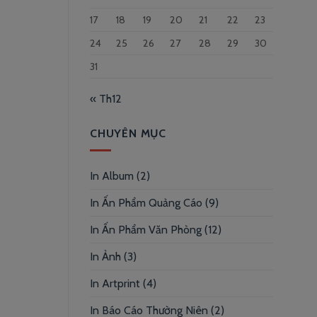
17
18
19
20
21
22
23
24
25
26
27
28
29
30
31
« Th12
CHUYÊN MỤC
In Album
(2)
In Ấn Phẩm Quảng Cáo
(9)
In Ấn Phẩm Văn Phòng
(12)
In Ảnh
(3)
In Artprint
(4)
In Báo Cáo Thường Niên
(2)