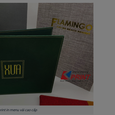
rint in menu vải cao cấp