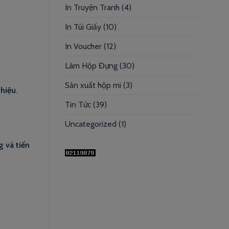
In Truyện Tranh
(4)
In Túi Giấy
(10)
In Voucher
(12)
Làm Hộp Đựng
(30)
Sản xuất hộp mi
(3)
hiệu
.
Tin Tức
(39)
Uncategorized
(1)
g và tiến