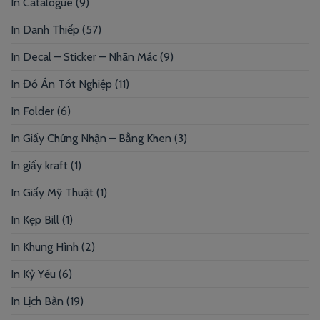
In Catalogue
(9)
In Danh Thiếp
(57)
In Decal – Sticker – Nhãn Mác
(9)
In Đồ Án Tốt Nghiệp
(11)
In Folder
(6)
In Giấy Chứng Nhận – Bằng Khen
(3)
In giấy kraft
(1)
In Giấy Mỹ Thuật
(1)
In Kẹp Bill
(1)
In Khung Hình
(2)
In Kỷ Yếu
(6)
In Lịch Bàn
(19)