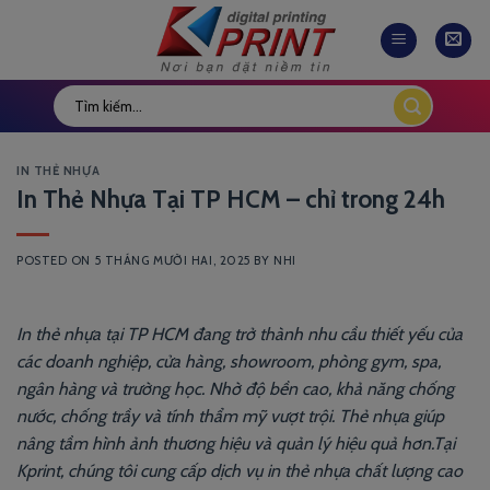
Skip
to
content
IN THẺ NHỰA
In Thẻ Nhựa Tại TP HCM – chỉ trong 24h
POSTED ON
5 THÁNG MƯỜI HAI, 2025
BY
NHI
In thẻ nhựa tại TP HCM đang trở thành nhu cầu thiết yếu của
các doanh nghiệp, cửa hàng, showroom, phòng gym, spa,
ngân hàng và trường học. Nhờ độ bền cao, khả năng chống
nước, chống trầy và tính thẩm mỹ vượt trội. Thẻ nhựa giúp
nâng tầm hình ảnh thương hiệu và quản lý hiệu quả hơn.Tại
Kprint, chúng tôi cung cấp dịch vụ in thẻ nhựa chất lượng cao