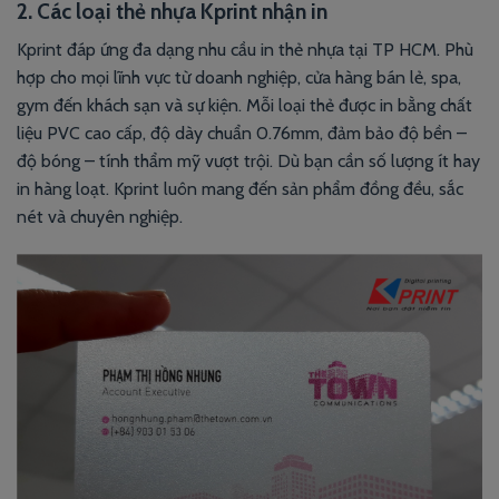
2. Các loại thẻ nhựa Kprint nhận in
Kprint đáp ứng đa dạng nhu cầu in thẻ nhựa tại TP HCM. Phù
hợp cho mọi lĩnh vực từ doanh nghiệp, cửa hàng bán lẻ, spa,
gym đến khách sạn và sự kiện. Mỗi loại thẻ được in bằng chất
liệu PVC cao cấp, độ dày chuẩn 0.76mm, đảm bảo độ bền –
độ bóng – tính thẩm mỹ vượt trội. Dù bạn cần số lượng ít hay
in hàng loạt. Kprint luôn mang đến sản phẩm đồng đều, sắc
nét và chuyên nghiệp.