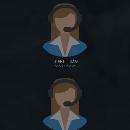
THANH THẢO
0903 917 047