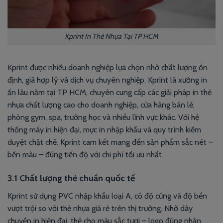
Kprint In Thẻ Nhựa Tại TP HCM
Kprint được nhiều doanh nghiệp lựa chọn nhờ chất lượng ổn
định, giá hợp lý và dịch vụ chuyên nghiệp. Kprint là xưởng in
ấn lâu năm tại TP HCM, chuyên cung cấp các giải pháp in thẻ
nhựa chất lượng cao cho doanh nghiệp, cửa hàng bán lẻ,
phòng gym, spa, trường học và nhiều lĩnh vực khác. Với hệ
thống máy in hiện đại, mực in nhập khẩu và quy trình kiểm
duyệt chặt chẽ. Kprint cam kết mang đến sản phẩm sắc nét –
bền màu – đúng tiến độ với chi phí tối ưu nhất.
3.1 Chất lượng thẻ chuẩn quốc tế
Kprint sử dụng PVC nhập khẩu loại A, có độ cứng và độ bền
vượt trội so với thẻ nhựa giá rẻ trên thị trường. Nhờ dây
chuyền in hiện đại, thẻ cho màu sắc tươi – logo đúng nhận