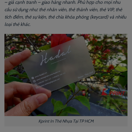
– giá cạnh tranh – giao hàng nhanh. Phù hợp cho mọi nhu
cầu sử dụng như: thẻ nhân viên, thẻ thành viên, thẻ VIP, thẻ
tích điểm, thẻ sự kiện, thẻ chìa khóa phòng (keycard) và nhiều
loại thẻ khác.
Kprint In Thẻ Nhựa Tại TP HCM