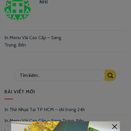
NHI
In Menu Vải Cao Cấp – Sang
Trọng, Bền
BÀI VIẾT MỚI
In Thẻ Nhựa Tại TP HCM – chỉ trong 24h
In Menu Vải Cao Cấp – Sang Trọng, Bền