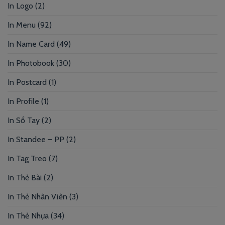
In Logo
(2)
In Menu
(92)
In Name Card
(49)
In Photobook
(30)
In Postcard
(1)
In Profile
(1)
In Sổ Tay
(2)
In Standee – PP
(2)
In Tag Treo
(7)
In Thẻ Bài
(2)
In Thẻ Nhân Viên
(3)
In Thẻ Nhựa
(34)