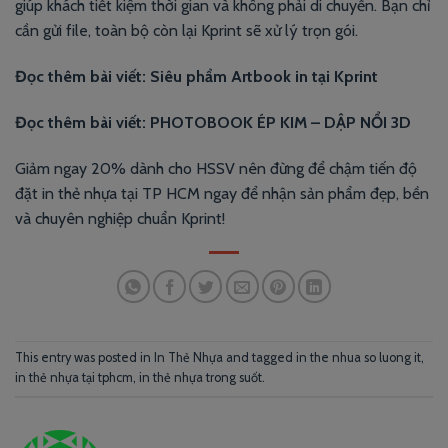
giúp khách tiết kiệm thời gian và không phải di chuyển. Bạn chỉ
cần gửi file, toàn bộ còn lại Kprint sẽ xử lý trọn gói.
Đọc thêm bài viết:
Siêu phẩm Artbook in tại Kprint
Đọc thêm bài viết:
PHOTOBOOK ÉP KIM – DẬP NỔI 3D
Giảm ngay 20% dành cho HSSV nên đừng để chậm tiến độ
đặt in thẻ nhựa tại TP HCM ngay để nhận sản phẩm đẹp, bền
và chuyên nghiệp chuẩn Kprint!
This entry was posted in
In Thẻ Nhựa
and tagged
in the nhua so luong it
,
in thẻ nhựa tại tphcm
,
in thẻ nhựa trong suốt
.