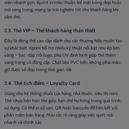
viên nhanh gọn. Kprint in màu chuẩn, bề mặt bóng đẹp hoặc
mờ sang trọng, mang lại trải nghiệm tốt cho khách hàng khi
cầm thẻ.
2.3. Thẻ VIP – Thẻ khách hàng thân thiết
Đây là dòng thẻ cao cấp dành cho các thương hiệu muốn tạo
sự khác biệt. Kprint hỗ trợ nhiều kỹ thuật nổi bật như ép kim
vàng – bạc, dập nổi logo, phủ UV định hình giúp thẻ thêm
sang trọng và đẳng cấp. Chất liệu PVC bền, không phai màu,
giữ được vẻ đẹp trong thời gian dài.
2.4. Thẻ tích điểm – Loyalty Card
Dùng cho hệ thống chuỗi cửa hàng, nhà thuốc, siêu thị mini…
Thẻ nhựa bền hơn thẻ giấy, hạn chế hư hỏng trong quá trình
sử dụng. Có thể in số seri, QR hoặc barcode để liên kết với
phần mềm bán hàng. Màu sắc rõ ràng giúp việc quét mã
nhanh và chính xác.