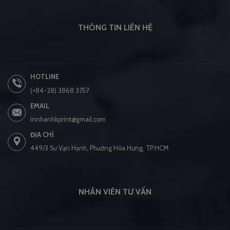
THÔNG TIN LIÊN HỆ
HOTLINE
(+84-28) 3868 3757
EMAIL
innhanhkprint@gmail.com
ĐỊA CHỈ
449/3 Sư Vạn Hạnh, Phường Hòa Hưng, TP.HCM
NHÂN VIÊN TƯ VẤN