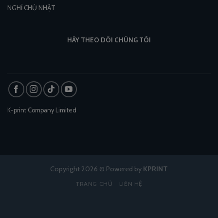
NGHỈ CHỦ NHẬT
HÃY THEO DÕI CHÚNG TÔI
K-print Company Limited
Copyright 2026 © Powered by
KPRINT
TRANG CHỦ
LIÊN HỆ