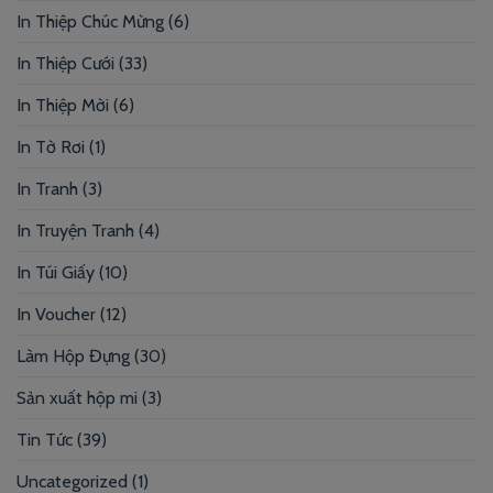
In Thiệp Chúc Mừng
(6)
In Thiệp Cưới
(33)
In Thiệp Mời
(6)
In Tờ Rơi
(1)
In Tranh
(3)
In Truyện Tranh
(4)
In Túi Giấy
(10)
In Voucher
(12)
Làm Hộp Đựng
(30)
Sản xuất hộp mi
(3)
Tin Tức
(39)
Uncategorized
(1)