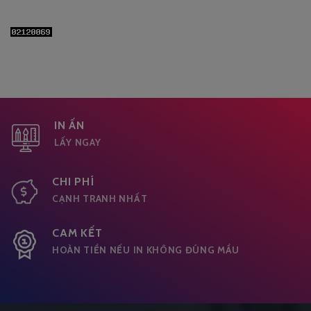
IN ẤN
LẤY NGAY
CHI PHÍ
CẠNH TRANH NHẤT
CAM KẾT
HOÀN TIỀN NẾU IN KHÔNG ĐÚNG MẦU