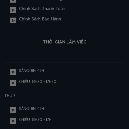
Chính Sách Thanh Toán
Chính Sách Bảo Hành
THỜI GIAN LÀM VIỆC
SÁNG: 8H -12H
CHIỀU: 13H30 - 17H30
THỨ 7
SÁNG: 8H -12H
CHIỀU: 13H30 - 17H