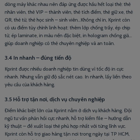
dòng máy khác nhau nên đáp ứng được hầu hết loại thẻ: thẻ
nhân viên, thẻ VIP – thành viên, thẻ tích điểm, thẻ giữ xe, thẻ
QR, thẻ từ, thẻ học sinh – sinh viên…Không chỉ in, Kprint còn
có ưu điểm tùy chỉnh linh hoạt: thêm lớp chống trầy, ép chip
từ, ép laminate, in màu nền đặc biệt, in hologram chống giả…
giúp doanh nghiệp có thẻ chuyên nghiệp và an toàn.
3.4 In nhanh – đúng tiến độ
Kprint được nhiều doanh nghiệp tin dùng vì tốc độ in cực
nhanh. Nhưng vẫn giữ độ sắc nét cao. In nhanh, lấy liền theo
yêu cầu của khách hàng.
3.5 Hỗ trợ tận nơi, dịch vụ chuyên nghiệp
Điểm khác biệt lớn của Kprint nằm ở dịch vụ khách hàng. Đội
ngũ tư vấn phản hồi cực nhanh, hỗ trợ kiểm file – hướng dẫn
kỹ thuật – đề xuất loại thẻ phù hợp nhất với từng lĩnh vực.
Kprint còn hỗ trợ giao hàng tận nơi trong ngày tại TP HCM,