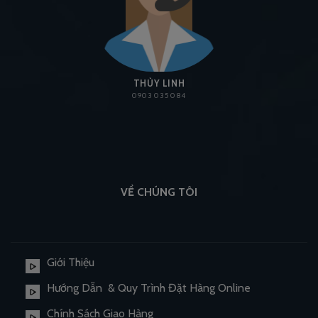
THÙY LINH
0903 035 084
VỀ CHÚNG TÔI
Giới Thiệu
Hướng Dẫn & Quy Trình Đặt Hàng Online
Chính Sách Giao Hàng