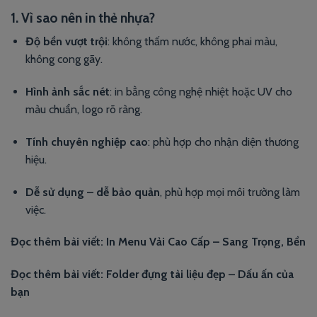
1. Vì sao nên in thẻ nhựa?
Độ bền vượt trội
: không thấm nước, không phai màu,
không cong gãy.
Hình ảnh sắc nét
: in bằng công nghệ nhiệt hoặc UV cho
màu chuẩn, logo rõ ràng.
Tính chuyên nghiệp cao
: phù hợp cho nhận diện thương
hiệu.
Dễ sử dụng – dễ bảo quản
, phù hợp mọi môi trường làm
việc.
Đọc thêm bài viết:
In Menu Vải Cao Cấp – Sang Trọng, Bền
Đọc thêm bài viết:
Folder đựng tài liệu đẹp – Dấu ấn của
bạn