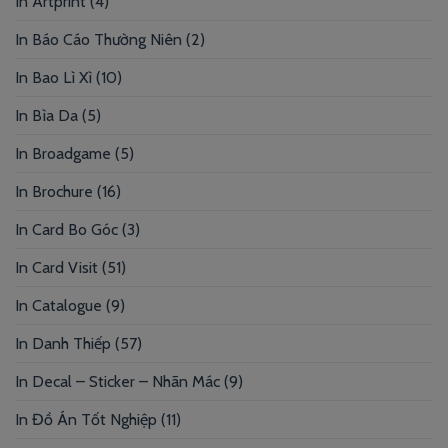
In Artprint
(4)
In Báo Cáo Thường Niên
(2)
In Bao Lì Xì
(10)
In Bìa Da
(5)
In Broadgame
(5)
In Brochure
(16)
In Card Bo Góc
(3)
In Card Visit
(51)
In Catalogue
(9)
In Danh Thiếp
(57)
In Decal – Sticker – Nhãn Mác
(9)
In Đồ Án Tốt Nghiệp
(11)