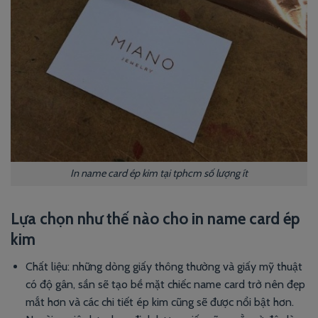
In name card ép kim tại tphcm số lượng ít
Lựa chọn như thế nào cho in name card ép
kim
Chất liệu: những dòng giấy thông thường và giấy mỹ thuật
có độ gân, sần sẽ tạo bề mặt chiếc name card trở nên đẹp
mắt hơn và các chi tiết ép kim cũng sẽ được nổi bật hơn.