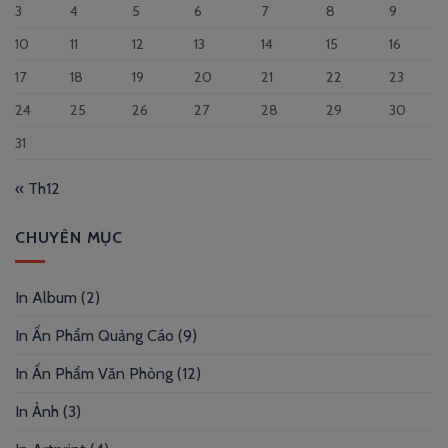
3
4
5
6
7
8
9
10
11
12
13
14
15
16
17
18
19
20
21
22
23
24
25
26
27
28
29
30
31
« Th12
CHUYÊN MỤC
In Album
(2)
In Ấn Phẩm Quảng Cáo
(9)
In Ấn Phẩm Văn Phòng
(12)
In Ảnh
(3)