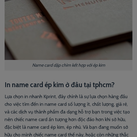
Name card dập chìm kết hợp với ép kim
In name card ép kim ở đâu tại tphcm?
Lựa chọn in nhanh
Kprint
, đây chính là sự lựa chọn hàng đầu
cho việc tìm đến in name card số lượng ít, chất lượng, giá rẻ,
và các dịch vụ thành phẩm đa dạng hỗ trợ bạn trong việc tạo
nên chiếc name card ấn tượng hơn độc đáo hơn khi sở hữu,
đặc biệt là name card ép kim, ép nhủ. Và bạn đang muốn sở
hữu cho mình chiếc name card thế này, hoặc còn những thắc