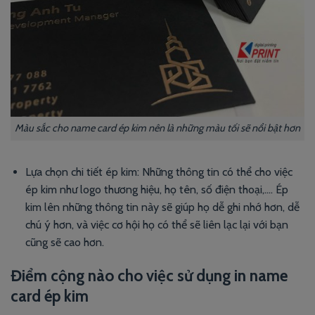
Màu sắc cho name card ép kim nên là những màu tối sẽ nổi bật hơn
Lựa chọn chi tiết ép kim: Những thông tin có thể cho việc
ép kim như logo thương hiệu, họ tên, số điện thoại,…. Ép
kim lên những thông tin này sẽ giúp họ dễ ghi nhớ hơn, dễ
chú ý hơn, và việc cơ hội họ có thể sẽ liên lạc lại với bạn
cũng sẽ cao hơn.
Điểm cộng nào cho việc sử dụng in name
card ép kim