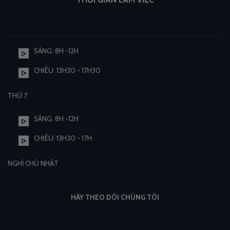
SÁNG: 8H -12H
CHIỀU: 13H30 - 17H30
THỨ 7
SÁNG: 8H -12H
CHIỀU: 13H30 - 17H
NGHỈ CHỦ NHẬT
HÃY THEO DÕI CHÚNG TÔI