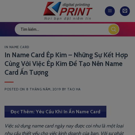
Skip
to
content
IN NAME CARD
In Name Card Ép Kim – Những Sự Kết Hợp
Cùng Với Việc Ép Kim Để Tạo Nên Name
Card Ấn Tượng
POSTED ON
8 THÁNG NĂM, 2019
BY
TAO HA
Đọc Thêm: Yêu Cầu Khi In Ấn Name Card
Việc sử dụng name card ngày nay được coi như là một loại
nhu cầu thiết yếu cho việc kinh doanh của bạn. Với sự phát