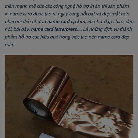
triển mạnh mẽ của các công nghệ hỗ trợ in ấn thì sản phẩm
in name card được tạo ra ngày càng nổi bật và đẹp mắt hơn
phải nói đến như:
in name card ép kim
, ép nhủ, dập chìm, dập
nổi, bồi dày,
name card letterpress
,…. Là những dịch vụ thành
phẩm hỗ trợ cực hiệu quả trong việc tạo nên name card đẹp
mắt.