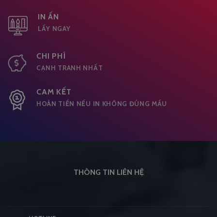
IN ẤN
LẤY NGAY
CHI PHÍ
CẠNH TRANH NHẤT
CAM KẾT
HOÀN TIỀN NẾU IN KHÔNG ĐÚNG MẦU
THÔNG TIN LIÊN HỆ