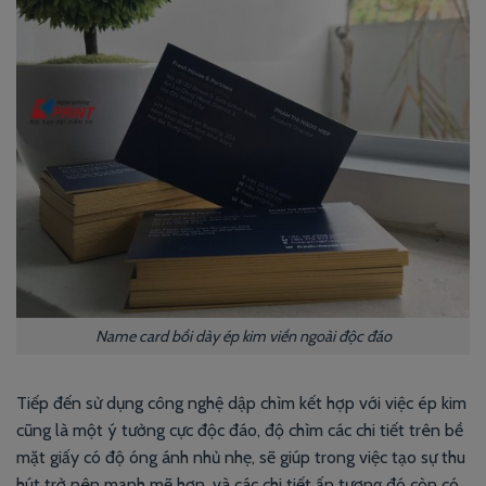
Name card bồi dày ép kim viền ngoài độc đáo
Tiếp đến sử dụng công nghệ dập chìm kết hợp với việc ép kim
cũng là một ý tưởng cực độc đáo, độ chìm các chi tiết trên bề
mặt giấy có độ óng ánh nhủ nhẹ, sẽ giúp trong việc tạo sự thu
hút trở nên mạnh mẽ hơn, và các chi tiết ấn tượng đó còn có