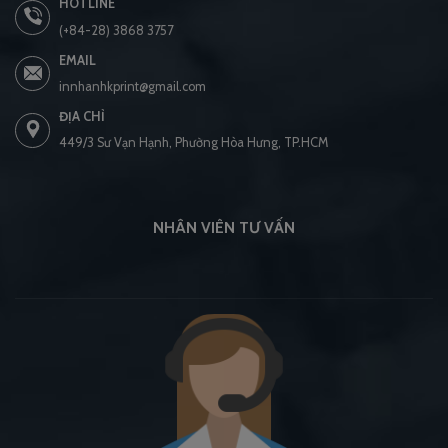
HOTLINE
(+84-28) 3868 3757
EMAIL
innhanhkprint@gmail.com
ĐỊA CHỈ
449/3 Sư Vạn Hạnh, Phường Hòa Hưng, TP.HCM
NHÂN VIÊN TƯ VẤN