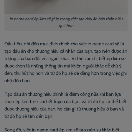
In name card ép kim sẽ giúp trong việc tạo dấu ấn bản thân hiệu
quả hơn
Đầu tiên, nói đến mục đích chính cho việc in name card sẽ là
tạo dấu ấn cho thương hiệu cá nhân của bạn, tạo nên được ấn
tượng của bạn đối với người khác. Vì thế các chi tiết ép kim sẽ
được chọn là những thông tin mà khiến người khác dễ chú ý
đến, thu hút họ hơn và từ đó họ sẽ dễ dàng hơn trong việc ghi
nhớ đến bạn.
Tạo dấu ấn thương hiệu chính là điểm công nữa khi bạn lựa
chọn ép kim trên chi tiết logo của bạn, và từ đó họ có thể biết
được thương hiệu của bạn, họ cần gì từ thương hiệu ở bạn và
từ đó họ sẽ tìm đến bạn.
Song đó, việc in name card ép kim sẽ tạo nên sự khác biệt