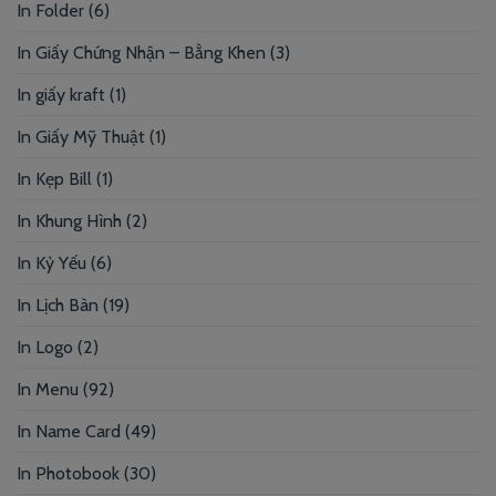
In Folder
(6)
In Giấy Chứng Nhận – Bằng Khen
(3)
In giấy kraft
(1)
In Giấy Mỹ Thuật
(1)
In Kẹp Bill
(1)
In Khung Hình
(2)
In Kỷ Yếu
(6)
In Lịch Bàn
(19)
In Logo
(2)
In Menu
(92)
In Name Card
(49)
In Photobook
(30)