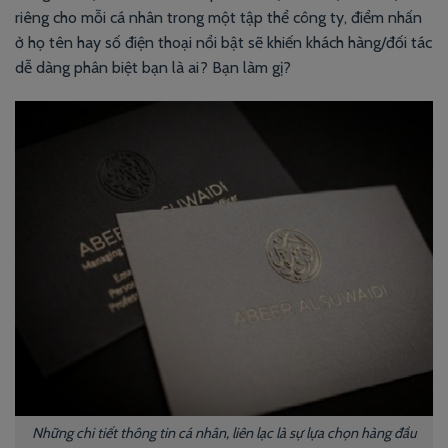
riêng cho mỗi cá nhân trong một tập thể công ty, điểm nhấn
ở họ tên hay số điện thoại nổi bật sẽ khiến khách hàng/đối tác
dễ dàng phân biệt bạn là ai? Bạn làm gị?
Những chi tiết thông tin cá nhân, liên lạc là sự lựa chọn hàng đầu