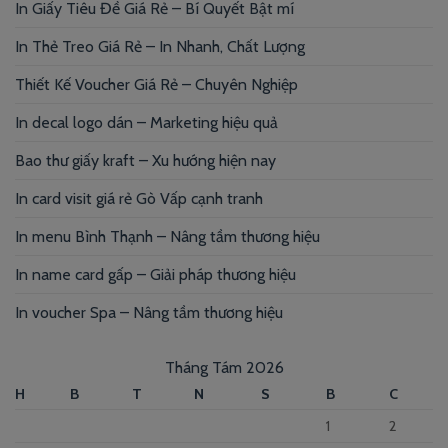
In Giấy Tiêu Đề Giá Rẻ – Bí Quyết Bật mí
In Thẻ Treo Giá Rẻ – In Nhanh, Chất Lượng
Thiết Kế Voucher Giá Rẻ – Chuyên Nghiệp
In decal logo dán – Marketing hiệu quả
Bao thư giấy kraft – Xu hướng hiện nay
In card visit giá rẻ Gò Vấp cạnh tranh
In menu Bình Thạnh – Nâng tầm thương hiệu
In name card gấp – Giải pháp thương hiệu
In voucher Spa – Nâng tầm thương hiệu
Tháng Tám 2026
H
B
T
N
S
B
C
1
2