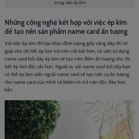
trong việc ép kim
Những công nghệ kết hợp với việc ép kim
để tạo nên sản phẩm name card ấn tượng
Với việc ép kim thì lựa chọn định lượng giấy càng dày thì sẽ
giúp cho chi tiết ép kim trở nên nổi bật hơn, và việc sử dụng
name card bồi dày ép kim sẽ tạo nên điếm ấn tượng cho chi
tiết ép kim đặc sắc hơn. Ngoài ra, với
name card bồi dày
bạn
có thể ép kim viền ngoài name card sẽ tạo nên sự ấn tượng
cho name card của mình và khiến nó trở nên độc đáo hơn
hắn.