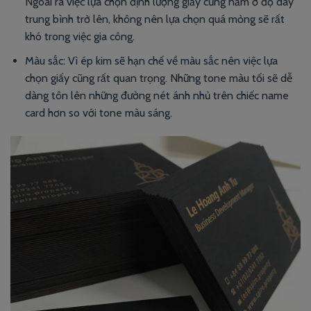
Ngoài ra việc lựa chọn định lượng giấy cũng nằm ở độ dày
trung bình trở lên, không nên lựa chọn quá mỏng sẽ rất
khó trong việc gia công.
Màu sắc: Vì ép kim sẽ hạn chế về màu sắc nên việc lựa
chọn giấy cũng rất quan trọng. Những tone màu tối sẽ dễ
dàng tôn lên những đường nét ánh nhủ trên chiếc name
card hơn so với tone màu sáng.