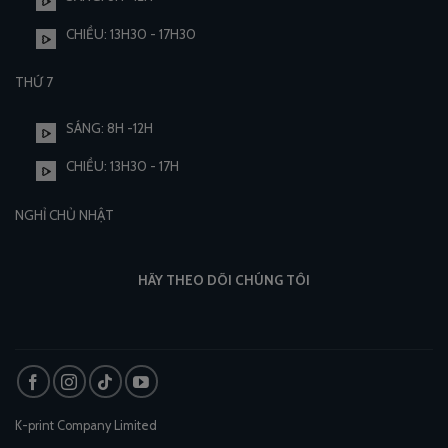
CHIỀU: 13H30 - 17H30
THỨ 7
SÁNG: 8H -12H
CHIỀU: 13H30 - 17H
NGHỈ CHỦ NHẬT
HÃY THEO DÕI CHÚNG TÔI
K-print Company Limited