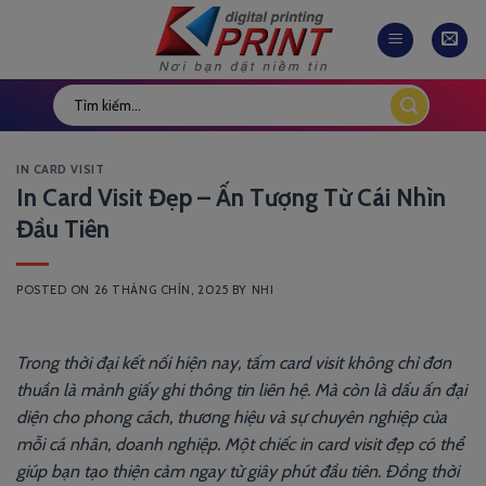
Skip
to
content
IN CARD VISIT
In Card Visit Đẹp – Ấn Tượng Từ Cái Nhìn
Đầu Tiên
POSTED ON
26 THÁNG CHÍN, 2025
BY
NHI
Trong thời đại kết nối hiện nay, tấm card visit không chỉ đơn
thuần là mảnh giấy ghi thông tin liên hệ. Mà còn là dấu ấn đại
diện cho phong cách, thương hiệu và sự chuyên nghiệp của
mỗi cá nhân, doanh nghiệp. Một chiếc in card visit đẹp có thể
giúp bạn tạo thiện cảm ngay từ giây phút đầu tiên. Đồng thời