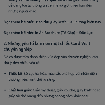
dễ dàng lưu lại thông tin liên hệ và giới thiệu bạn đến
những người khác.
Đọc thêm bài viết:
Bao thư giấy kraft – Xu hướng hiện nay
Đọc thêm bài viết:
In Ấn Brochure (Tờ Gấp) – Đắc Lực
2. Những yếu tố làm nên một chiếc Card Visit
chuyên nghiệp
Để có được tấm danh thiếp vừa đẹp vừa chuyên nghiệp, cần
chú ý đến nhiều yếu tố:
Thiết kế
: Bố cục hài hòa, màu sắc phù hợp với nhận diện
thương hiệu, font chữ rõ ràng.
Chất liệu giấy
: Giấy mỹ thuật, giấy couche, giấy kraft hoặc
giấy tái chế mang đến những phong cách khác nhau.