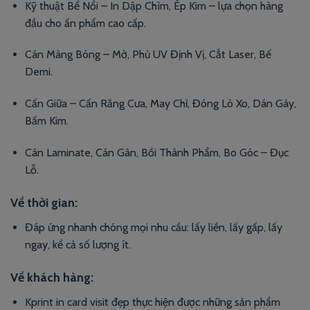
Kỹ thuật Bể Nổi – In Dập Chìm, Ép Kim – lựa chọn hàng
đầu cho ấn phẩm cao cấp.
Cán Màng Bóng – Mờ, Phủ UV Định Vị, Cắt Laser, Bế
Demi.
Cấn Giữa – Cấn Răng Cưa, May Chỉ, Đóng Lò Xo, Dán Gáy,
Bấm Kim.
Cán Laminate, Cán Gân, Bồi Thành Phẩm, Bo Góc – Đục
Lỗ.
Về thời gian
:
Đáp ứng nhanh chóng mọi nhu cầu: lấy liền, lấy gấp, lấy
ngay, kể cả số lượng ít.
Về khách hàng
:
Kprint in card visit đẹp thực hiện được những sản phẩm