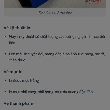
Kprint in card visit đẹp
Về kỹ thuật in
:
Máy in kỹ thuật số chất lượng cao, công nghệ in 8 màu tiên
tiến.
Lên màu in tuyệt đối, mang đến hình ảnh tươi sáng, rực rỡ,
chân thực.
Về mực in
:
In được mực trắng.
In mực nhũ vàng, nhũ hồng, mực dạ quang độc đáo.
Về thành phẩm
: