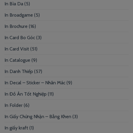
In Bìa Da
(5)
In Broadgame
(5)
In Brochure
(16)
In Card Bo Góc
(3)
In Card Visit
(51)
In Catalogue
(9)
In Danh Thiếp
(57)
In Decal – Sticker – Nhãn Mác
(9)
In Đồ Án Tốt Nghiệp
(11)
In Folder
(6)
In Giấy Chứng Nhận – Bằng Khen
(3)
In giấy kraft
(1)