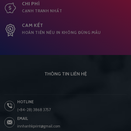
CHI PHÍ
CẠNH TRANH NHẤT
CAM KẾT
HOÀN TIỀN NẾU IN KHÔNG ĐÚNG MẦU
THÔNG TIN LIÊN HỆ
HOTLINE
(+84-28) 3868 3757
EMAIL
innhanhkprint@gmail.com