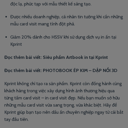
độc lạ, phức tạp với mẫu thiết kế sáng tạo.
Được nhiều doanh nghiệp, cá nhân tin tưởng khi cần những
mẫu card visit mang tính đột phá.
Giảm 20% dành cho HSSV khi sử dụng dịch vụ in ấn tại
Kprint
Đọc thêm bài viết:
Siêu phẩm Artbook in tại Kprint
Đọc thêm bài viết:
PHOTOBOOK ÉP KIM – DẬP NỔI 3D
Kprint không chỉ tạo ra sản phẩm. Kprint còn đồng hành cùng
khách hàng trong việc xây dựng hình ảnh thương hiệu qua
từng tấm card visit – in card visit đẹp. Nếu bạn muốn sở hữu
những mẫu card visit vừa sang trọng, vừa khác biệt. Hãy để
Kprint giúp bạn tạo nên dấu ấn chuyên nghiệp ngay từ cái bắt
tay đầu tiên.