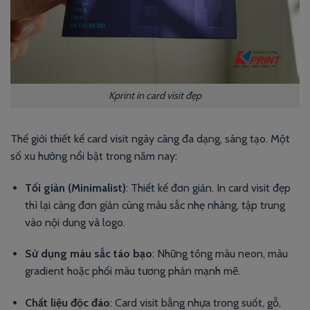
Kprint in card visit đẹp
Thế giới thiết kế card visit ngày càng đa dạng, sáng tạo. Một
số xu hướng nổi bật trong năm nay:
Tối giản (Minimalist)
: Thiết kế đơn giản. In card visit đẹp
thì lại càng đơn giản cùng màu sắc nhẹ nhàng, tập trung
vào nội dung và logo.
Sử dụng màu sắc táo bạo
: Những tông màu neon, màu
gradient hoặc phối màu tương phản mạnh mẽ.
Chất liệu độc đáo
: Card visit bằng nhựa trong suốt, gỗ,