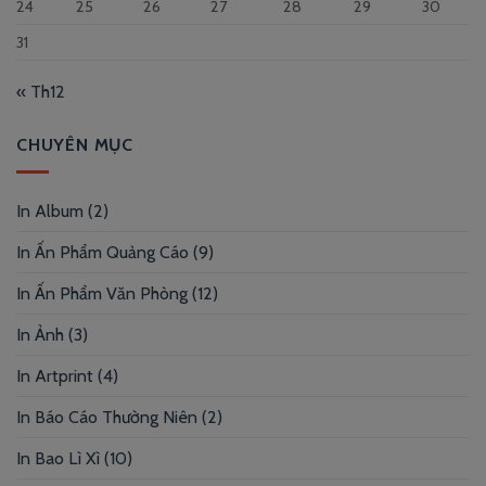
24
25
26
27
28
29
30
31
« Th12
CHUYÊN MỤC
In Album
(2)
In Ấn Phẩm Quảng Cáo
(9)
In Ấn Phẩm Văn Phòng
(12)
In Ảnh
(3)
In Artprint
(4)
In Báo Cáo Thường Niên
(2)
In Bao Lì Xì
(10)