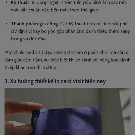
Kỹ thuật in
: Công nghệ in tiên tiến giúp hình ảnh sắc nét,
màu sắc chuẩn xác, bền màu theo thời gian.
Thành phẩm gia công
: Các kỹ thuật ép kim, dập nổi, phủ
UV định vị hay bo góc góp phần làm danh thiếp thêm sang
trọng và độc đáo.
Một chiếc card visit đẹp không chỉ nằm ở phần nhìn mà còn ở
cảm giác cầm nắm, sự khác biệt khi so sánh với hàng loạt danh
thiếp khác trên thị trường.
3. Xu hướng thiết kế in card visit hiện nay