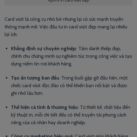
Kprint in card visit đẹp
Card visit là công cụ nhỏ bé nhưng lại có sức mạnh truyền
thông mạnh mẽ. Việc đầu tư in card visit đẹp mang lại nhiều
lợi ích:
Khẳng định sự chuyên nghiệp
: Tấm danh thiếp đẹp,
chỉnh chu chứng minh sự nghiêm túc trong công việc và tạo
dựng niềm tin nơi khách hàng.
Tạo ấn tượng ban đầu
: Trong buổi gặp gỡ đầu tiên, một
chiếc card visit độc đáo có thể khiến bạn nổi bật và được
ghi nhớ lâu hơn.
Thể hiện cá tính & thương hiệu
: Từ thiết kế, chất liệu đến
kỹ thuật in, mỗi chi tiết đều có thể truyền tải phong cách
riêng của cá nhân hay doanh nghiệp.
Công cụ marketing hiệu quả
: Card visit giúp khách hàng