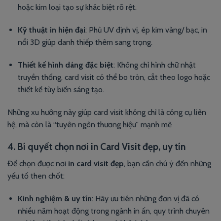
hoặc kim loại tạo sự khác biệt rõ rệt.
Kỹ thuật in hiện đại
: Phủ UV định vị, ép kim vàng/ bạc, in
nổi 3D giúp danh thiếp thêm sang trọng.
Thiết kế hình dáng đặc biệt
: Không chỉ hình chữ nhật
truyền thống, card visit có thể bo tròn, cắt theo logo hoặc
thiết kế tùy biến sáng tạo.
Những xu hướng này giúp card visit không chỉ là công cụ liên
hệ, mà còn là “tuyên ngôn thương hiệu” mạnh mẽ
4. Bí quyết chọn nơi in Card Visit đẹp, uy tín
Để chọn được nơi
in card visit đẹp
, bạn cần chú ý đến những
yếu tố then chốt:
Kinh nghiệm & uy tín
: Hãy ưu tiên những đơn vị đã có
nhiều năm hoạt động trong ngành in ấn, quy trình chuyên