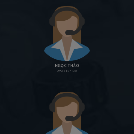
NGỌC THẢO
0903 167 138