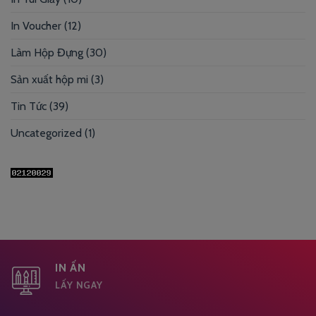
In Voucher
(12)
Làm Hộp Đựng
(30)
Sản xuất hộp mi
(3)
Tin Tức
(39)
Uncategorized
(1)
IN ẤN
LẤY NGAY