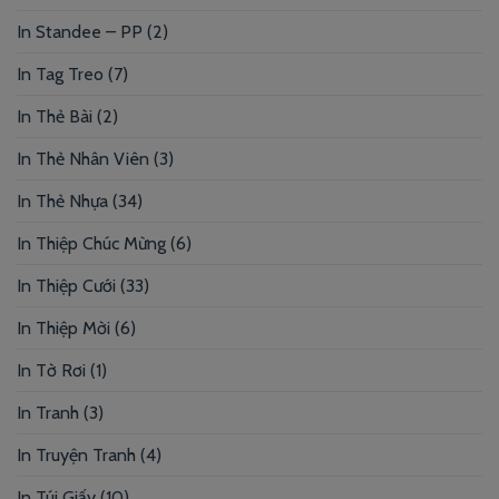
In Standee – PP
(2)
In Tag Treo
(7)
In Thẻ Bài
(2)
In Thẻ Nhân Viên
(3)
In Thẻ Nhựa
(34)
In Thiệp Chúc Mừng
(6)
In Thiệp Cưới
(33)
In Thiệp Mời
(6)
In Tờ Rơi
(1)
In Tranh
(3)
In Truyện Tranh
(4)
In Túi Giấy
(10)