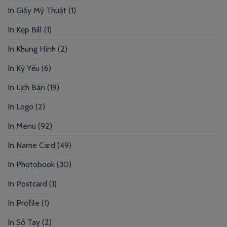
In Giấy Mỹ Thuật
(1)
In Kẹp Bill
(1)
In Khung Hình
(2)
In Kỷ Yếu
(6)
In Lịch Bàn
(19)
In Logo
(2)
In Menu
(92)
In Name Card
(49)
In Photobook
(30)
In Postcard
(1)
In Profile
(1)
In Sổ Tay
(2)