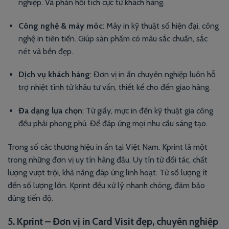
nghiệp. Và phản hồi tích cực từ khách hàng.
Công nghệ & máy móc
: Máy in kỹ thuật số hiện đại, công
nghệ in tiên tiến. Giúp sản phẩm có màu sắc chuẩn, sắc
nét và bền đẹp.
Dịch vụ khách hàng
: Đơn vị in ấn chuyên nghiệp luôn hỗ
trợ nhiệt tình từ khâu tư vấn, thiết kế cho đến giao hàng.
Đa dạng lựa chọn
: Từ giấy, mực in đến kỹ thuật gia công
đều phải phong phú. Để đáp ứng mọi nhu cầu sáng tạo.
Trong số các thương hiệu in ấn tại Việt Nam. Kprint là một
trong những đơn vị uy tín hàng đầu. Uy tín từ đối tác, chất
lượng vượt trội, khả năng đáp ứng linh hoạt. Từ số lượng ít
đến số lượng lớn. Kprint đều xử lý nhanh chóng, đảm bảo
đúng tiến độ.
5. Kprint – Đơn vị in Card Visit đẹp, chuyên nghiệp