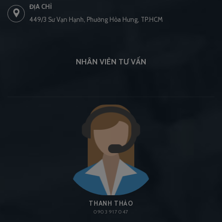
ĐỊA CHỈ
449/3 Sư Vạn Hạnh, Phường Hòa Hưng, TP.HCM
NHÂN VIÊN TƯ VẤN
THANH THẢO
0903 917 047