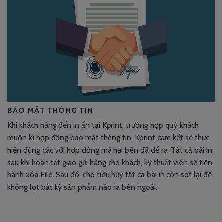
BẢO MẬT THÔNG TIN
Khi khách hàng đến in ấn tại Kprint, trường hợp quý khách
muốn kí hợp đồng bảo mật thông tin, Kprint cam kết sẽ thực
hiện đúng các với hợp đồng mà hai bên đã để ra. Tất cả bài in
sau khi hoàn tất giao gửi hàng cho khách, kỹ thuật viên sẽ tiến
hành xóa File. Sau đó, cho tiêu hủy tất cả bài in còn sót lại để
không lọt bất kỳ sản phẩm nào ra bên ngoài.