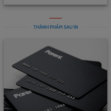
THÀNH PHẨM SAU IN