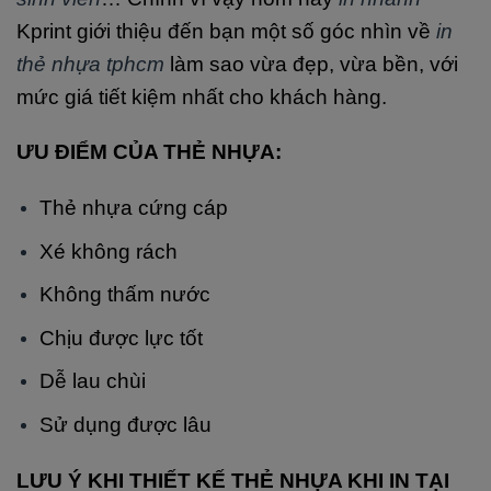
Kprint giới thiệu đến bạn một số góc nhìn về
in
thẻ nhựa tphcm
làm sao vừa đẹp, vừa bền, với
mức giá tiết kiệm nhất cho khách hàng.
ƯU ĐIỂM CỦA THẺ NHỰA:
Thẻ nhựa cứng cáp
Xé không rách
Không thấm nước
Chịu được lực tốt
Dễ lau chùi
Sử dụng được lâu
LƯU Ý KHI THIẾT KẾ THẺ NHỰA KHI IN TẠI