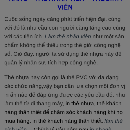
VIÊN
Cuộc sống ngày càng phát triển hiện đại, cùng
với đó là nhu cầu con người càng tăng cao cùng
với các tiện ích.
Làm thẻ nhân viên
như một sản
phẩm không thể thiếu trong thế giới công nghệ
số. Giờ đây, người ta sử dụng thẻ nhựa này để
quản lý nhân sự, tích hợp công nghệ.
Thẻ nhựa hay còn gọi là thẻ PVC với đa dạng
các chức năng,vậy bạn cần lựa chọn một đơn vị
in ấn nào để đáp ứng được các yêu cầu đó, như
làm thẻ từ đi thang máy,
in thẻ nhựa, thẻ khách
hàng thân thiết để chăm sóc khách hàng khi họ
mua hàng, in thẻ khách hàng thân thiết,
làm thẻ
sinh viên
… Chính vì vậy hôm nay
in nhanh