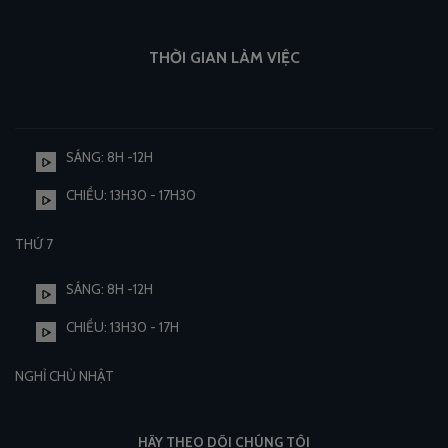
THỜI GIAN LÀM VIỆC
SÁNG: 8H -12H
CHIỀU: 13H30 - 17H30
THỨ 7
SÁNG: 8H -12H
CHIỀU: 13H30 - 17H
NGHỈ CHỦ NHẬT
HÃY THEO DÕI CHÚNG TÔI