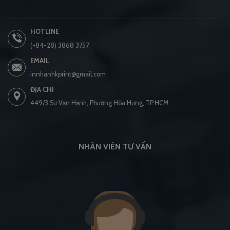
HOTLINE
(+84-28) 3868 3757
EMAIL
innhanhkprint@gmail.com
ĐỊA CHỈ
449/3 Sư Vạn Hạnh, Phường Hòa Hưng, TP.HCM
NHÂN VIÊN TƯ VẤN