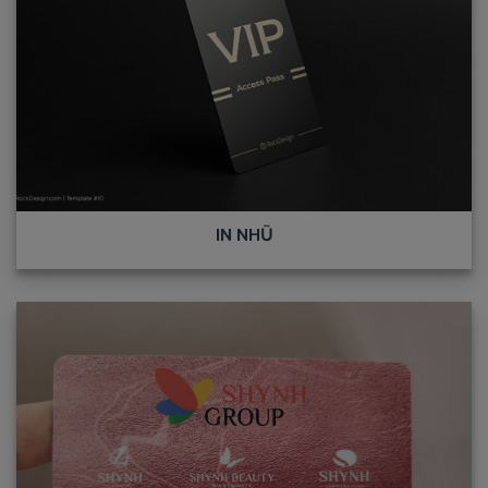
IN NHŨ