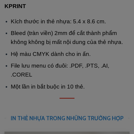
KPRINT
Kích thước in thẻ nhựa: 5.4 x 8.6 cm.
Bleed (tràn viền) 2mm để cắt thành phẩm
không không bị mất nội dung của thẻ nhựa.
Hệ màu CMYK dành cho in ấn.
File lưu menu có đuôi: .PDF, .PTS, .AI,
.COREL
Một lần in bắt buộc in 10 thẻ.
IN THẺ NHỰA TRONG NHỮNG TRƯỜNG HỢP