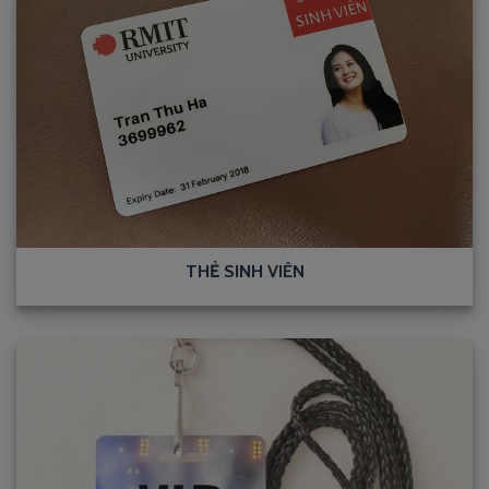
THẺ SINH VIÊN