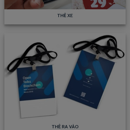
THẺ XE
THẺ RA VÀO