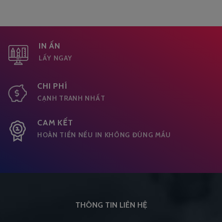
IN ẤN
LẤY NGAY
CHI PHÍ
CẠNH TRANH NHẤT
CAM KẾT
HOÀN TIỀN NẾU IN KHÔNG ĐÚNG MẦU
THÔNG TIN LIÊN HỆ