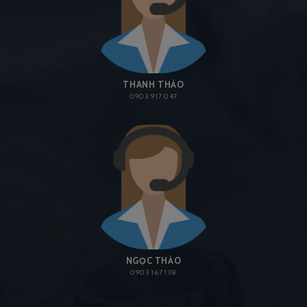
THANH THẢO
0903 917 047
NGỌC THẢO
0903 167 138