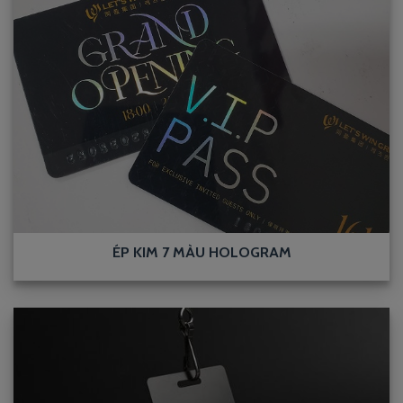
ÉP KIM 7 MÀU HOLOGRAM