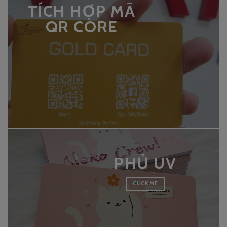
TÍCH HỢP MÃ
QR CORE
PHỦ UV
CLICK ME