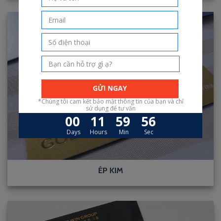
ÉP KIM