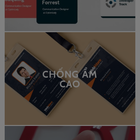
CHỐNG ẨM
CAO