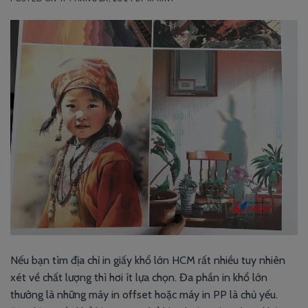
Nếu bạn tìm địa chỉ in giấy khổ lớn HCM rất nhiều tuy nhiên
xét về chất lượng thì hơi ít lựa chọn. Đa phần in khổ lớn
thường là những máy in offset hoặc máy in PP là chủ yếu.