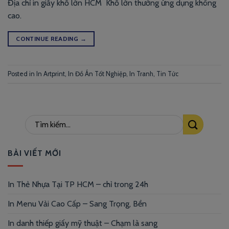
Địa chỉ in giấy khổ lớn HCM Khổ lớn thường ứng dụng không
cao.
CONTINUE READING
→
Posted in
In Artprint
,
In Đồ Án Tốt Nghiệp
,
In Tranh
,
Tin Tức
BÀI VIẾT MỚI
In Thẻ Nhựa Tại TP HCM – chỉ trong 24h
In Menu Vải Cao Cấp – Sang Trọng, Bền
In danh thiếp giấy mỹ thuật – Chạm là sang