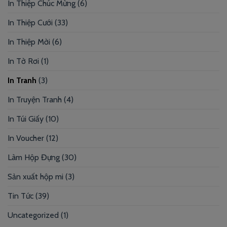
In Thiệp Chúc Mừng
(6)
In Thiệp Cưới
(33)
In Thiệp Mời
(6)
In Tờ Rơi
(1)
In Tranh
(3)
In Truyện Tranh
(4)
In Túi Giấy
(10)
In Voucher
(12)
Làm Hộp Đựng
(30)
Sản xuất hộp mi
(3)
Tin Tức
(39)
Uncategorized
(1)