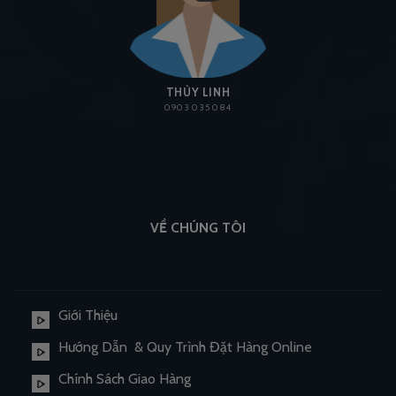
THÙY LINH
0903 035 084
VỀ CHÚNG TÔI
Giới Thiệu
Hướng Dẫn & Quy Trình Đặt Hàng Online
Chính Sách Giao Hàng