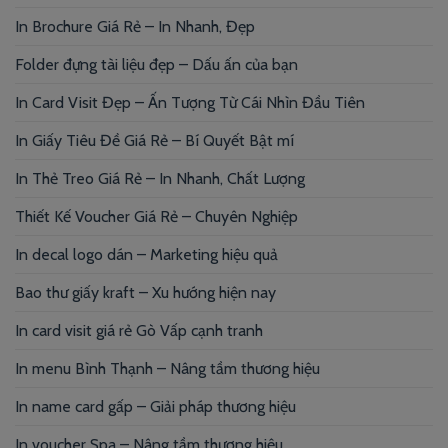
In Brochure Giá Rẻ – In Nhanh, Đẹp
Folder đựng tài liệu đẹp – Dấu ấn của bạn
In Card Visit Đẹp – Ấn Tượng Từ Cái Nhìn Đầu Tiên
In Giấy Tiêu Đề Giá Rẻ – Bí Quyết Bật mí
In Thẻ Treo Giá Rẻ – In Nhanh, Chất Lượng
Thiết Kế Voucher Giá Rẻ – Chuyên Nghiệp
In decal logo dán – Marketing hiệu quả
Bao thư giấy kraft – Xu hướng hiện nay
In card visit giá rẻ Gò Vấp cạnh tranh
In menu Bình Thạnh – Nâng tầm thương hiệu
In name card gấp – Giải pháp thương hiệu
In voucher Spa – Nâng tầm thương hiệu