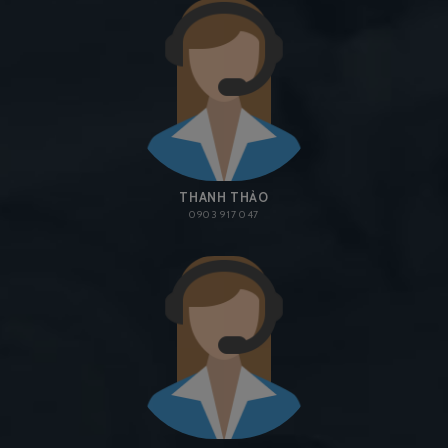
THANH THẢO
0903 917 047