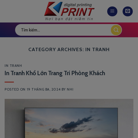
Skip
to
content
CATEGORY ARCHIVES:
IN TRANH
IN TRANH
In Tranh Khổ Lớn Trang Trí Phòng Khách
POSTED ON
19 THÁNG BA, 2024
BY
NHI