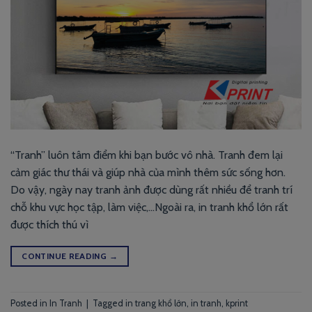
“Tranh” luôn tâm điểm khi bạn bước vô nhà. Tranh đem lại
cảm giác thư thái và giúp nhà của mình thêm sức sống hơn.
Do vậy, ngày nay tranh ảnh được dùng rất nhiều để tranh trí
chỗ khu vực học tập, làm việc,…Ngoài ra, in tranh khổ lớn rất
được thích thú vì
CONTINUE READING
→
Posted in
In Tranh
|
Tagged
in trang khổ lớn
,
in tranh
,
kprint