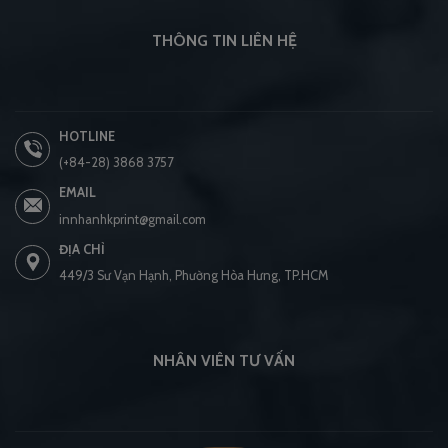
THÔNG TIN LIÊN HỆ
HOTLINE
(+84-28) 3868 3757
EMAIL
innhanhkprint@gmail.com
ĐỊA CHỈ
449/3 Sư Vạn Hạnh, Phường Hòa Hưng, TP.HCM
NHÂN VIÊN TƯ VẤN