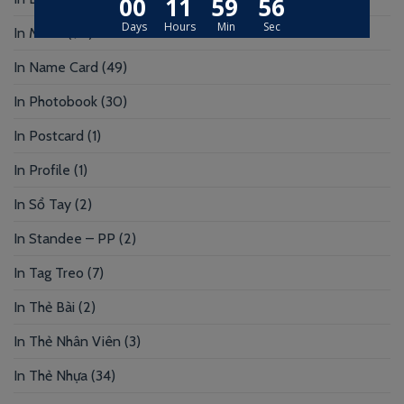
In Menu
(92)
In Name Card
(49)
In Photobook
(30)
In Postcard
(1)
In Profile
(1)
In Sổ Tay
(2)
In Standee – PP
(2)
In Tag Treo
(7)
In Thẻ Bài
(2)
In Thẻ Nhân Viên
(3)
In Thẻ Nhựa
(34)