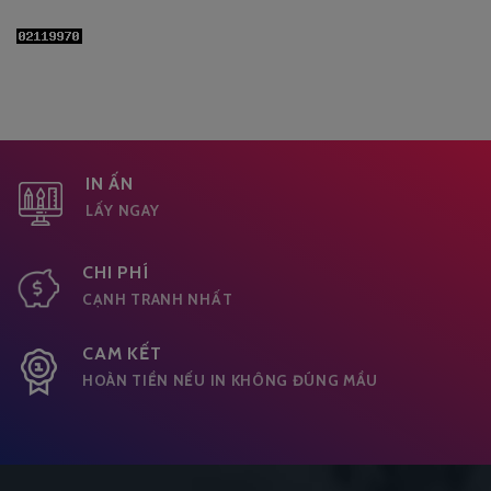
IN ẤN
LẤY NGAY
CHI PHÍ
CẠNH TRANH NHẤT
CAM KẾT
HOÀN TIỀN NẾU IN KHÔNG ĐÚNG MẦU