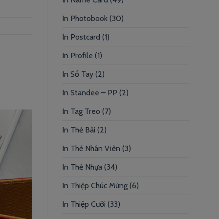
In Photobook
(30)
In Postcard
(1)
In Profile
(1)
In Sổ Tay
(2)
In Standee – PP
(2)
In Tag Treo
(7)
In Thẻ Bài
(2)
In Thẻ Nhân Viên
(3)
In Thẻ Nhựa
(34)
In Thiệp Chúc Mừng
(6)
In Thiệp Cưới
(33)