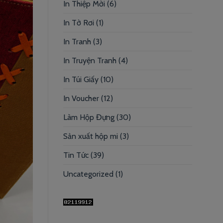
In Thiệp Mời
(6)
In Tờ Rơi
(1)
In Tranh
(3)
In Truyện Tranh
(4)
In Túi Giấy
(10)
In Voucher
(12)
Làm Hộp Đựng
(30)
Sản xuất hộp mi
(3)
Tin Tức
(39)
Uncategorized
(1)