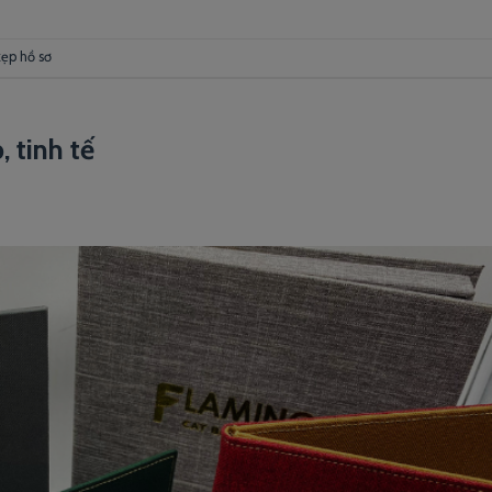
kẹp hồ sơ
, tinh tế