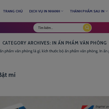
TRANG CHỦ
DỊCH VỤ IN NHANH
THÀNH PHẨM SAU IN
CATEGORY ARCHIVES:
IN ẤN PHẨM VĂN PHÒNG
ấn phẩm văn phòng là gì, kích thước bộ ấn phẩm văn phòng, In ấ
Bật mí