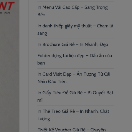
In Menu Vải Cao Cấp – Sang Trọng,
Bền
In danh thiếp giấy mỹ thuật – Chạm là
sang
In Brochure Giá Rẻ – In Nhanh, Đẹp
Folder đựng tài liệu đẹp – Dấu ấn của
bạn
In Card Visit Đẹp – Ấn Tượng Từ Cái
Nhìn Đầu Tiên
In Giấy Tiêu Đề Giá Rẻ – Bí Quyết Bật
mí
In Thẻ Treo Giá Rẻ – In Nhanh, Chất
Lượng
Thiết Kế Voucher Giá Rẻ – Chuyên