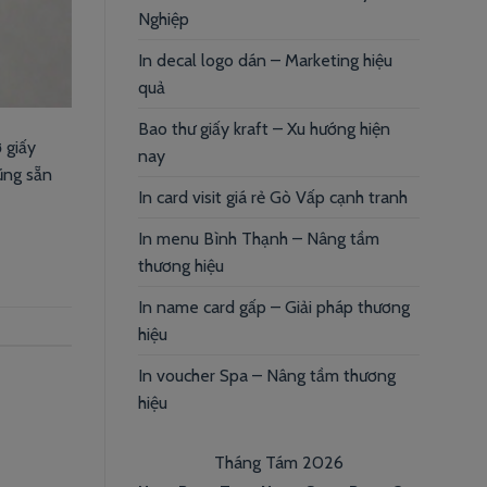
Nghiệp
In decal logo dán – Marketing hiệu
quả
Bao thư giấy kraft – Xu hướng hiện
 giấy
nay
ũng sẵn
In card visit giá rẻ Gò Vấp cạnh tranh
In menu Bình Thạnh – Nâng tầm
thương hiệu
In name card gấp – Giải pháp thương
hiệu
In voucher Spa – Nâng tầm thương
hiệu
Tháng Tám 2026