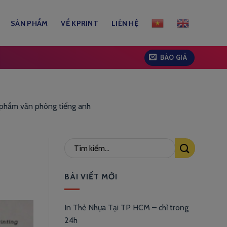
SẢN PHẨM
VỀ KPRINT
LIÊN HỆ
BÁO GIÁ
n phẩm văn phòng tiếng anh
BÀI VIẾT MỚI
In Thẻ Nhựa Tại TP HCM – chỉ trong
24h