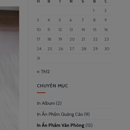
H
B
T
N
S
B
C
1
2
3
4
5
6
7
8
9
10
11
12
13
14
15
16
17
18
19
20
21
22
23
24
25
26
27
28
29
30
31
« Th12
CHUYÊN MỤC
In Album
(2)
In Ấn Phẩm Quảng Cáo
(9)
In Ấn Phẩm Văn Phòng
(12)