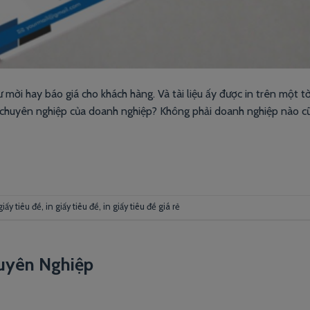
ời hay báo giá cho khách hàng. Và tài liệu ấy được in trên một tờ
ự chuyên nghiệp của doanh nghiệp? Không phải doanh nghiệp nào c
giấy tiêu đề
,
in giấy tiêu đề
,
in giấy tiêu đề giá rẻ
uyên Nghiệp