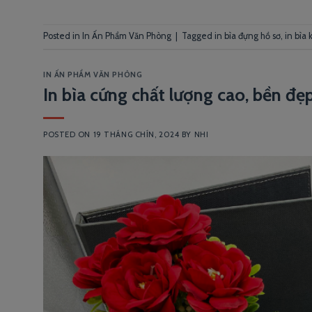
Posted in
In Ấn Phẩm Văn Phòng
|
Tagged
in bìa đựng hồ sơ
,
in bìa 
IN ẤN PHẨM VĂN PHÒNG
In bìa cứng chất lượng cao, bền đẹp
POSTED ON
19 THÁNG CHÍN, 2024
BY
NHI