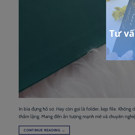
In bìa đựng hồ sơ. Hay còn gọi là folder, kẹp file. Khôn
thầm lặng. Mang đến ấn tượng mạnh mẽ và chuyên nghiệp 
CONTINUE READING
→