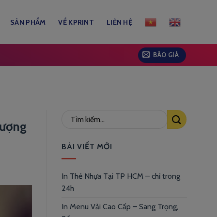
SẢN PHẨM
VỀ KPRINT
LIÊN HỆ
BÁO GIÁ
tượng
BÀI VIẾT MỚI
In Thẻ Nhựa Tại TP HCM – chỉ trong
24h
In Menu Vải Cao Cấp – Sang Trọng,