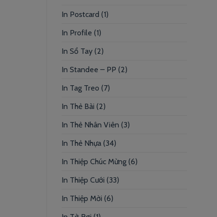
In Postcard
(1)
In Profile
(1)
In Sổ Tay
(2)
In Standee – PP
(2)
In Tag Treo
(7)
In Thẻ Bài
(2)
In Thẻ Nhân Viên
(3)
In Thẻ Nhựa
(34)
In Thiệp Chúc Mừng
(6)
In Thiệp Cưới
(33)
In Thiệp Mời
(6)
In Tờ Rơi
(1)