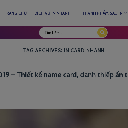
TRANG CHỦ
DỊCH VỤ IN NHANH
THÀNH PHẨM SAU IN
TAG ARCHIVES:
IN CARD NHANH
019 – Thiết kế name card, danh thiếp ấn 