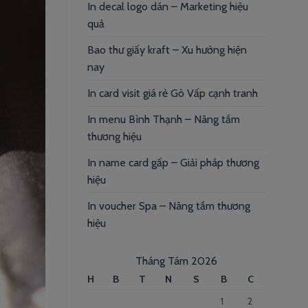
In decal logo dán – Marketing hiệu
quả
Bao thư giấy kraft – Xu hướng hiện
nay
In card visit giá rẻ Gò Vấp cạnh tranh
In menu Bình Thạnh – Nâng tầm
thương hiệu
In name card gấp – Giải pháp thương
hiệu
In voucher Spa – Nâng tầm thương
hiệu
Tháng Tám 2026
H
B
T
N
S
B
C
1
2