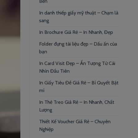
Bền
In danh thiếp giấy mỹ thuật – Chạm là
sang
In Brochure Giá Rẻ – In Nhanh, Đẹp
Folder đựng tài liệu đẹp – Dấu ấn của
bạn
In Card Visit Đẹp – Ấn Tượng Từ Cái
Nhìn Đầu Tiên
In Giấy Tiêu Đề Giá Rẻ – Bí Quyết Bật
mí
In Thẻ Treo Giá Rẻ – In Nhanh, Chất
Lượng
Thiết Kế Voucher Giá Rẻ – Chuyên
Nghiệp