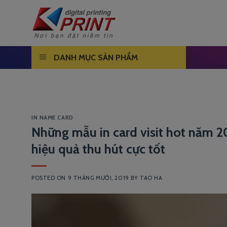
Skip
to
content
DANH MỤC SẢN PHẨM
IN NAME CARD
Những mẫu in card visit hot năm 2
hiệu quả thu hút cực tốt
POSTED ON
9 THÁNG MƯỜI, 2019
BY
TAO HA