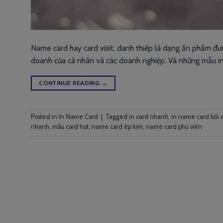
Name card hay card visit, danh thiếp là dạng ấn phẩm đượ
doanh của cá nhân và các doanh nghiệp. Và những mẫu in
CONTINUE READING
→
Posted in
In Name Card
|
Tagged
in card nhanh
,
in name card bồi 
nhanh
,
mẫu card hot
,
name card ép kim
,
name card phủ viền