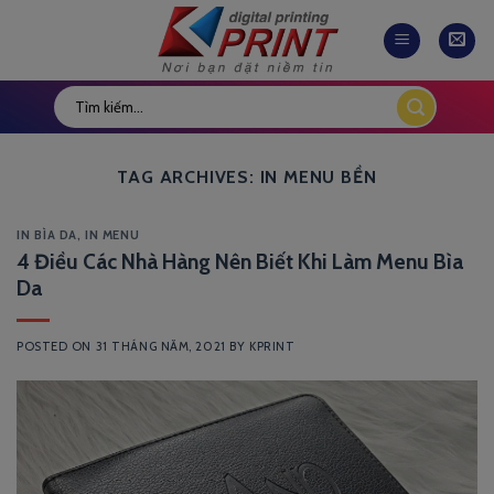
Skip
to
content
TAG ARCHIVES:
IN MENU BỀN
IN BÌA DA
,
IN MENU
4 Điều Các Nhà Hàng Nên Biết Khi Làm Menu Bìa
Da
POSTED ON
31 THÁNG NĂM, 2021
BY
KPRINT