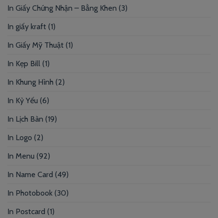
In Giấy Chứng Nhận – Bằng Khen
(3)
In giấy kraft
(1)
In Giấy Mỹ Thuật
(1)
In Kẹp Bill
(1)
In Khung Hình
(2)
In Kỷ Yếu
(6)
In Lịch Bàn
(19)
In Logo
(2)
In Menu
(92)
In Name Card
(49)
In Photobook
(30)
In Postcard
(1)