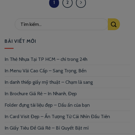
1
2
BÀI VIẾT MỚI
In Thẻ Nhựa Tại TP HCM – chỉ trong 24h
In Menu Vải Cao Cấp – Sang Trọng, Bền
In danh thiếp giấy mỹ thuật – Chạm là sang
In Brochure Giá Rẻ – In Nhanh, Đẹp
Folder đựng tài liệu đẹp – Dấu ấn của bạn
In Card Visit Đẹp – Ấn Tượng Từ Cái Nhìn Đầu Tiên
In Giấy Tiêu Đề Giá Rẻ – Bí Quyết Bật mí