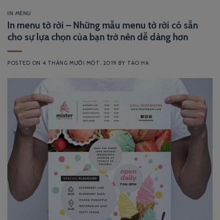
IN MENU
In menu tờ rời – Những mẫu menu tờ rời có sẵn
cho sự lựa chọn của bạn trở nên dễ dàng hơn
POSTED ON
4 THÁNG MƯỜI MỘT, 2019
BY
TAO HA