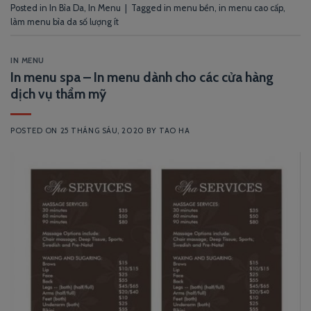
Posted in
In Bìa Da
,
In Menu
|
Tagged
in menu bền
,
in menu cao cấp
,
làm menu bìa da số lượng ít
IN MENU
In menu spa – In menu dành cho các cửa hàng
dịch vụ thẩm mỹ
POSTED ON
25 THÁNG SÁU, 2020
BY
TAO HA