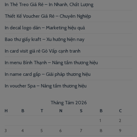
In Thẻ Treo Giá Rẻ – In Nhanh, Chất Lượng
Thiết Kế Voucher Giá Rẻ – Chuyên Nghiệp
In decal logo dán – Marketing hiệu quả
Bao thư giấy kraft – Xu hướng hiện nay
In card visit giá rẻ Gò Vấp cạnh tranh
In menu Bình Thạnh – Nâng tầm thương hiệu
In name card gấp – Giải pháp thương hiệu
In voucher Spa – Nâng tầm thương hiệu
Tháng Tám 2026
H
B
T
N
S
B
C
1
2
3
4
5
6
7
8
9