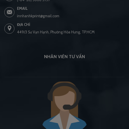
EMAIL
innhanhkprint@gmail.com
ĐỊA CHỈ
449/3 Sư Vạn Hạnh, Phường Hòa Hưng, TP.HCM
NHÂN VIÊN TƯ VẤN