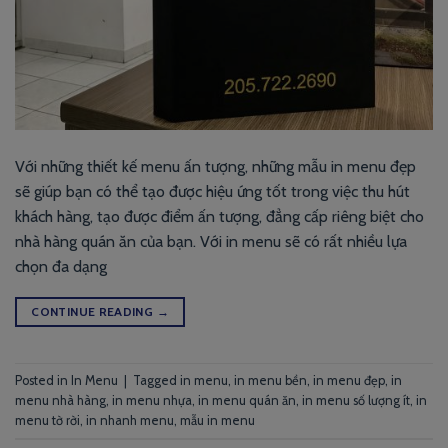
Với những thiết kế menu ấn tượng, những mẫu in menu đẹp
sẽ giúp bạn có thể tạo được hiệu ứng tốt trong việc thu hút
khách hàng, tạo được điểm ấn tượng, đẳng cấp riêng biệt cho
nhà hàng quán ăn của bạn. Với in menu sẽ có rất nhiều lựa
chọn đa dạng
CONTINUE READING
→
Posted in
In Menu
|
Tagged
in menu
,
in menu bền
,
in menu đẹp
,
in
menu nhà hàng
,
in menu nhựa
,
in menu quán ăn
,
in menu số lượng ít
,
in
menu tờ rời
,
in nhanh menu
,
mẫu in menu