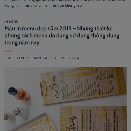
lượng ít
,
in menu tphcm
,
in menu xé không rách
IN MENU
Mẫu in menu đẹp năm 2019 – Những thiết kế
phong cách menu đa dạng sử dụng thông dụng
trong năm nay
POSTED ON
22 THÁNG SÁU, 2019
BY
TAO HA