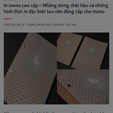
In menu cao cấp – Những dòng chất liệu và những
hình thức in đặc biệt tạo nên đẳng cấp cho menu
POSTED ON
27 THÁNG MƯỜI HAI, 2019
BY
TAO HA