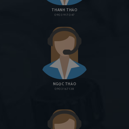
THANH THẢO
0903 917 047
NGỌC THẢO
0903 167 138