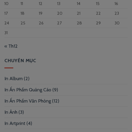
10
11
12
13
14
15
16
17
18
19
20
21
22
23
24
25
26
27
28
29
30
31
« Th12
CHUYÊN MỤC
In Album
(2)
In Ấn Phẩm Quảng Cáo
(9)
In Ấn Phẩm Văn Phòng
(12)
In Ảnh
(3)
In Artprint
(4)