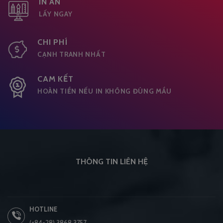
IN ẤN
LẤY NGAY
CHI PHÍ
CẠNH TRANH NHẤT
CAM KẾT
HOÀN TIỀN NẾU IN KHÔNG ĐÚNG MẦU
THÔNG TIN LIÊN HỆ
HOTLINE
(+84-28) 3868 3757