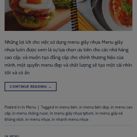
Những lợi ích cho việc sử dụng menu giấy nhựa Menu giấy
nhựa luôn được xem là sự lựa chọn ưu tiên cho các nhà hàng
cao cấp, và muốn tạo đẳng cấp cho chính thương hiệu của
mình, một quyển menu đẹp và chất lượng sẽ tạo một cái nhìn
tốt và có ấn
CONTINUE READING
→
Posted in
In Menu
|
Tagged
in menu bền
,
in menu bền đẹp
,
in menu cao
cấp
,
in menu chống nươc
,
in menu giấy nhựa tphcm
,
in menu giấy xé
không rách
,
in menu nhựa
,
in nhanh menu nhựa
IN MENU