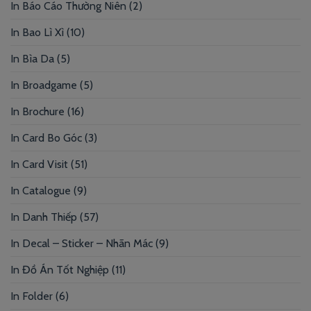
In Báo Cáo Thường Niên
(2)
In Bao Lì Xì
(10)
In Bìa Da
(5)
In Broadgame
(5)
In Brochure
(16)
In Card Bo Góc
(3)
In Card Visit
(51)
In Catalogue
(9)
In Danh Thiếp
(57)
In Decal – Sticker – Nhãn Mác
(9)
In Đồ Án Tốt Nghiệp
(11)
In Folder
(6)