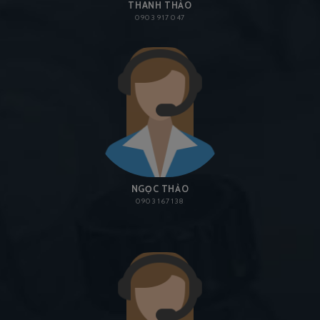
THANH THẢO
0903 917 047
NGỌC THẢO
0903 167 138