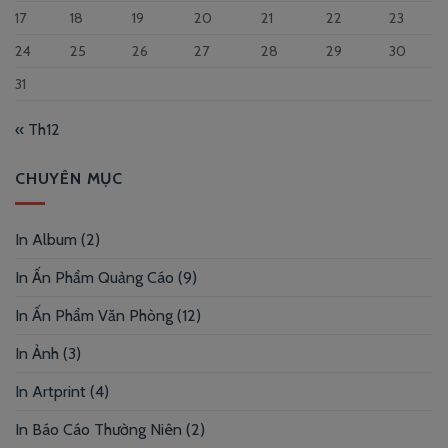
17
18
19
20
21
22
23
24
25
26
27
28
29
30
31
« Th12
CHUYÊN MỤC
In Album
(2)
In Ấn Phẩm Quảng Cáo
(9)
In Ấn Phẩm Văn Phòng
(12)
In Ảnh
(3)
In Artprint
(4)
In Báo Cáo Thường Niên
(2)