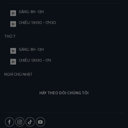
SÁNG: 8H -12H
CHIỀU: 13H30 - 17H30
THỨ 7
SÁNG: 8H -12H
CHIỀU: 13H30 - 17H
NGHỈ CHỦ NHẬT
HÃY THEO DÕI CHÚNG TÔI