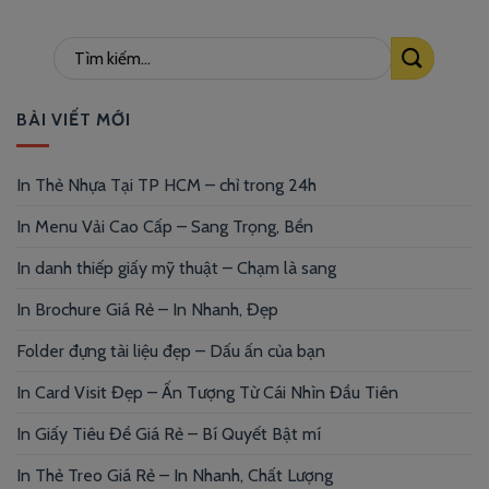
BÀI VIẾT MỚI
In Thẻ Nhựa Tại TP HCM – chỉ trong 24h
In Menu Vải Cao Cấp – Sang Trọng, Bền
In danh thiếp giấy mỹ thuật – Chạm là sang
In Brochure Giá Rẻ – In Nhanh, Đẹp
Folder đựng tài liệu đẹp – Dấu ấn của bạn
In Card Visit Đẹp – Ấn Tượng Từ Cái Nhìn Đầu Tiên
In Giấy Tiêu Đề Giá Rẻ – Bí Quyết Bật mí
In Thẻ Treo Giá Rẻ – In Nhanh, Chất Lượng