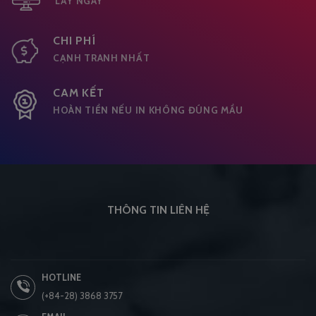
LẤY NGAY
CHI PHÍ
CẠNH TRANH NHẤT
CAM KẾT
HOÀN TIỀN NẾU IN KHÔNG ĐÚNG MẦU
THÔNG TIN LIÊN HỆ
HOTLINE
(+84-28) 3868 3757