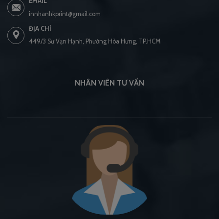
EMAIL
innhanhkprint@gmail.com
ĐỊA CHỈ
449/3 Sư Vạn Hạnh, Phường Hòa Hưng, TP.HCM
NHÂN VIÊN TƯ VẤN