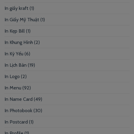
In giấy kraft
(1)
In Giấy Mỹ Thuật
(1)
In Kẹp Bill
(1)
In Khung Hình
(2)
In Kỷ Yếu
(6)
In Lịch Bàn
(19)
In Logo
(2)
In Menu
(92)
In Name Card
(49)
In Photobook
(30)
In Postcard
(1)
In Profile
(1)