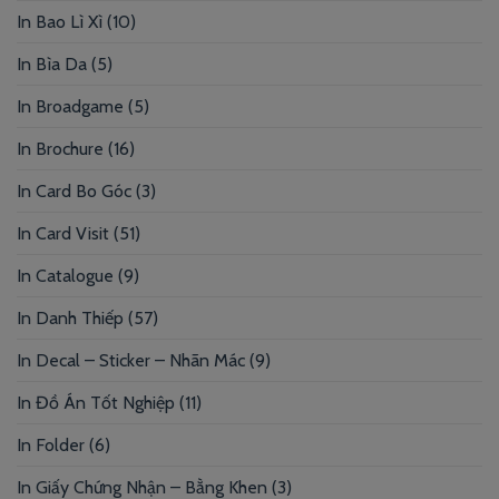
In Bao Lì Xì
(10)
In Bìa Da
(5)
In Broadgame
(5)
In Brochure
(16)
In Card Bo Góc
(3)
In Card Visit
(51)
In Catalogue
(9)
In Danh Thiếp
(57)
In Decal – Sticker – Nhãn Mác
(9)
In Đồ Án Tốt Nghiệp
(11)
In Folder
(6)
In Giấy Chứng Nhận – Bằng Khen
(3)