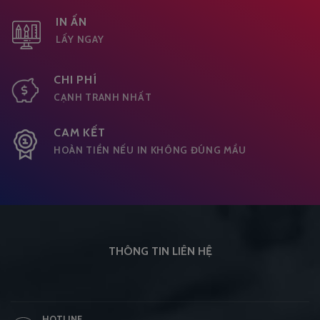
IN ẤN
LẤY NGAY
CHI PHÍ
CẠNH TRANH NHẤT
CAM KẾT
HOÀN TIỀN NẾU IN KHÔNG ĐÚNG MẦU
THÔNG TIN LIÊN HỆ
HOTLINE