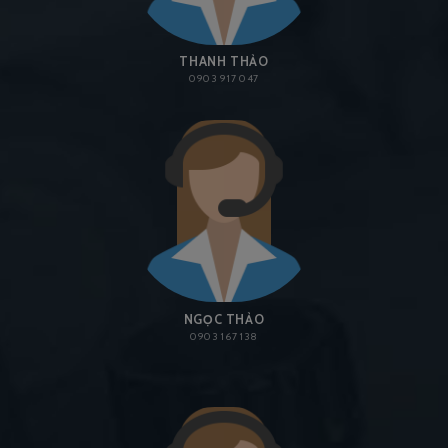
THANH THẢO
0903 917 047
NGỌC THẢO
0903 167 138