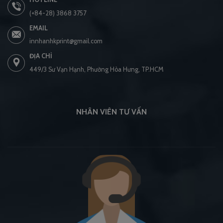
(+84-28) 3868 3757
EMAIL
innhanhkprint@gmail.com
ĐỊA CHỈ
449/3 Sư Vạn Hạnh, Phường Hòa Hưng, TP.HCM
NHÂN VIÊN TƯ VẤN