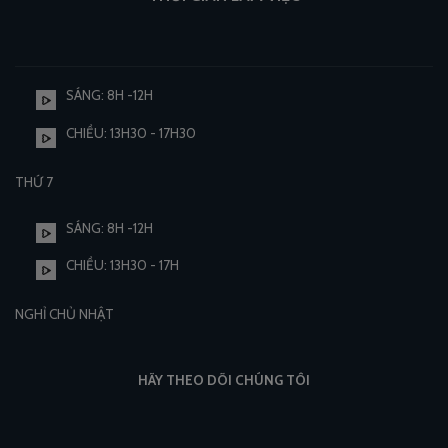
SÁNG: 8H -12H
CHIỀU: 13H30 - 17H30
THỨ 7
SÁNG: 8H -12H
CHIỀU: 13H30 - 17H
NGHỈ CHỦ NHẬT
HÃY THEO DÕI CHÚNG TÔI