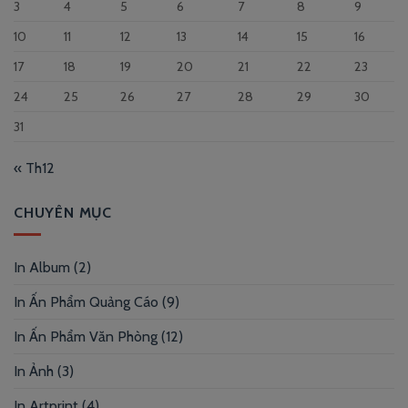
3
4
5
6
7
8
9
10
11
12
13
14
15
16
17
18
19
20
21
22
23
24
25
26
27
28
29
30
31
« Th12
CHUYÊN MỤC
In Album
(2)
In Ấn Phẩm Quảng Cáo
(9)
In Ấn Phẩm Văn Phòng
(12)
In Ảnh
(3)
In Artprint
(4)