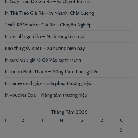
In Giấy Tiêu Đề Giá Rẻ – Bí Quyết Bật mí
In Thẻ Treo Giá Rẻ – In Nhanh, Chất Lượng
Thiết Kế Voucher Giá Rẻ – Chuyên Nghiệp
In decal logo dán – Marketing hiệu quả
Bao thư giấy kraft – Xu hướng hiện nay
In card visit giá rẻ Gò Vấp cạnh tranh
In menu Bình Thạnh – Nâng tầm thương hiệu
In name card gấp – Giải pháp thương hiệu
In voucher Spa – Nâng tầm thương hiệu
Tháng Tám 2026
H
B
T
N
S
B
C
1
2