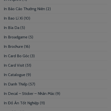
In Báo Cáo Thường Niên
(2)
In Bao Lì Xì
(10)
In Bìa Da
(5)
In Broadgame
(5)
In Brochure
(16)
In Card Bo Góc
(3)
In Card Visit
(51)
In Catalogue
(9)
In Danh Thiếp
(57)
In Decal – Sticker – Nhãn Mác
(9)
In Đồ Án Tốt Nghiệp
(11)