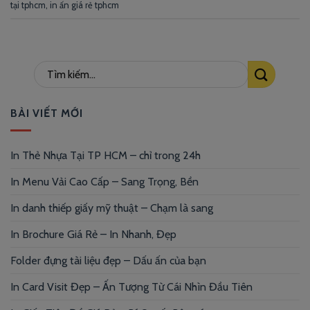
tại tphcm
,
in ấn giá rẻ tphcm
BÀI VIẾT MỚI
In Thẻ Nhựa Tại TP HCM – chỉ trong 24h
In Menu Vải Cao Cấp – Sang Trọng, Bền
In danh thiếp giấy mỹ thuật – Chạm là sang
In Brochure Giá Rẻ – In Nhanh, Đẹp
Folder đựng tài liệu đẹp – Dấu ấn của bạn
In Card Visit Đẹp – Ấn Tượng Từ Cái Nhìn Đầu Tiên