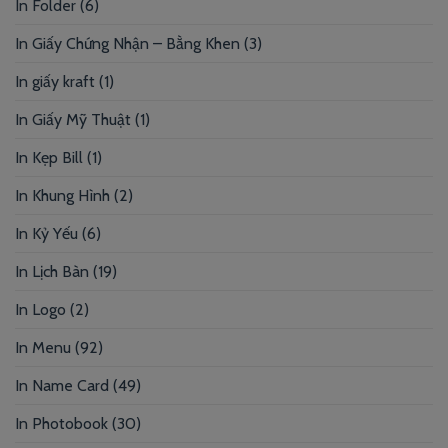
In Folder
(6)
In Giấy Chứng Nhận – Bằng Khen
(3)
In giấy kraft
(1)
In Giấy Mỹ Thuật
(1)
In Kẹp Bill
(1)
In Khung Hình
(2)
In Kỷ Yếu
(6)
In Lịch Bàn
(19)
In Logo
(2)
In Menu
(92)
In Name Card
(49)
In Photobook
(30)