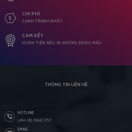
CHI PHÍ
CẠNH TRANH NHẤT
CAM KẾT
HOÀN TIỀN NẾU IN KHÔNG ĐÚNG MẦU
THÔNG TIN LIÊN HỆ
HOTLINE
(+84-28) 3868 3757
EMAIL