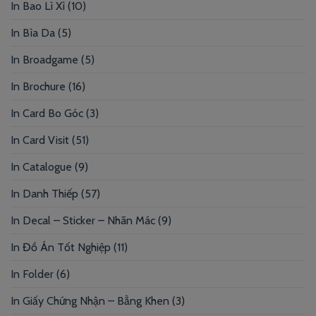
In Bao Lì Xì
(10)
In Bìa Da
(5)
In Broadgame
(5)
In Brochure
(16)
In Card Bo Góc
(3)
In Card Visit
(51)
In Catalogue
(9)
In Danh Thiếp
(57)
In Decal – Sticker – Nhãn Mác
(9)
In Đồ Án Tốt Nghiệp
(11)
In Folder
(6)
In Giấy Chứng Nhận – Bằng Khen
(3)