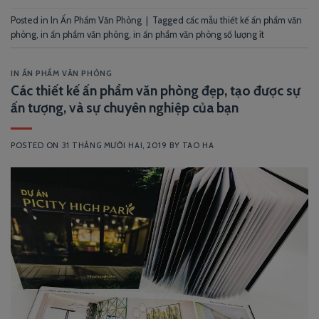
Posted in
In Ấn Phẩm Văn Phòng
|
Tagged
cấc mẫu thiết kế ấn phẩm văn
phòng
,
in ấn phẩm văn phòng
,
in ấn phẩm văn phòng số lượng ít
IN ẤN PHẨM VĂN PHÒNG
Các thiết kế ấn phẩm văn phòng đẹp, tạo được sự
ấn tượng, và sự chuyên nghiệp của bạn
POSTED ON
31 THÁNG MƯỜI HAI, 2019
BY
TAO HA