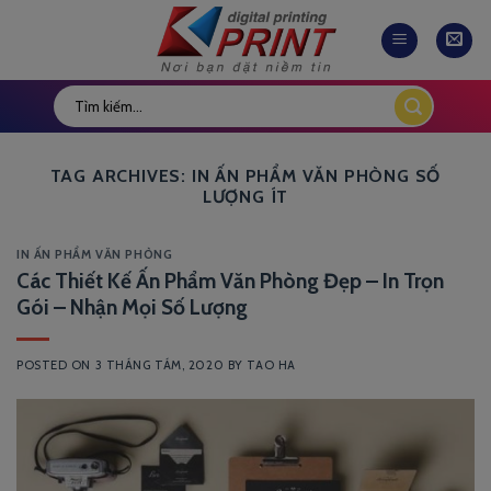
Skip
to
content
TAG ARCHIVES:
IN ẤN PHẨM VĂN PHÒNG SỐ
LƯỢNG ÍT
IN ẤN PHẨM VĂN PHÒNG
Các Thiết Kế Ấn Phẩm Văn Phòng Đẹp – In Trọn
Gói – Nhận Mọi Số Lượng
POSTED ON
3 THÁNG TÁM, 2020
BY
TAO HA