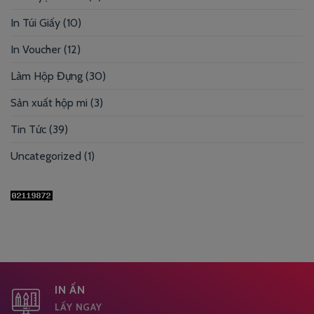
In Túi Giấy
(10)
In Voucher
(12)
Làm Hộp Đựng
(30)
Sản xuất hộp mi
(3)
Tin Tức
(39)
Uncategorized
(1)
IN ẤN
LẤY NGAY