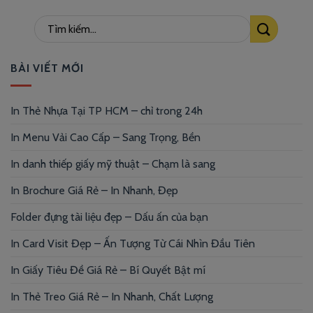
BÀI VIẾT MỚI
In Thẻ Nhựa Tại TP HCM – chỉ trong 24h
In Menu Vải Cao Cấp – Sang Trọng, Bền
In danh thiếp giấy mỹ thuật – Chạm là sang
In Brochure Giá Rẻ – In Nhanh, Đẹp
Folder đựng tài liệu đẹp – Dấu ấn của bạn
In Card Visit Đẹp – Ấn Tượng Từ Cái Nhìn Đầu Tiên
In Giấy Tiêu Đề Giá Rẻ – Bí Quyết Bật mí
In Thẻ Treo Giá Rẻ – In Nhanh, Chất Lượng