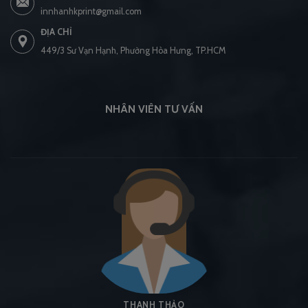
innhanhkprint@gmail.com
ĐỊA CHỈ
449/3 Sư Vạn Hạnh, Phường Hòa Hưng, TP.HCM
NHÂN VIÊN TƯ VẤN
THANH THẢO