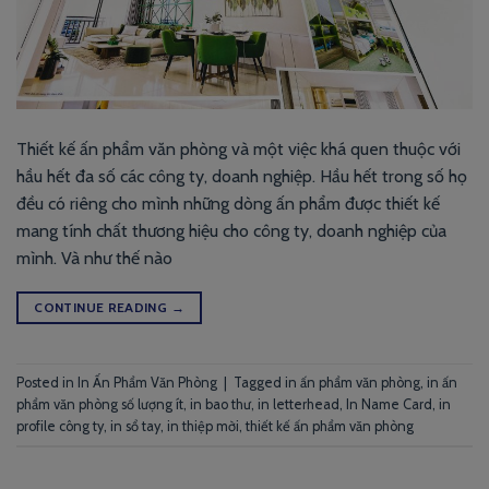
Thiết kế ấn phẩm văn phòng và một việc khá quen thuộc với
hầu hết đa số các công ty, doanh nghiệp. Hầu hết trong số họ
đều có riêng cho mình những dòng ấn phẩm được thiết kế
mang tính chất thương hiệu cho công ty, doanh nghiệp của
mình. Và như thế nào
CONTINUE READING
→
Posted in
In Ấn Phẩm Văn Phòng
|
Tagged
in ấn phẩm văn phòng
,
in ấn
phẩm văn phòng số lượng ít
,
in bao thư
,
in letterhead
,
In Name Card
,
in
profile công ty
,
in sổ tay
,
in thiệp mời
,
thiết kế ấn phẩm văn phòng