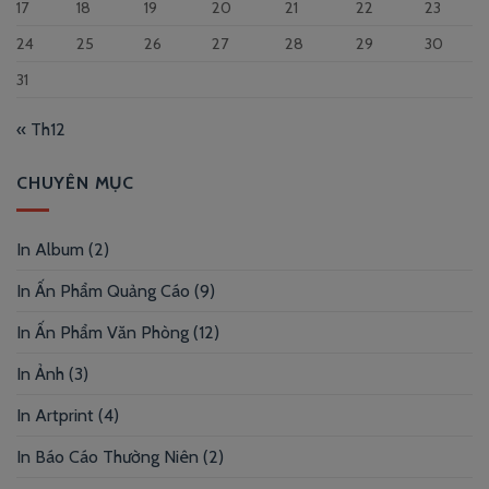
17
18
19
20
21
22
23
24
25
26
27
28
29
30
31
« Th12
CHUYÊN MỤC
In Album
(2)
In Ấn Phẩm Quảng Cáo
(9)
In Ấn Phẩm Văn Phòng
(12)
In Ảnh
(3)
In Artprint
(4)
In Báo Cáo Thường Niên
(2)