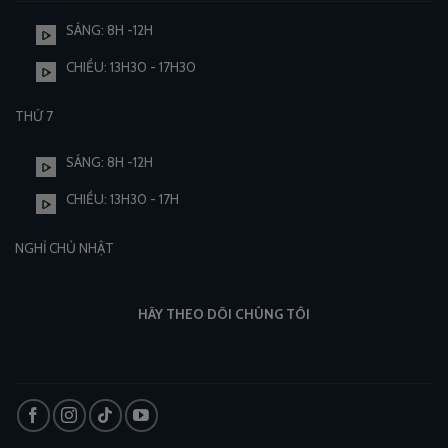
SÁNG: 8H -12H
CHIỀU: 13H30 - 17H30
THỨ 7
SÁNG: 8H -12H
CHIỀU: 13H30 - 17H
NGHỈ CHỦ NHẬT
HÃY THEO DÕI CHÚNG TÔI