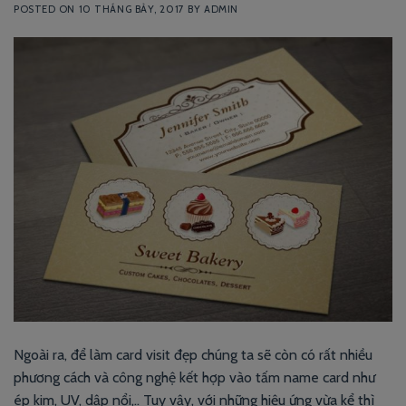
POSTED ON
10 THÁNG BẢY, 2017
BY
ADMIN
Ngoài ra, để làm card visit đẹp chúng ta sẽ còn có rất nhiều
phương cách và công nghệ kết hợp vào tấm name card như
ép kim, UV, dập nổi,.. Tuy vậy, với những hiệu ứng vừa kể thì