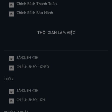
Chính Sách Thanh Toán
Chính Sách Bảo Hành
THỜI GIAN LÀM VIỆC
SÁNG: 8H -12H
CHIỀU: 13H30 - 17H30
THỨ 7
SÁNG: 8H -12H
CHIỀU: 13H30 - 17H