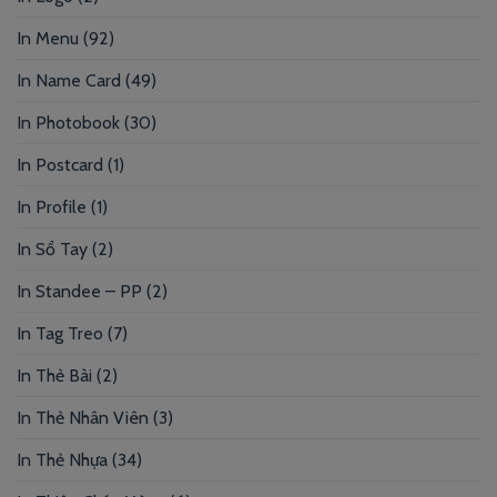
In Menu
(92)
In Name Card
(49)
In Photobook
(30)
In Postcard
(1)
In Profile
(1)
In Sổ Tay
(2)
In Standee – PP
(2)
In Tag Treo
(7)
In Thẻ Bài
(2)
In Thẻ Nhân Viên
(3)
In Thẻ Nhựa
(34)