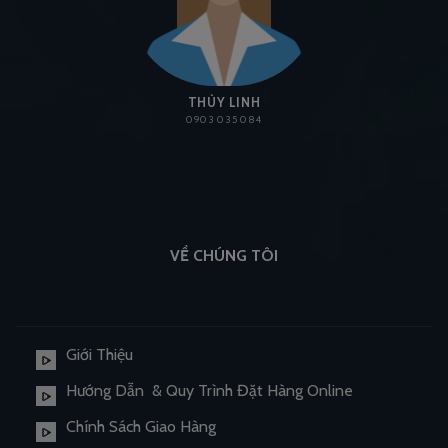
THÙY LINH
0903 035 084
VỀ CHÚNG TÔI
Giới Thiệu
Hướng Dẫn & Quy Trình Đặt Hàng Online
Chính Sách Giao Hàng