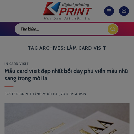
Skip
to
content
TAG ARCHIVES:
LÀM CARD VISIT
IN CARD VISIT
Mẫu card visit đẹp nhất bồi dày phủ viền màu nhũ
sang trọng mới lạ
POSTED ON
9 THÁNG MƯỜI HAI, 2017
BY
ADMIN