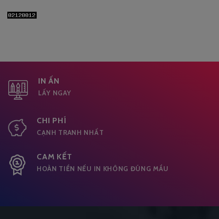
IN ẤN
LẤY NGAY
CHI PHÍ
CẠNH TRANH NHẤT
CAM KẾT
HOÀN TIỀN NẾU IN KHÔNG ĐÚNG MẦU