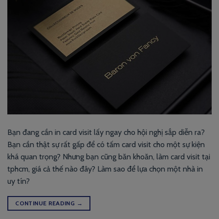
Bạn đang cần in card visit lấy ngay cho hội nghị sắp diễn ra?
Bạn cần thật sự rất gấp để có tấm card visit cho một sự kiện
khá quan trọng? Nhưng bạn cũng băn khoăn, làm card visit tại
tphcm, giá cả thế nào đây? Làm sao để lựa chọn một nhà in
uy tín?
CONTINUE READING
→