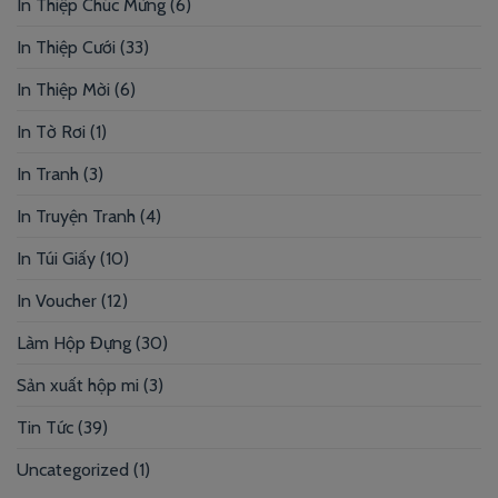
In Thiệp Chúc Mừng
(6)
In Thiệp Cưới
(33)
In Thiệp Mời
(6)
In Tờ Rơi
(1)
In Tranh
(3)
In Truyện Tranh
(4)
In Túi Giấy
(10)
In Voucher
(12)
Làm Hộp Đựng
(30)
Sản xuất hộp mi
(3)
Tin Tức
(39)
Uncategorized
(1)