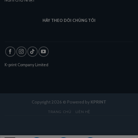
NGHỈ CHỦ NHẬT
HÃY THEO DÕI CHÚNG TÔI
K-print Company Limited
Copyright 2026 © Powered by
KPRINT
TRANG CHỦ
LIÊN HỆ