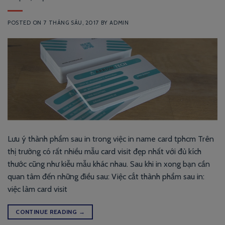
POSTED ON
7 THÁNG SÁU, 2017
BY
ADMIN
Lưu ý thành phẩm sau in trong việc in name card tphcm Trên
thị trường có rất nhiều mẫu card visit đẹp nhất với đủ kích
thước cũng như kiễu mẫu khác nhau. Sau khi in xong bạn cần
quan tâm đến những điều sau: Việc cắt thành phẩm sau in:
việc làm card visit
CONTINUE READING
→