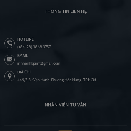
THÔNG TIN LIÊN HỆ
HOTLINE
(+84-28) 3868 3757
EMAIL
innhanhkprint@gmail.com
ĐỊA CHỈ
449/3 Sư Vạn Hạnh, Phường Hòa Hưng, TP.HCM
NHÂN VIÊN TƯ VẤN