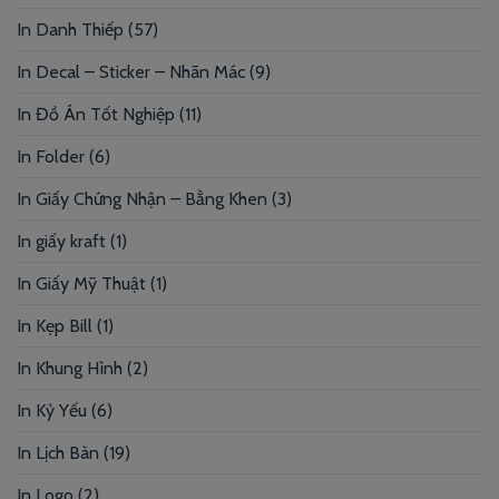
In Danh Thiếp
(57)
In Decal – Sticker – Nhãn Mác
(9)
In Đồ Án Tốt Nghiệp
(11)
In Folder
(6)
In Giấy Chứng Nhận – Bằng Khen
(3)
In giấy kraft
(1)
In Giấy Mỹ Thuật
(1)
In Kẹp Bill
(1)
In Khung Hình
(2)
In Kỷ Yếu
(6)
In Lịch Bàn
(19)
In Logo
(2)