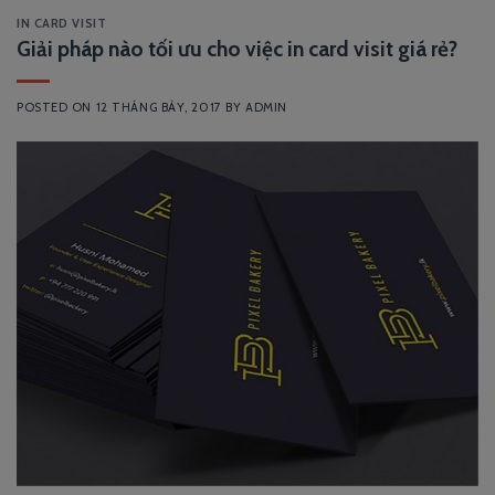
IN CARD VISIT
Giải pháp nào tối ưu cho việc in card visit giá rẻ?
POSTED ON
12 THÁNG BẢY, 2017
BY
ADMIN