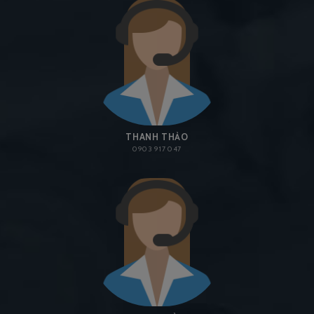
THANH THẢO
0903 917 047