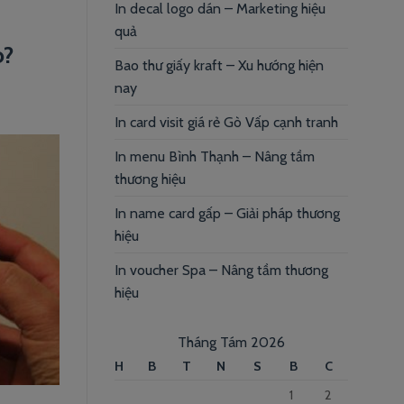
In decal logo dán – Marketing hiệu
quả
o?
Bao thư giấy kraft – Xu hướng hiện
nay
In card visit giá rẻ Gò Vấp cạnh tranh
In menu Bình Thạnh – Nâng tầm
thương hiệu
In name card gấp – Giải pháp thương
hiệu
In voucher Spa – Nâng tầm thương
hiệu
Tháng Tám 2026
H
B
T
N
S
B
C
1
2