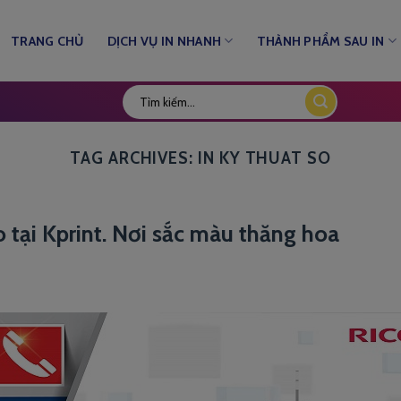
TRANG CHỦ
DỊCH VỤ IN NHANH
THÀNH PHẨM SAU IN
TAG ARCHIVES:
IN KY THUAT SO
 tại Kprint. Nơi sắc màu thăng hoa