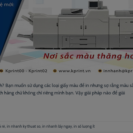
h? Bạn muốn sử dụng các loại giấy màu để in nhưng sợ rằng màu sắ
 hàng chứ không chỉ riêng mình bạn. Vậy giải pháp nào để giải
 rẻ
,
in nhanh ky thuat so
,
in nhanh lấy ngay
,
in số lượng ít