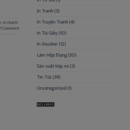
In Tranh
(3)
In Truyện Tranh
(4)
h
,
in nhanh
1
Comment
In Túi Giấy
(10)
In Voucher
(12)
Làm Hộp Đựng
(30)
Sản xuất hộp mi
(3)
Tin Tức
(39)
Uncategorized
(1)