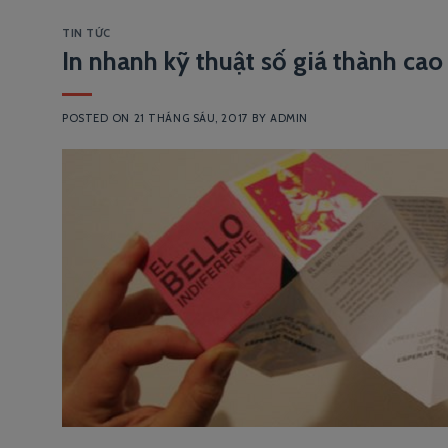
TIN TỨC
In nhanh kỹ thuật số giá thành cao
POSTED ON
21 THÁNG SÁU, 2017
BY
ADMIN