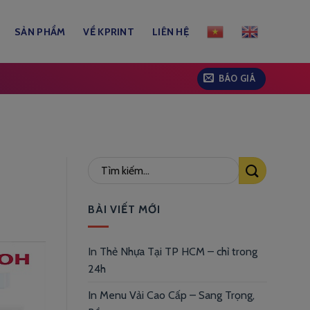
SẢN PHẨM
VỀ KPRINT
LIÊN HỆ
BÁO GIÁ
BÀI VIẾT MỚI
In Thẻ Nhựa Tại TP HCM – chỉ trong
24h
In Menu Vải Cao Cấp – Sang Trọng,