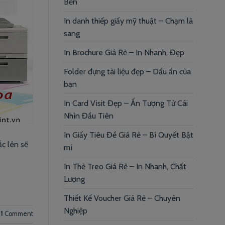
Bền
In danh thiếp giấy mỹ thuật – Chạm là
sang
In Brochure Giá Rẻ – In Nhanh, Đẹp
Folder đựng tài liệu đẹp – Dấu ấn của
bạn
In Card Visit Đẹp – Ấn Tượng Từ Cái
Nhìn Đầu Tiên
In Giấy Tiêu Đề Giá Rẻ – Bí Quyết Bật
c lên sẽ
mí
In Thẻ Treo Giá Rẻ – In Nhanh, Chất
Lượng
Thiết Kế Voucher Giá Rẻ – Chuyên
Nghiệp
1
Comment