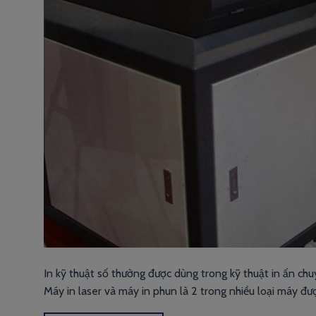
In kỹ thuật số thường được dùng trong kỹ thuật in ấn chu
Máy in laser và máy in phun là 2 trong nhiều loại máy đư