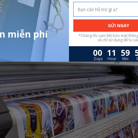
 laser. Máy in phun