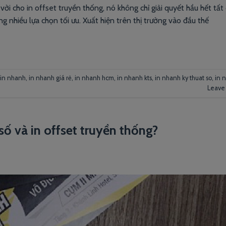
vời cho in offset truyền thống, nó không chỉ giải quyết hầu hết tất
 nhiều lựa chọn tối ưu. Xuất hiện trên thị trường vào đầu thế
in nhanh
,
in nhanh giá rẻ
,
in nhanh hcm
,
in nhanh kts
,
in nhanh ky thuat so
,
in 
Leave
số và in offset truyền thống?