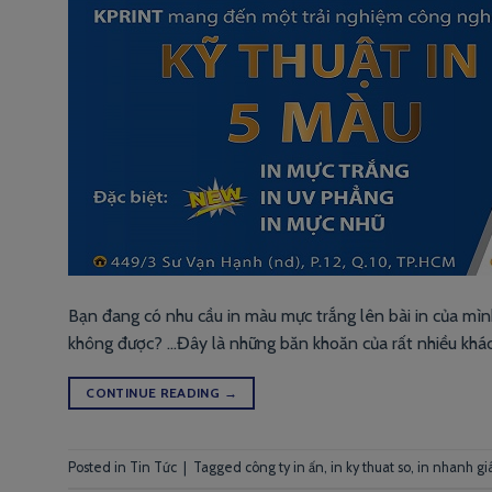
Bạn đang có nhu cầu in màu mực trắng lên bài in của mìn
không được? …Đây là những băn khoăn của rất nhiều khách
CONTINUE READING
→
Posted in
Tin Tức
|
Tagged
công ty in ấn
,
in ky thuat so
,
in nhanh giá