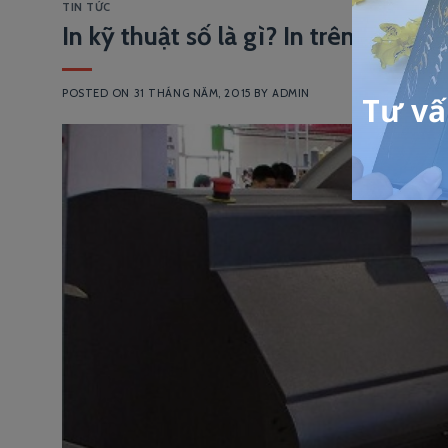
TIN TỨC
In kỹ thuật số là gì? In trên máy in
POSTED ON
31 THÁNG NĂM, 2015
BY
ADMIN