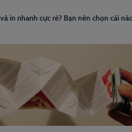
 và in nhanh cực rẻ? Bạn nên chọn cái nà