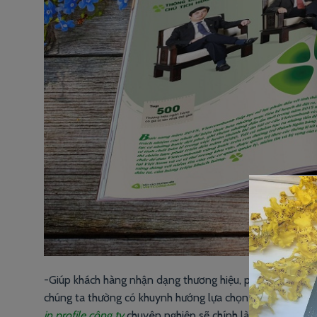
-Giúp khách hàng nhận dạng thương hiệu, phân biệt đối th
chúng ta thường có khuynh hướng lựa chọn những đối tác c
in profile công ty
chuyên nghiệp sẽ chính là chìa khóa giúp