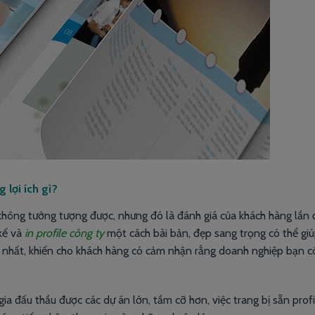
 lợi ích gì?
hông tưởng tượng được, nhưng đó là đánh giá của khách hàng lần
kế và
in profile công ty
một cách bài bản, đẹp sang trọng có thể gi
 nhất, khiến cho khách hàng có cảm nhận rằng doanh nghiệp bạn 
a đấu thầu được các dự án lớn, tầm cỡ hơn, việc trang bị sẵn prof