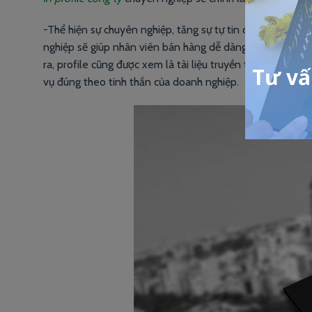
-Thể hiện sự chuyên nghiệp, tăng sự tự tin cho nhân viên
nghiệp sẽ giúp nhân viên bán hàng dễ dàng trao đổi và d
ra, profile cũng được xem là tài liệu truyền thông nội bộ
vụ đúng theo tinh thần của doanh nghiệp.