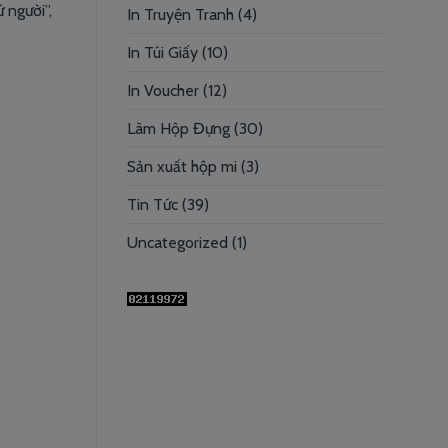
 người”,
In Truyện Tranh
(4)
In Túi Giấy
(10)
In Voucher
(12)
Làm Hộp Đựng
(30)
Sản xuất hộp mi
(3)
Tin Tức
(39)
Uncategorized
(1)