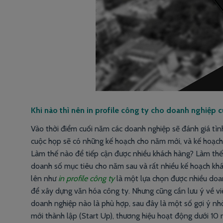
Khi nào thì nên in profile công ty cho doanh nghiệp 
Vào thời điểm cuối năm các doanh nghiệp sẽ đánh giá tìn
cuộc họp sẽ có những kế hoạch cho năm mới, và kế hoạch
Làm thế nào để tiếp cận được nhiều khách hàng? Làm thế 
doanh số mục tiêu cho năm sau và rất nhiều kế hoạch khá
lên như
in profile công ty
là một lựa chọn được nhiều doa
để xây dựng văn hóa công ty. Nhưng cũng cần lưu ý về việ
doanh nghiệp nào là phù hợp, sau đây là một số gợi ý n
mới thành lập (Start Up), thương hiệu hoạt động dưới 10 