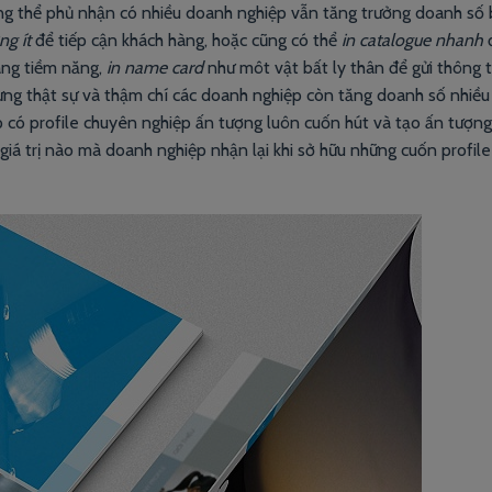
hông thể phủ nhận có nhiều doanh nghiệp vẫn tăng trưởng doanh số
ng ít
để tiếp cận khách hàng, hoặc cũng có thể
in catalogue nhanh
đ
àng tiềm năng,
in name card
như môt vật bất ly thân để gửi thông t
ưng thật sự và thậm chí các doanh nghiệp còn tăng doanh số nhiề
p có profile chuyên nghiệp ấn tượng luôn cuốn hút và tạo ấn tượn
 giá trị nào mà doanh nghiệp nhận lại khi sở hữu những cuốn profil