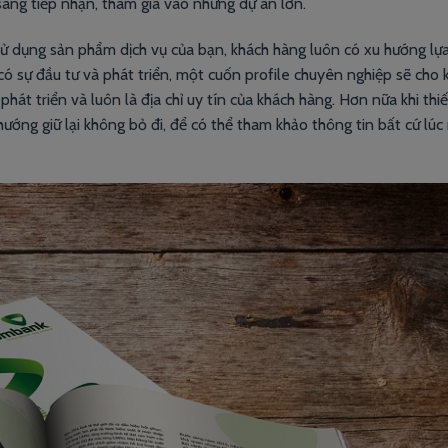
áng tiếp nhận, tham gia vào những dự án lớn.
sử dụng sản phẩm dịch vụ của bạn, khách hàng luôn có xu hướng lự
ó sự đầu tư và phát triển, một cuốn profile chuyên nghiệp sẽ cho 
át triển và luôn là địa chỉ uy tín của khách hàng. Hơn nữa khi thi
hướng giữ lại không bỏ đi, để có thể tham khảo thông tin bất cứ lú