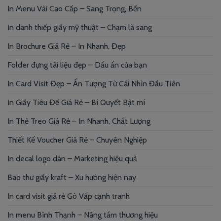
In Menu Vải Cao Cấp – Sang Trọng, Bền
In danh thiếp giấy mỹ thuật – Chạm là sang
In Brochure Giá Rẻ – In Nhanh, Đẹp
Folder đựng tài liệu đẹp – Dấu ấn của bạn
In Card Visit Đẹp – Ấn Tượng Từ Cái Nhìn Đầu Tiên
In Giấy Tiêu Đề Giá Rẻ – Bí Quyết Bật mí
In Thẻ Treo Giá Rẻ – In Nhanh, Chất Lượng
Thiết Kế Voucher Giá Rẻ – Chuyên Nghiệp
In decal logo dán – Marketing hiệu quả
Bao thư giấy kraft – Xu hướng hiện nay
In card visit giá rẻ Gò Vấp cạnh tranh
In menu Bình Thạnh – Nâng tầm thương hiệu