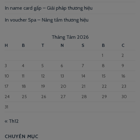
In name card gấp – Giải pháp thương hiệu
In voucher Spa – Nâng tầm thương hiệu
Tháng Tám 2026
H
B
T
N
S
B
C
1
2
3
4
5
6
7
8
9
10
11
12
13
14
15
16
17
18
19
20
21
22
23
24
25
26
27
28
29
30
31
« Th12
CHUYÊN MỤC