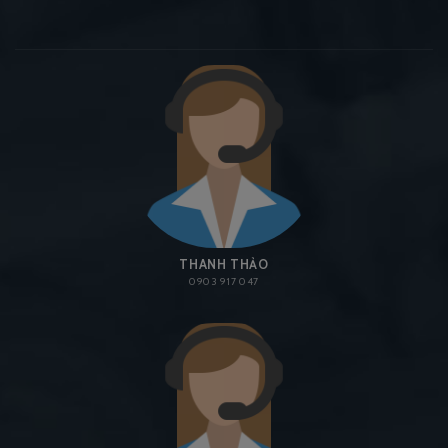
THANH THẢO
0903 917 047