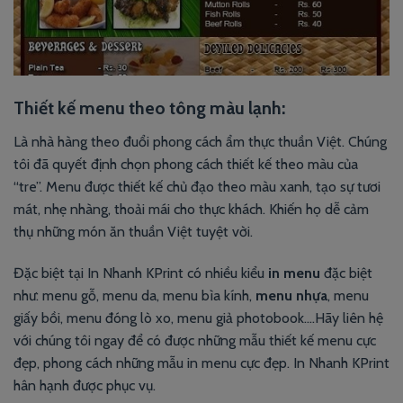
Thiết kế menu theo tông màu lạnh:
Là nhà hàng theo đuổi phong cách ẩm thực thuần Việt. Chúng
tôi đã quyết định chọn phong cách thiết kế theo màu của
“tre”. Menu được thiết kế chủ đạo theo màu xanh, tạo sự tươi
mát, nhẹ nhàng, thoải mái cho thực khách. Khiến họ dễ cảm
thụ những món ăn thuần Việt tuyệt vời.
Đặc biệt tại In Nhanh KPrint có nhiều kiểu
in menu
đặc biệt
như: menu gỗ, menu da, menu bìa kính,
menu nhựa
, menu
giấy bồi, menu đóng lò xo, menu giả photobook….Hãy liên hệ
với chúng tôi ngay để có được những mẫu thiết kế menu cực
đẹp, phong cách những mẫu in menu cực đẹp. In Nhanh KPrint
hân hạnh được phục vụ.