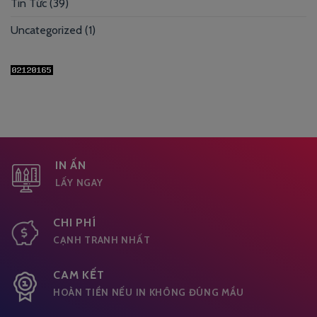
Tin Tức
(39)
Uncategorized
(1)
IN ẤN
LẤY NGAY
CHI PHÍ
CẠNH TRANH NHẤT
CAM KẾT
HOÀN TIỀN NẾU IN KHÔNG ĐÚNG MẦU