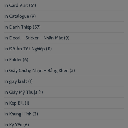
In Card Visit
(51)
In Catalogue
(9)
In Danh Thiếp
(57)
In Decal – Sticker – Nhãn Mác
(9)
In Đồ Án Tốt Nghiệp
(11)
In Folder
(6)
In Giấy Chứng Nhận – Bằng Khen
(3)
In giấy kraft
(1)
In Giấy Mỹ Thuật
(1)
In Kẹp Bill
(1)
In Khung Hình
(2)
In Kỷ Yếu
(6)