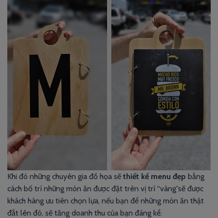
Khi đó những chuyên gia đồ họa sẽ
thiết kế menu đẹp
bằng
cách bố trí những món ăn được đặt trên vị trí “vàng”sẽ được
khách hàng ưu tiên chọn lựa, nếu bạn để những món ăn thật
đắt lên đó, sẽ tăng doanh thu của bạn đáng kể.