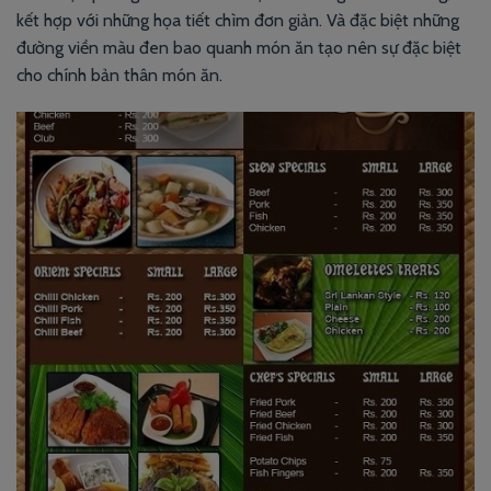
kết hợp với những họa tiết chìm đơn giản. Và đặc biệt những
đường viền màu đen bao quanh món ăn tạo nên sự đặc biệt
cho chính bản thân món ăn.