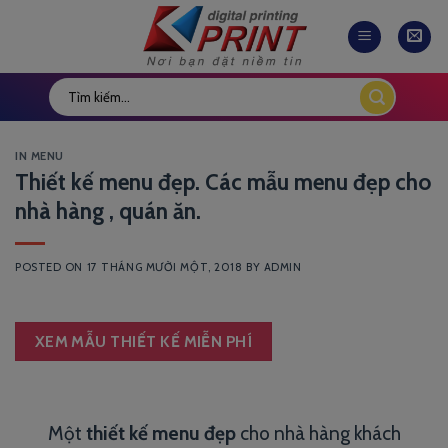
Skip
to
content
IN MENU
Thiết kế menu đẹp. Các mẫu menu đẹp cho
nhà hàng , quán ăn.
POSTED ON
17 THÁNG MƯỜI MỘT, 2018
BY
ADMIN
XEM MẪU THIẾT KẾ MIỄN PHÍ
Một
thiết kế menu đẹp
cho nhà hàng khách