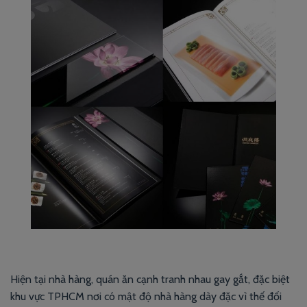
PROJECT 3
VIEW NOW
Hiện tại nhà hàng, quán ăn cạnh tranh nhau gay gắt, đặc biệt
khu vực TPHCM nơi có mật độ nhà hàng dày đặc vì thế đối