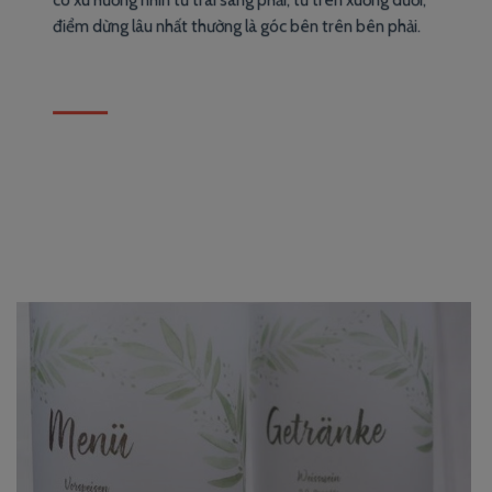
điểm dừng lâu nhất thường là góc bên trên bên phải.