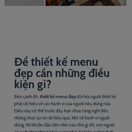
Để thiết kế menu
đẹp cần những điều
kiện gì?
Bên cạnh đó,
thiết kế menu đẹp
đòi hỏi người thiết kế
phải rất hiểu về các hành vi của người tiêu dùng nữa.
Điều này có thể trước đây bạn chưa từng nghĩ đến,
những thực sự nó rất hiệu quả. Xét về hành vi người
dùng, thi khi lần đầu tiên nhìn vào thứ gì đó, con người
có xu hướng nhìn từ trái sang phải, từ trên xuống dưới,