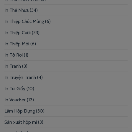
In Thẻ Nhựa
(34)
In Thiệp Chúc Mừng
(6)
In Thiệp Cưới
(33)
In Thiệp Mời
(6)
In Tờ Rơi
(1)
In Tranh
(3)
In Truyện Tranh
(4)
In Túi Giấy
(10)
In Voucher
(12)
Làm Hộp Đựng
(30)
Sản xuất hộp mi
(3)