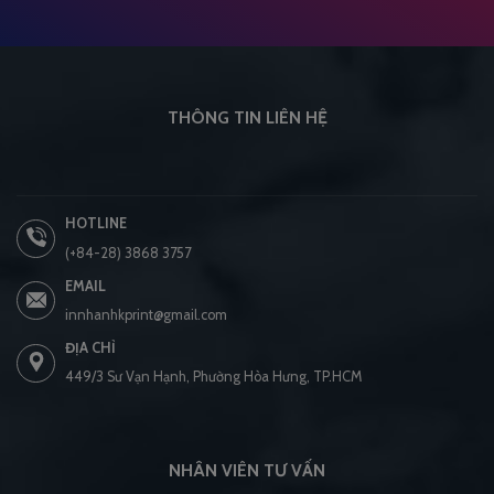
THÔNG TIN LIÊN HỆ
HOTLINE
(+84-28) 3868 3757
EMAIL
innhanhkprint@gmail.com
ĐỊA CHỈ
449/3 Sư Vạn Hạnh, Phường Hòa Hưng, TP.HCM
NHÂN VIÊN TƯ VẤN