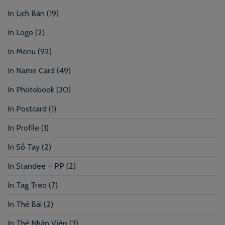
In Lịch Bàn
(19)
In Logo
(2)
In Menu
(92)
In Name Card
(49)
In Photobook
(30)
In Postcard
(1)
In Profile
(1)
In Sổ Tay
(2)
In Standee – PP
(2)
In Tag Treo
(7)
In Thẻ Bài
(2)
In Thẻ Nhân Viên
(3)