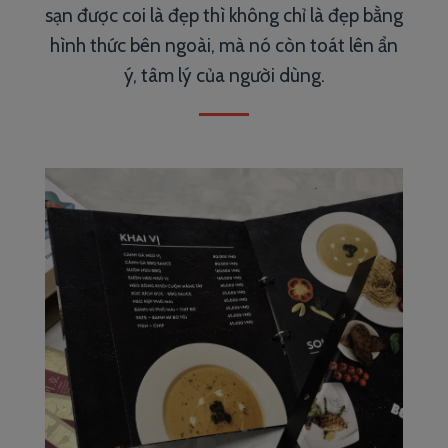
sạn được coi là đẹp thì không chỉ là đẹp bằng
hình thức bên ngoài, mà nó còn toát lên ẩn
ý, tâm lý của người dùng.
PROJECT 1
VIEW NOW