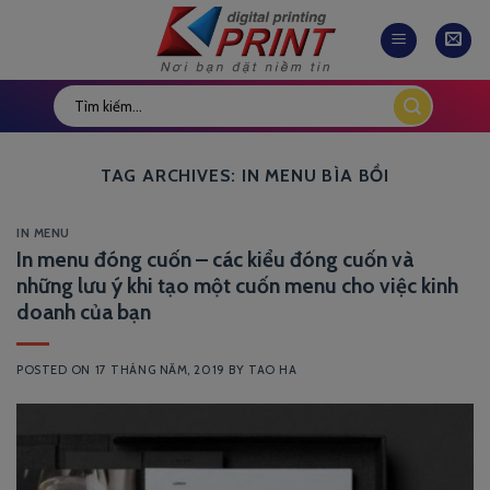
Skip
to
content
TAG ARCHIVES:
IN MENU BÌA BỒI
IN MENU
In menu đóng cuốn – các kiểu đóng cuốn và
những lưu ý khi tạo một cuốn menu cho việc kinh
doanh của bạn
POSTED ON
17 THÁNG NĂM, 2019
BY
TAO HA