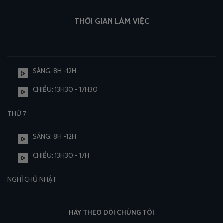
THỜI GIAN LÀM VIỆC
SÁNG: 8H -12H
CHIỀU: 13H30 - 17H30
THỨ 7
SÁNG: 8H -12H
CHIỀU: 13H30 - 17H
NGHỈ CHỦ NHẬT
HÃY THEO DÕI CHÚNG TÔI