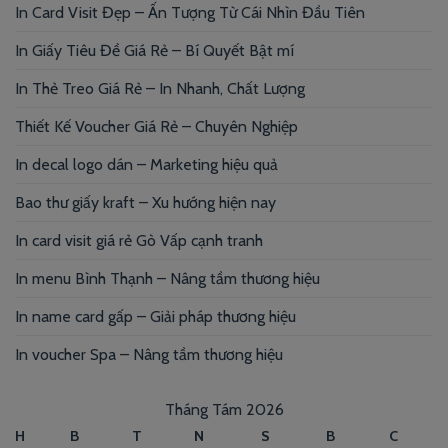
In Card Visit Đẹp – Ấn Tượng Từ Cái Nhìn Đầu Tiên
In Giấy Tiêu Đề Giá Rẻ – Bí Quyết Bật mí
In Thẻ Treo Giá Rẻ – In Nhanh, Chất Lượng
Thiết Kế Voucher Giá Rẻ – Chuyên Nghiệp
In decal logo dán – Marketing hiệu quả
Bao thư giấy kraft – Xu hướng hiện nay
In card visit giá rẻ Gò Vấp cạnh tranh
In menu Bình Thạnh – Nâng tầm thương hiệu
In name card gấp – Giải pháp thương hiệu
In voucher Spa – Nâng tầm thương hiệu
Tháng Tám 2026
H
B
T
N
S
B
C