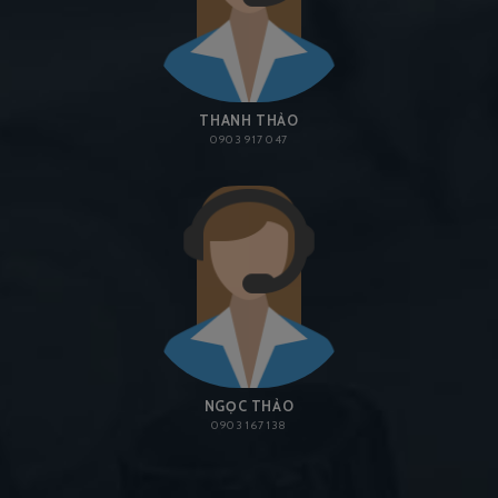
THANH THẢO
0903 917 047
NGỌC THẢO
0903 167 138