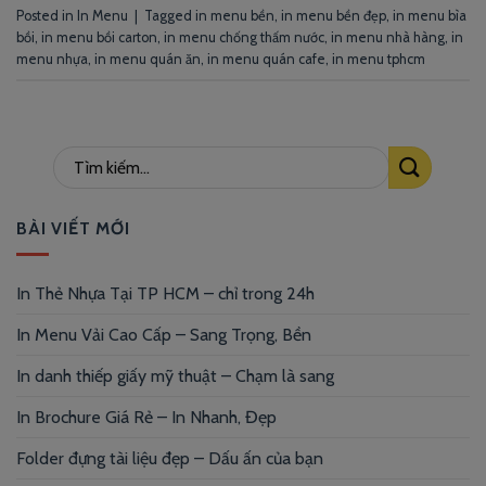
Posted in
In Menu
|
Tagged
in menu bền
,
in menu bền đẹp
,
in menu bìa
bồi
,
in menu bồi carton
,
in menu chống thấm nước
,
in menu nhà hàng
,
in
menu nhựa
,
in menu quán ăn
,
in menu quán cafe
,
in menu tphcm
BÀI VIẾT MỚI
In Thẻ Nhựa Tại TP HCM – chỉ trong 24h
In Menu Vải Cao Cấp – Sang Trọng, Bền
In danh thiếp giấy mỹ thuật – Chạm là sang
In Brochure Giá Rẻ – In Nhanh, Đẹp
Folder đựng tài liệu đẹp – Dấu ấn của bạn