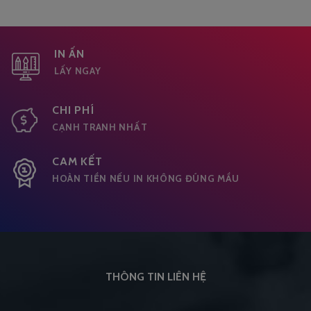
IN ẤN
LẤY NGAY
CHI PHÍ
CẠNH TRANH NHẤT
CAM KẾT
HOÀN TIỀN NẾU IN KHÔNG ĐÚNG MẦU
THÔNG TIN LIÊN HỆ