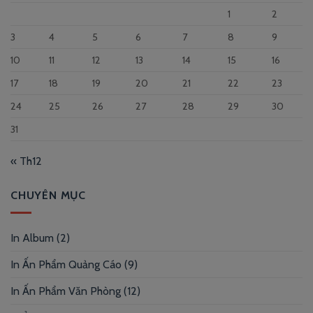
1
2
3
4
5
6
7
8
9
10
11
12
13
14
15
16
17
18
19
20
21
22
23
24
25
26
27
28
29
30
31
« Th12
CHUYÊN MỤC
In Album
(2)
In Ấn Phẩm Quảng Cáo
(9)
In Ấn Phẩm Văn Phòng
(12)