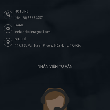
HOTLINE
(+84-28) 3868 3757
EMAIL
innhanhkprint@gmail.com
ĐỊA CHỈ
449/3 Sư Vạn Hạnh, Phường Hòa Hưng, TP.HCM
NHÂN VIÊN TƯ VẤN