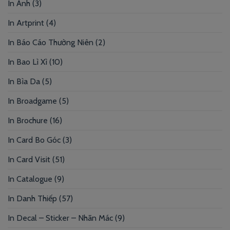
In Ảnh
(3)
In Artprint
(4)
In Báo Cáo Thường Niên
(2)
In Bao Lì Xì
(10)
In Bìa Da
(5)
In Broadgame
(5)
In Brochure
(16)
In Card Bo Góc
(3)
In Card Visit
(51)
In Catalogue
(9)
In Danh Thiếp
(57)
In Decal – Sticker – Nhãn Mác
(9)