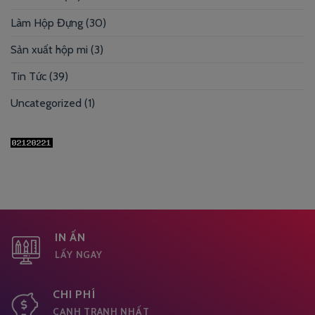
Làm Hộp Đựng
(30)
Sản xuất hộp mi
(3)
Tin Tức
(39)
Uncategorized
(1)
IN ẤN
LẤY NGAY
CHI PHÍ
CẠNH TRANH NHẤT