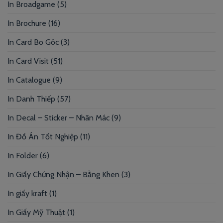
In Broadgame
(5)
In Brochure
(16)
In Card Bo Góc
(3)
In Card Visit
(51)
In Catalogue
(9)
In Danh Thiếp
(57)
In Decal – Sticker – Nhãn Mác
(9)
In Đồ Án Tốt Nghiệp
(11)
In Folder
(6)
In Giấy Chứng Nhận – Bằng Khen
(3)
In giấy kraft
(1)
In Giấy Mỹ Thuật
(1)