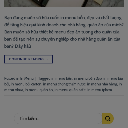
Bạn đang muốn sở hữu cuốn in menu bền, đẹp và chất lượng
để tăng hiệu quả kinh doanh cho nhà hàng, quán ăn của mình?
Bạn muôn sở hữu thiết kế menu đẹp ấn tượng cho quán của
bạn để tạo nên sự chuyên nghiệp cho nhà hàng quán ăn của
bạn? Đây hâù
CONTINUE READING
→
Posted in
In Menu
|
Tagged
in menu bền
,
in menu bền đẹp
,
in menu bìa
bồi
,
in menu bồi carton
,
in menu chống thấm nước
,
in menu nhà hàng
,
in
menu nhựa
,
in menu quán ăn
,
in menu quán cafe
,
in menu tphcm