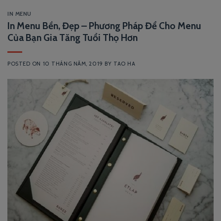
IN MENU
In Menu Bền, Đẹp – Phương Pháp Để Cho Menu
Của Bạn Gia Tăng Tuổi Thọ Hơn
POSTED ON
10 THÁNG NĂM, 2019
BY
TAO HA