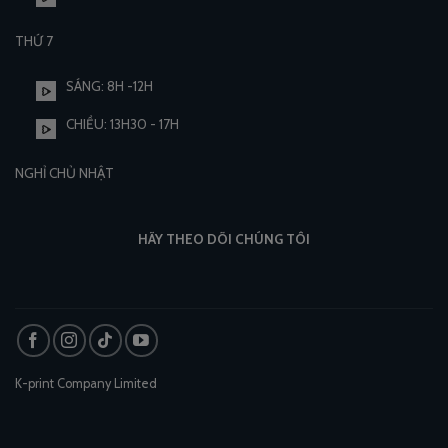
THỨ 7
SÁNG: 8H -12H
CHIỀU: 13H30 - 17H
NGHỈ CHỦ NHẬT
HÃY THEO DÕI CHÚNG TÔI
K-print Company Limited