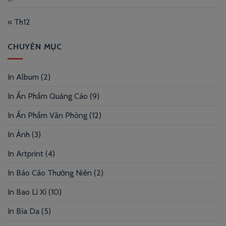
« Th12
CHUYÊN MỤC
In Album
(2)
In Ấn Phẩm Quảng Cáo
(9)
In Ấn Phẩm Văn Phòng
(12)
In Ảnh
(3)
In Artprint
(4)
In Báo Cáo Thường Niên
(2)
In Bao Lì Xì
(10)
In Bìa Da
(5)