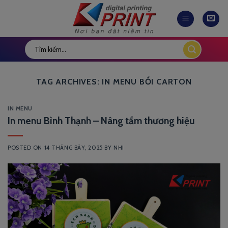
Skip
to
content
TAG ARCHIVES:
IN MENU BỒI CARTON
IN MENU
In menu Bình Thạnh – Nâng tầm thương hiệu
POSTED ON
14 THÁNG BẢY, 2025
BY
NHI