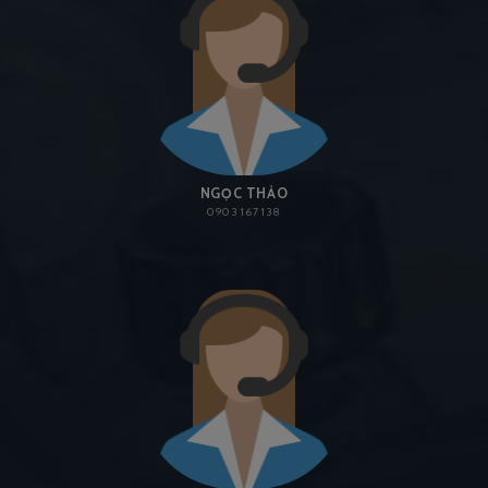
NGỌC THẢO
0903 167 138