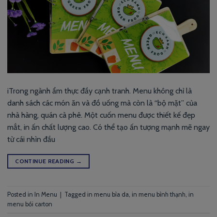
iTrong ngành ẩm thực đầy cạnh tranh. Menu không chỉ là
danh sách các món ăn và đồ uống mà còn là “bộ mặt” của
nhà hàng, quán cà phê. Một cuốn menu được thiết kế đẹp
mắt, in ấn chất lượng cao. Có thể tạo ấn tượng mạnh mẽ ngay
từ cái nhìn đầu
CONTINUE READING
→
Posted in
In Menu
|
Tagged
in menu bìa da
,
in menu bình thạnh
,
in
menu bồi carton