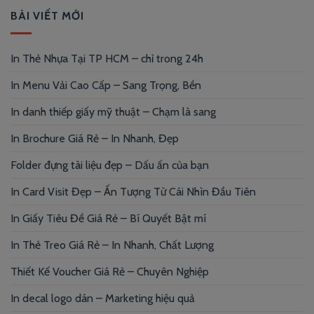
BÀI VIẾT MỚI
In Thẻ Nhựa Tại TP HCM – chỉ trong 24h
In Menu Vải Cao Cấp – Sang Trọng, Bền
In danh thiếp giấy mỹ thuật – Chạm là sang
In Brochure Giá Rẻ – In Nhanh, Đẹp
Folder đựng tài liệu đẹp – Dấu ấn của bạn
In Card Visit Đẹp – Ấn Tượng Từ Cái Nhìn Đầu Tiên
In Giấy Tiêu Đề Giá Rẻ – Bí Quyết Bật mí
In Thẻ Treo Giá Rẻ – In Nhanh, Chất Lượng
Thiết Kế Voucher Giá Rẻ – Chuyên Nghiệp
In decal logo dán – Marketing hiệu quả