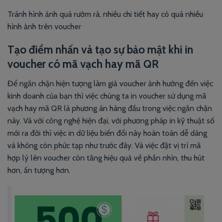
Tránh hình ảnh quá rườm rà, nhiều chi tiết hay có quá nhiều
hình ảnh trên voucher
Tạo điểm nhấn và tạo sự bảo mật khi in
voucher có mã vạch hay mã QR
Để ngăn chặn hiện tượng làm giả voucher ảnh hưởng đến việc
kinh doanh của bạn thì việc chúng ta in voucher sử dụng mã
vạch hay mã QR là phương án hàng đầu trong việc ngăn chặn
này. Và với công nghệ hiện đại, với phương pháp in kỹ thuật số
mới ra đời thì việc in dữ liệu biến đổi này hoàn toàn dễ dàng
và không còn phức tạp như trước đây. Và việc đặt vị trí mã
hợp lý lên voucher còn tăng hiệu quả về phần nhìn, thu hút
hơn, ấn tượng hơn.