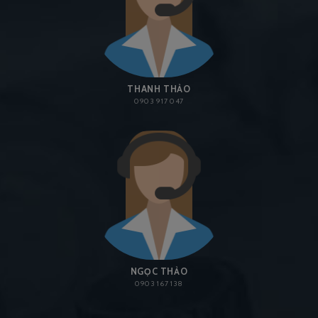
THANH THẢO
0903 917 047
NGỌC THẢO
0903 167 138