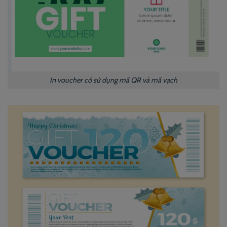
In voucher có sử dụng mã QR và mã vạch