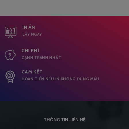
IN ẤN
LẤY NGAY
CHI PHÍ
CẠNH TRANH NHẤT
CAM KẾT
HOÀN TIỀN NẾU IN KHÔNG ĐÚNG MẦU
THÔNG TIN LIÊN HỆ