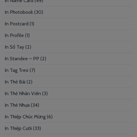
In Name Card
(49)
In Photobook
(30)
In Postcard
(1)
In Profile
(1)
In Sổ Tay
(2)
In Standee – PP
(2)
In Tag Treo
(7)
In Thẻ Bài
(2)
In Thẻ Nhân Viên
(3)
In Thẻ Nhựa
(34)
In Thiệp Chúc Mừng
(6)
In Thiệp Cưới
(33)