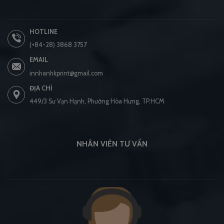
HOTLINE
(+84-28) 3868 3757
EMAIL
innhanhkprint@gmail.com
ĐỊA CHỈ
449/3 Sư Vạn Hạnh, Phường Hòa Hưng, TP.HCM
NHÂN VIÊN TƯ VẤN