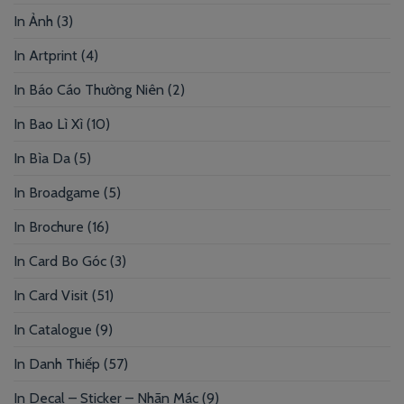
In Ảnh
(3)
In Artprint
(4)
In Báo Cáo Thường Niên
(2)
In Bao Lì Xì
(10)
In Bìa Da
(5)
In Broadgame
(5)
In Brochure
(16)
In Card Bo Góc
(3)
In Card Visit
(51)
In Catalogue
(9)
In Danh Thiếp
(57)
In Decal – Sticker – Nhãn Mác
(9)