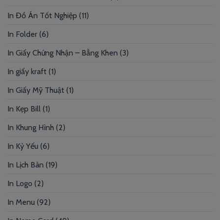
In Đồ Án Tốt Nghiệp
(11)
In Folder
(6)
In Giấy Chứng Nhận – Bằng Khen
(3)
In giấy kraft
(1)
In Giấy Mỹ Thuật
(1)
In Kẹp Bill
(1)
In Khung Hình
(2)
In Kỷ Yếu
(6)
In Lịch Bàn
(19)
In Logo
(2)
In Menu
(92)