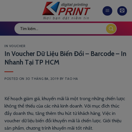
Skip
to
content
IN VOUCHER
In Voucher Dữ Liệu Biến Đổi – Barcode – In
Nhanh Tại TP HCM
POSTED ON
30 THÁNG BA, 2019
BY
TAO HA
Kế hoạch giảm giá, khuyến mãi là một trong những chiến lược
không thể thiếu của các nhà kinh doanh. Với mục đích thúc
đẩy doanh thu, tăng thêm thu hút từ khách hàng. Việc in
voucher dữ liệu biến đổi khuyến mãi là chiến lược. Giới thiệu
sản phẩm, chương trình khuyến mãi tốt nhất.