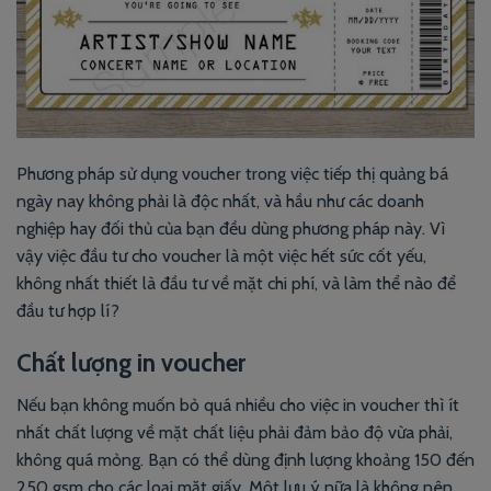
Phương pháp sử dụng voucher trong việc tiếp thị quảng bá
ngày nay không phải là độc nhất, và hầu như các doanh
nghiệp hay đối thủ của bạn đều dùng phương pháp này. Vì
vậy việc đầu tư cho voucher là một việc hết sức cốt yếu,
không nhất thiết là đầu tư về mặt chi phí, và làm thể nào để
đầu tư hợp lí?
Chất lượng in voucher
Nếu bạn không muốn bỏ quá nhiều cho việc
in voucher
thì ít
nhất chất lượng về mặt chất liệu phải đảm bảo độ vừa phải,
không quá mỏng. Bạn có thể dùng định lượng khoảng 150 đến
250 gsm cho các loại mặt giấy. Một lưu ý nữa là không nên