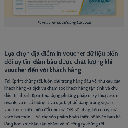
In voucher có sử dụng barcode
Lựa chọn địa điểm in voucher dữ liệu biến
đổi uy tín, đảm bảo được chất lượng khi
voucher đến với khách hàng
Tại Kprint chúng tôi, luôn chú trọng hàng đầu về nhu cầu của
khách hàng và dịch vụ chăm sóc khách hàng tận tình và chu
đáo. In nhanh
Kprint
áp dụng phương pháp in kỹ thuật số, in
nhanh, và in số lượng ít và đặc biệt dễ dàng trong việc in
voucher dữ liệu biến đổi như mã QR, số nhày, tên nhảy, mã
vạch barcode,…. Và các sản phẩm hoàn thiện sẽ khiến bạn hài
lòng hơn khi nhận sản phẩm về từ công ty chúng tôi.