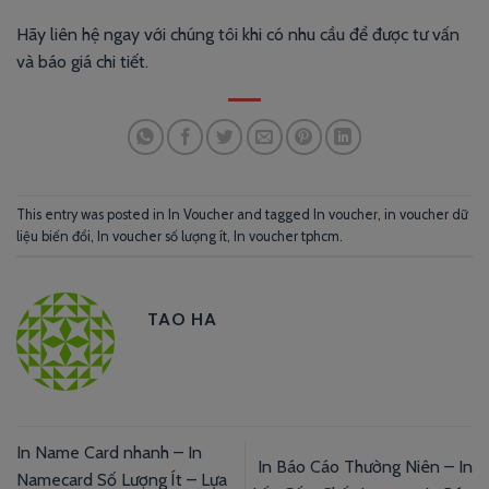
Hãy liên hệ ngay với chúng tôi khi có nhu cầu để được tư vấn
và báo giá chi tiết.
This entry was posted in
In Voucher
and tagged
In voucher
,
in voucher dữ
liệu biến đổi
,
In voucher số lượng ít
,
In voucher tphcm
.
TAO HA
In Name Card nhanh – In
In Báo Cáo Thường Niên – In
Namecard Số Lượng Ít – Lựa