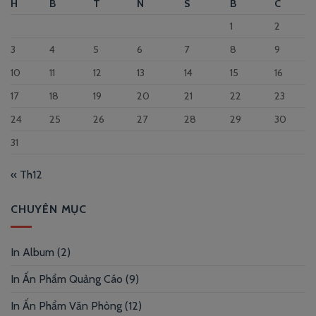
H
B
T
N
S
B
C
1
2
3
4
5
6
7
8
9
10
11
12
13
14
15
16
17
18
19
20
21
22
23
24
25
26
27
28
29
30
31
« Th12
CHUYÊN MỤC
In Album
(2)
In Ấn Phẩm Quảng Cáo
(9)
In Ấn Phẩm Văn Phòng
(12)