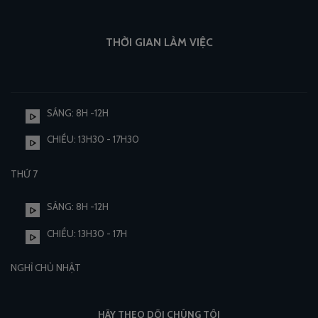
THỜI GIAN LÀM VIỆC
SÁNG: 8H -12H
CHIỀU: 13H30 - 17H30
THỨ 7
SÁNG: 8H -12H
CHIỀU: 13H30 - 17H
NGHỈ CHỦ NHẬT
HÃY THEO DÕI CHÚNG TÔI