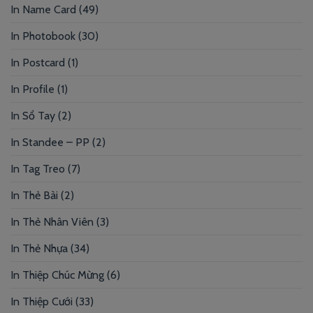
In Name Card
(49)
In Photobook
(30)
In Postcard
(1)
In Profile
(1)
In Sổ Tay
(2)
In Standee – PP
(2)
In Tag Treo
(7)
In Thẻ Bài
(2)
In Thẻ Nhân Viên
(3)
In Thẻ Nhựa
(34)
In Thiệp Chúc Mừng
(6)
In Thiệp Cưới
(33)