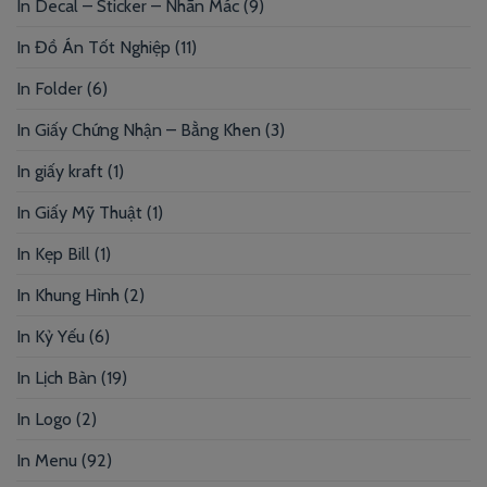
In Decal – Sticker – Nhãn Mác
(9)
In Đồ Án Tốt Nghiệp
(11)
In Folder
(6)
In Giấy Chứng Nhận – Bằng Khen
(3)
In giấy kraft
(1)
In Giấy Mỹ Thuật
(1)
In Kẹp Bill
(1)
In Khung Hình
(2)
In Kỷ Yếu
(6)
In Lịch Bàn
(19)
In Logo
(2)
In Menu
(92)