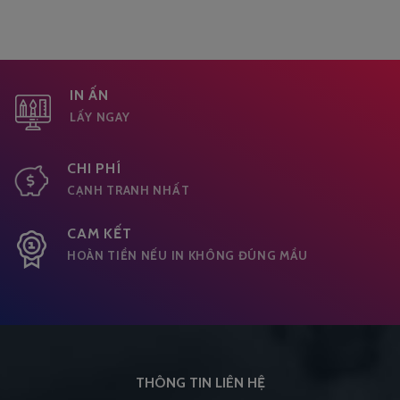
IN ẤN
LẤY NGAY
CHI PHÍ
CẠNH TRANH NHẤT
CAM KẾT
HOÀN TIỀN NẾU IN KHÔNG ĐÚNG MẦU
THÔNG TIN LIÊN HỆ