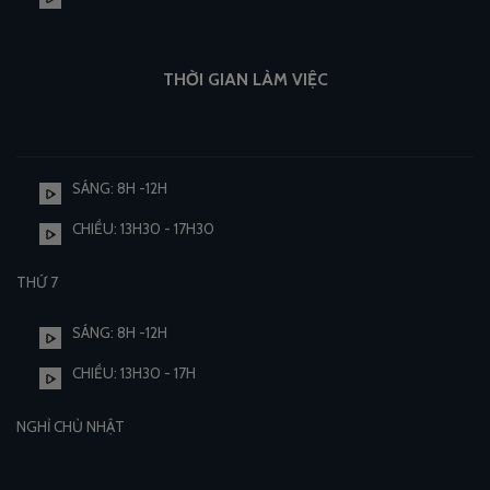
THỜI GIAN LÀM VIỆC
SÁNG: 8H -12H
CHIỀU: 13H30 - 17H30
THỨ 7
SÁNG: 8H -12H
CHIỀU: 13H30 - 17H
NGHỈ CHỦ NHẬT