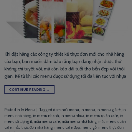
Khi đặt hàng các công ty thiết kế thực đơn mới cho nhà hàng
của bạn, bạn muốn đảm bảo rằng bạn đang nhận được thứ
không chỉ tuyệt vời, mà còn kéo dài tuổi thọ bền đẹp với thời
gian. Kể từ khi các menu được sử dụng tối đa liên tục với nhựa
CONTINUE READING
→
Posted in
In Menu
|
Tagged
domino's menu
,
in menu
,
in menu giá rẻ
,
in
menu nhà hàng
,
in menu nhanh
,
in menu nhựa
,
in menu quán cafe
,
in
menu số lượng ít
,
mẫu menu cafe
,
mẫu menu nhà hàng
,
mẫu menu quán
cafe
,
mẫu thực đơn nhà hàng
,
menu cafe đẹp
,
menu gỗ
,
menu thực đơn