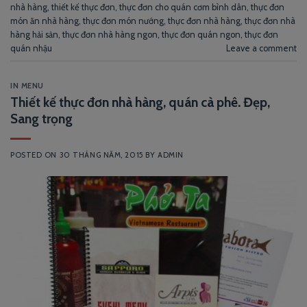
nhà hàng
,
thiết kế thực đơn
,
thực đơn cho quán cơm bình dân
,
thực đơn
món ăn nhà hàng
,
thực đơn món nướng
,
thực đơn nhà hàng
,
thực đơn nhà
hàng hải sản
,
thực đơn nhà hàng ngon
,
thực đơn quán ngon
,
thực đơn
quán nhậu
Leave a comment
IN MENU
Thiết kế thực đơn nhà hàng, quán cà phê. Đẹp,
Sang trọng
POSTED ON
30 THÁNG NĂM, 2015
BY
ADMIN