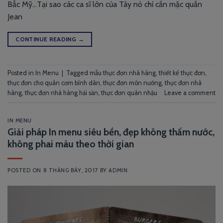
Bắc Mỹ…Tại sao các ca sĩ lớn của Tây nó chỉ cần mặc quần
Jean
CONTINUE READING
→
Posted in
In Menu
|
Tagged
mẫu thực đơn nhà hàng
,
thiết kế thực đơn
,
thực đơn cho quán cơm bình dân
,
thực đơn món nướng
,
thực đơn nhà
hàng
,
thực đơn nhà hàng hải sản
,
thực đơn quán nhậu
Leave a comment
IN MENU
Giải pháp In menu siêu bền, đẹp không thấm nước,
không phai màu theo thời gian
POSTED ON
8 THÁNG BẢY, 2017
BY
ADMIN