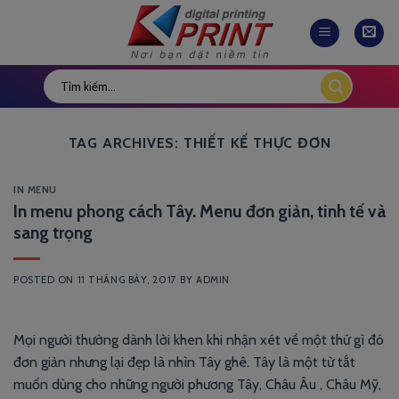
Skip
to
content
TAG ARCHIVES:
THIẾT KẾ THỰC ĐƠN
IN MENU
In menu phong cách Tây. Menu đơn giản, tinh tế và
sang trọng
POSTED ON
11 THÁNG BẢY, 2017
BY
ADMIN
Mọi người thường dành lời khen khi nhận xét về một thứ gì đó
đơn giản nhưng lại đẹp là nhìn Tây ghê. Tây là một từ tắt
muốn dùng cho những người phương Tây, Châu Âu , Châu Mỹ,