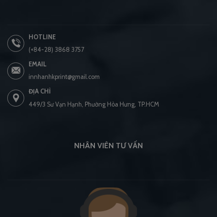
HOTLINE
(+84-28) 3868 3757
EMAIL
innhanhkprint@gmail.com
ĐỊA CHỈ
449/3 Sư Vạn Hạnh, Phường Hòa Hưng, TP.HCM
NHÂN VIÊN TƯ VẤN