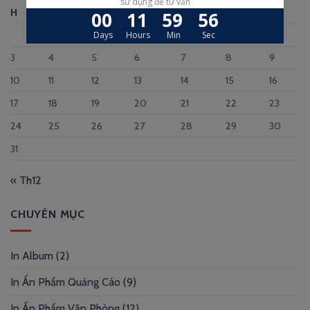
H
B
T
N
S
B
C
1
2
3
4
5
6
7
8
9
10
11
12
13
14
15
16
17
18
19
20
21
22
23
24
25
26
27
28
29
30
31
« Th12
CHUYÊN MỤC
In Album
(2)
In Ấn Phẩm Quảng Cáo
(9)
In Ấn Phẩm Văn Phòng
(12)