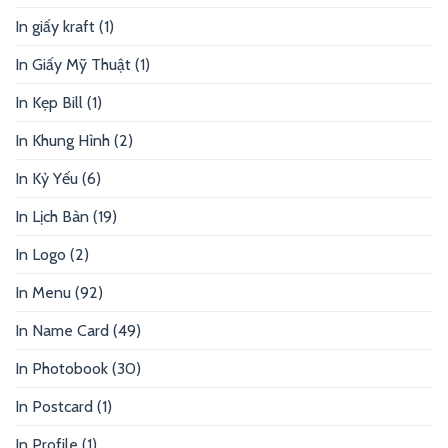
In giấy kraft
(1)
In Giấy Mỹ Thuật
(1)
In Kẹp Bill
(1)
In Khung Hình
(2)
In Kỷ Yếu
(6)
In Lịch Bàn
(19)
In Logo
(2)
In Menu
(92)
In Name Card
(49)
In Photobook
(30)
In Postcard
(1)
In Profile
(1)