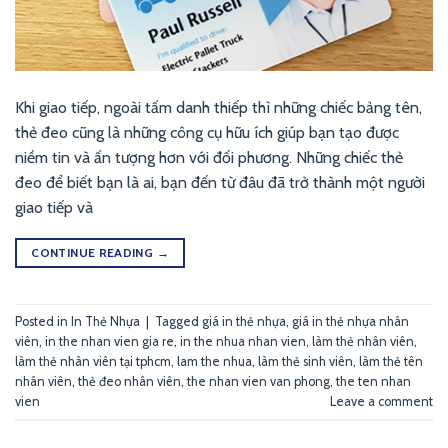
Khi giao tiếp, ngoài tấm danh thiếp thì những chiếc bảng tên,
thẻ đeo cũng là những công cụ hữu ích giúp bạn tạo được
niềm tin và ấn tượng hơn với đối phương. Những chiếc thẻ
đeo để biết bạn là ai, bạn đến từ đâu đã trở thành một người
giao tiếp và
CONTINUE READING
→
Posted in
In Thẻ Nhựa
|
Tagged
giá in thẻ nhựa
,
giá in thẻ nhựa nhân
viên
,
in the nhan vien gia re
,
in the nhua nhan vien
,
làm thẻ nhân viên
,
làm thẻ nhân viên tại tphcm
,
lam the nhua
,
làm thẻ sinh viên
,
làm thẻ tên
nhân viên
,
thẻ đeo nhân viên
,
the nhan vien van phong
,
the ten nhan
vien
Leave a comment