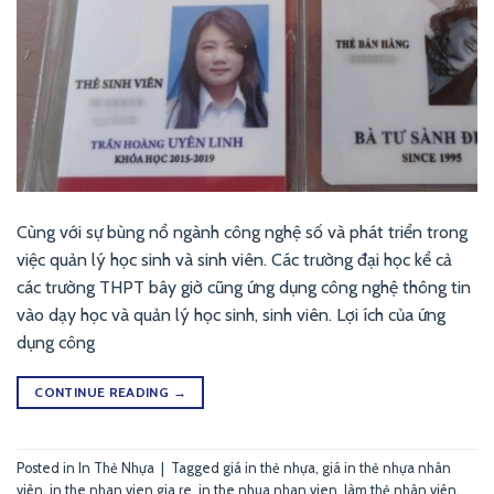
Cùng với sự bùng nổ ngành công nghệ số và phát triển trong
việc quản lý học sinh và sinh viên. Các trường đại học kể cả
các trường THPT bây giờ cũng ứng dụng công nghệ thông tin
vào dạy học và quản lý học sinh, sinh viên. Lợi ích của ứng
dụng công
CONTINUE READING
→
Posted in
In Thẻ Nhựa
|
Tagged
giá in thẻ nhựa
,
giá in thẻ nhựa nhân
viên
,
in the nhan vien gia re
,
in the nhua nhan vien
,
làm thẻ nhân viên
,