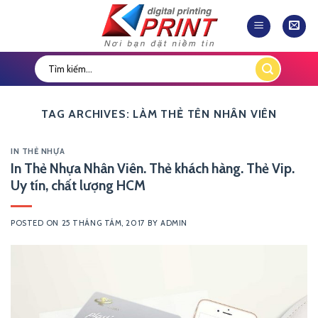
Skip
to
content
TAG ARCHIVES:
LÀM THẺ TÊN NHÂN VIÊN
IN THẺ NHỰA
In Thẻ Nhựa Nhân Viên. Thẻ khách hàng. Thẻ Vip.
Uy tín, chất lượng HCM
POSTED ON
25 THÁNG TÁM, 2017
BY
ADMIN