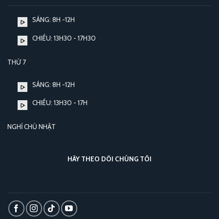
SÁNG: 8H -12H
CHIỀU: 13H30 - 17H30
THỨ 7
SÁNG: 8H -12H
CHIỀU: 13H30 - 17H
NGHỈ CHỦ NHẬT
HÃY THEO DÕI CHÚNG TÔI