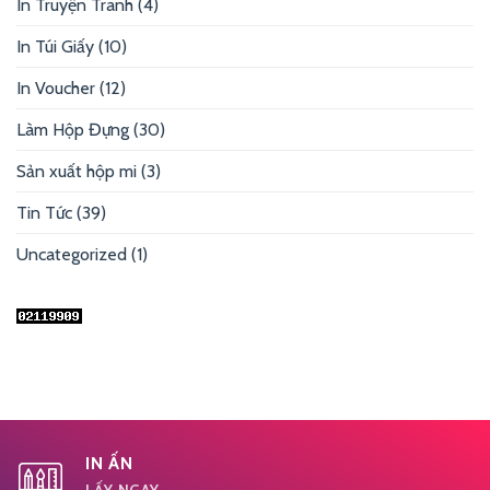
In Truyện Tranh
(4)
In Túi Giấy
(10)
In Voucher
(12)
Làm Hộp Đựng
(30)
Sản xuất hộp mi
(3)
Tin Tức
(39)
Uncategorized
(1)
IN ẤN