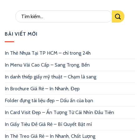
BÀI VIẾT MỚI
In Thẻ Nhựa Tại TP HCM – chỉ trong 24h
In Menu Vải Cao Cấp – Sang Trọng, Bền
In danh thiếp giấy mỹ thuật – Chạm là sang
In Brochure Giá Rẻ – In Nhanh, Đẹp
Folder đựng tài liệu đẹp – Dấu ấn của bạn
In Card Visit Đẹp – Ấn Tượng Từ Cái Nhìn Đầu Tiên
In Giấy Tiêu Đề Giá Rẻ – Bí Quyết Bật mí
In Thẻ Treo Giá Rẻ – In Nhanh, Chất Lượng