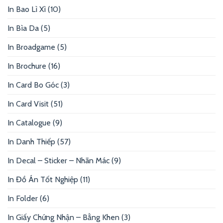
In Bao Lì Xì
(10)
In Bìa Da
(5)
In Broadgame
(5)
In Brochure
(16)
In Card Bo Góc
(3)
In Card Visit
(51)
In Catalogue
(9)
In Danh Thiếp
(57)
In Decal – Sticker – Nhãn Mác
(9)
In Đồ Án Tốt Nghiệp
(11)
In Folder
(6)
In Giấy Chứng Nhận – Bằng Khen
(3)