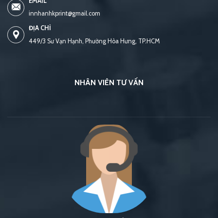
EMAIL
innhanhkprint@gmail.com
ĐỊA CHỈ
449/3 Sư Vạn Hạnh, Phường Hòa Hưng, TP.HCM
NHÂN VIÊN TƯ VẤN