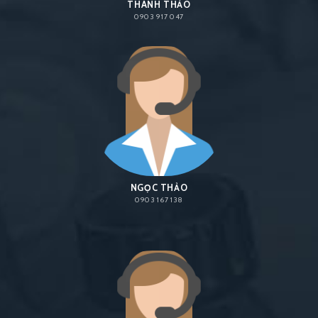
THANH THẢO
0903 917 047
NGỌC THẢO
0903 167 138