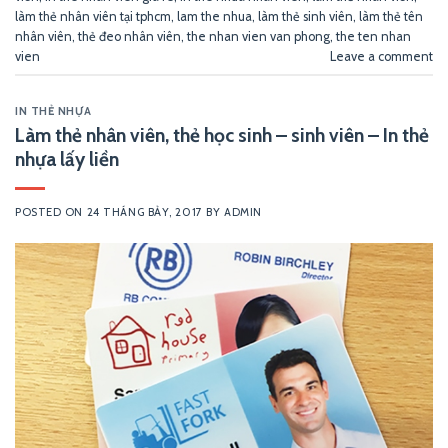
làm thẻ nhân viên tại tphcm
,
lam the nhua
,
làm thẻ sinh viên
,
làm thẻ tên
nhân viên
,
thẻ đeo nhân viên
,
the nhan vien van phong
,
the ten nhan
vien
Leave a comment
IN THẺ NHỰA
Làm thẻ nhân viên, thẻ học sinh – sinh viên – In thẻ
nhựa lấy liền
POSTED ON
24 THÁNG BẢY, 2017
BY
ADMIN