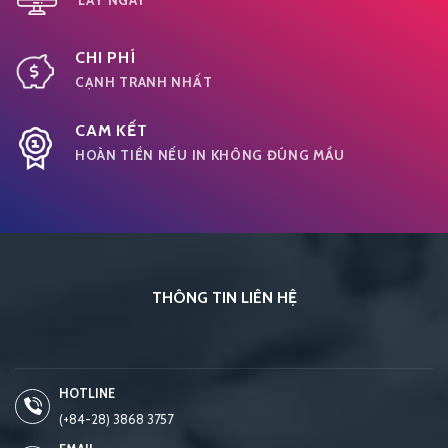
LẤY NGAY
CHI PHÍ
CẠNH TRANH NHẤT
CAM KẾT
HOÀN TIỀN NẾU IN KHÔNG ĐÚNG MẦU
THÔNG TIN LIÊN HỆ
HOTLINE
(+84-28) 3868 3757