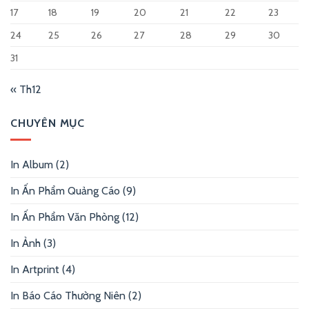
17
18
19
20
21
22
23
24
25
26
27
28
29
30
31
« Th12
CHUYÊN MỤC
In Album
(2)
In Ấn Phẩm Quảng Cáo
(9)
In Ấn Phẩm Văn Phòng
(12)
In Ảnh
(3)
In Artprint
(4)
In Báo Cáo Thường Niên
(2)