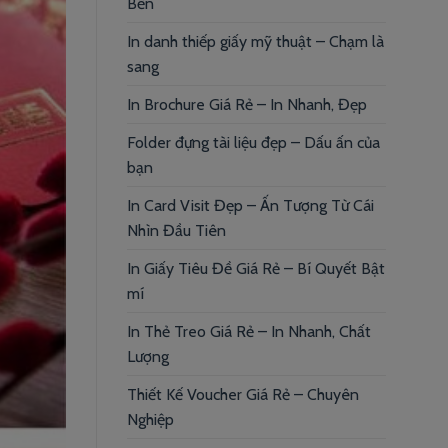
Bền
In danh thiếp giấy mỹ thuật – Chạm là
sang
In Brochure Giá Rẻ – In Nhanh, Đẹp
Folder đựng tài liệu đẹp – Dấu ấn của
bạn
In Card Visit Đẹp – Ấn Tượng Từ Cái
Nhìn Đầu Tiên
In Giấy Tiêu Đề Giá Rẻ – Bí Quyết Bật
mí
In Thẻ Treo Giá Rẻ – In Nhanh, Chất
Lượng
Thiết Kế Voucher Giá Rẻ – Chuyên
Nghiệp