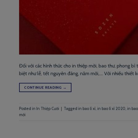
Đối với các hình thức cho in thiệp mời, bao thư, phong bì 
biệt như lễ, tết nguyên đáng, năm mới,…. Với nhiều thiết 
CONTINUE READING
→
Posted in
In Thiệp Cưới
|
Tagged
in bao lì xì
,
in bao lì xì 2020
,
in bao
mới