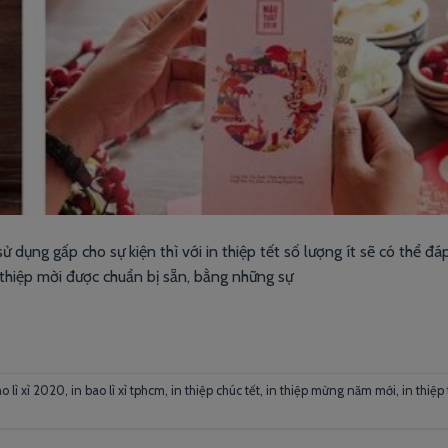
 dụng gấp cho sự kiện thì với in thiệp tết số lượng ít sẽ có thể đá
 thiệp mời được chuẩn bị sẵn, bằng những sự
ao lì xì 2020
,
in bao lì xì tphcm
,
in thiệp chúc tết
,
in thiệp mừng năm mới
,
in thiệp