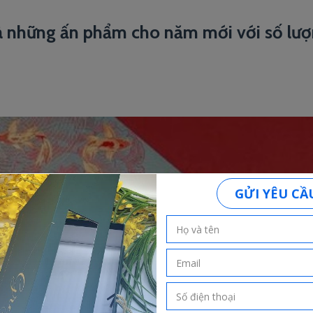
xì và những ấn phẩm cho năm mới với số lượ