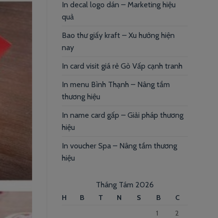
In decal logo dán – Marketing hiệu
quả
Bao thư giấy kraft – Xu hướng hiện
nay
In card visit giá rẻ Gò Vấp cạnh tranh
In menu Bình Thạnh – Nâng tầm
thương hiệu
In name card gấp – Giải pháp thương
hiệu
In voucher Spa – Nâng tầm thương
hiệu
Tháng Tám 2026
H
B
T
N
S
B
C
1
2