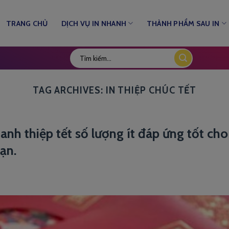
TRANG CHỦ
DỊCH VỤ IN NHANH
THÀNH PHẨM SAU IN
TAG ARCHIVES:
IN THIỆP CHÚC TẾT
nhanh thiệp tết số lượng ít đáp ứng tốt ch
ạn.