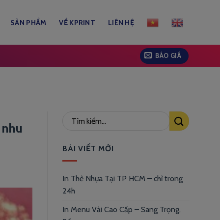
SẢN PHẨM
VỀ KPRINT
LIÊN HỆ
BÁO GIÁ
o nhu
BÀI VIẾT MỚI
In Thẻ Nhựa Tại TP HCM – chỉ trong
24h
In Menu Vải Cao Cấp – Sang Trọng,