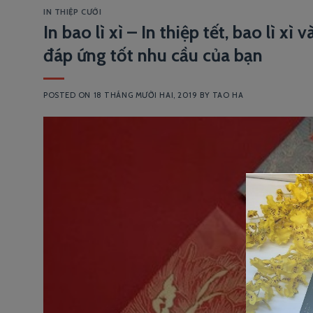
IN THIỆP CƯỚI
In bao lì xì – In thiệp tết, bao lì 
đáp ứng tốt nhu cầu của bạn
POSTED ON
18 THÁNG MƯỜI HAI, 2019
BY
TAO HA