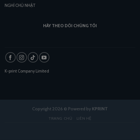
NGHỈ CHỦ NHẬT
HÃY THEO DÕI CHÚNG TÔI
K-print Company Limited
Copyright 2026 © Powered by
KPRINT
TRANG CHỦ
LIÊN HỆ