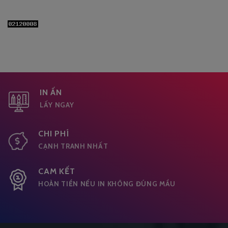
IN ẤN
LẤY NGAY
CHI PHÍ
CẠNH TRANH NHẤT
CAM KẾT
HOÀN TIỀN NẾU IN KHÔNG ĐÚNG MẦU