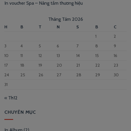
In voucher Spa – Nâng tầm thương hiệu
Tháng Tám 2026
H
B
T
N
S
B
C
1
2
3
4
5
6
7
8
9
10
11
12
13
14
15
16
17
18
19
20
21
22
23
24
25
26
27
28
29
30
31
« Th12
CHUYÊN MỤC
In Album
(2)