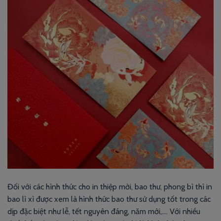
Đối với các hình thức cho in thiệp mời, bao thư, phong bì thì in
bao lì xì được xem là hình thức bao thư sử dụng tốt trong các
dịp đặc biệt như lễ, tết nguyên đáng, năm mới,…. Với nhiều