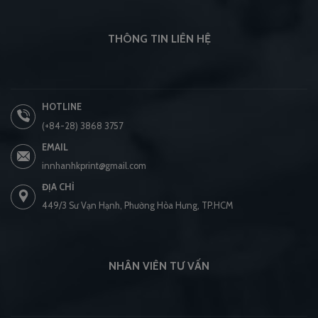
THÔNG TIN LIÊN HỆ
HOTLINE
(+84-28) 3868 3757
EMAIL
innhanhkprint@gmail.com
ĐỊA CHỈ
449/3 Sư Vạn Hạnh, Phường Hòa Hưng, TP.HCM
NHÂN VIÊN TƯ VẤN