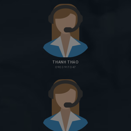
THANH THẢO
0903 917 047