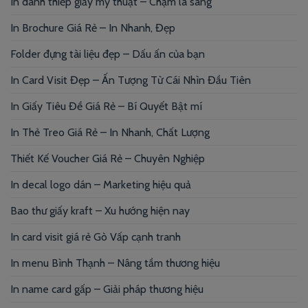
In danh thiếp giấy mỹ thuật – Chạm là sang
In Brochure Giá Rẻ – In Nhanh, Đẹp
Folder đựng tài liệu đẹp – Dấu ấn của bạn
In Card Visit Đẹp – Ấn Tượng Từ Cái Nhìn Đầu Tiên
In Giấy Tiêu Đề Giá Rẻ – Bí Quyết Bật mí
In Thẻ Treo Giá Rẻ – In Nhanh, Chất Lượng
Thiết Kế Voucher Giá Rẻ – Chuyên Nghiệp
In decal logo dán – Marketing hiệu quả
Bao thư giấy kraft – Xu hướng hiện nay
In card visit giá rẻ Gò Vấp cạnh tranh
In menu Bình Thạnh – Nâng tầm thương hiệu
In name card gấp – Giải pháp thương hiệu