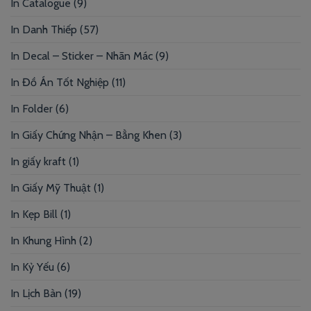
In Catalogue
(9)
In Danh Thiếp
(57)
In Decal – Sticker – Nhãn Mác
(9)
In Đồ Án Tốt Nghiệp
(11)
In Folder
(6)
In Giấy Chứng Nhận – Bằng Khen
(3)
In giấy kraft
(1)
In Giấy Mỹ Thuật
(1)
In Kẹp Bill
(1)
In Khung Hình
(2)
In Kỷ Yếu
(6)
In Lịch Bàn
(19)