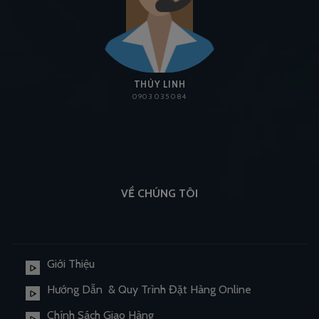
THÙY LINH
0903 035 084
VỀ CHÚNG TÔI
Giới Thiệu
Hướng Dẫn & Quy Trình Đặt Hàng Online
Chính Sách Giao Hàng