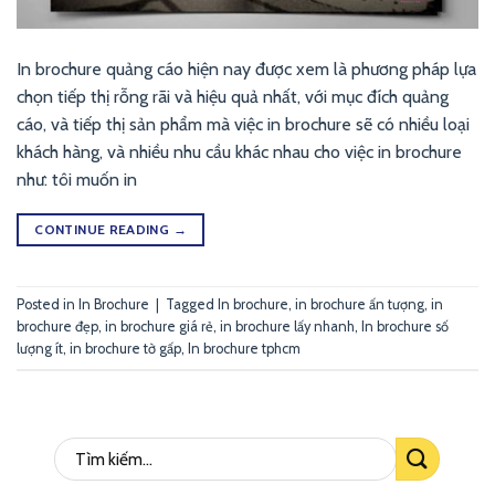
In brochure quảng cáo hiện nay được xem là phương pháp lựa
chọn tiếp thị rỗng rãi và hiệu quả nhất, với mục đích quảng
cáo, và tiếp thị sản phẩm mà việc in brochure sẽ có nhiều loại
khách hàng, và nhiều nhu cầu khác nhau cho việc in brochure
như: tôi muốn in
CONTINUE READING
→
Posted in
In Brochure
|
Tagged
In brochure
,
in brochure ấn tượng
,
in
brochure đẹp
,
in brochure giá rẻ
,
in brochure lấy nhanh
,
In brochure số
lượng ít
,
in brochure tờ gấp
,
In brochure tphcm