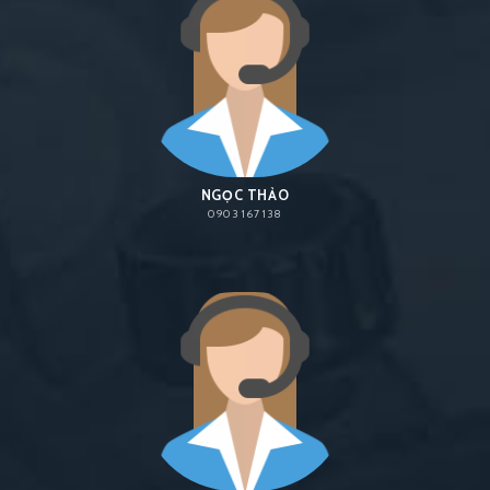
NGỌC THẢO
0903 167 138