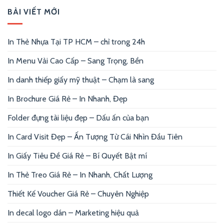
BÀI VIẾT MỚI
In Thẻ Nhựa Tại TP HCM – chỉ trong 24h
In Menu Vải Cao Cấp – Sang Trọng, Bền
In danh thiếp giấy mỹ thuật – Chạm là sang
In Brochure Giá Rẻ – In Nhanh, Đẹp
Folder đựng tài liệu đẹp – Dấu ấn của bạn
In Card Visit Đẹp – Ấn Tượng Từ Cái Nhìn Đầu Tiên
In Giấy Tiêu Đề Giá Rẻ – Bí Quyết Bật mí
In Thẻ Treo Giá Rẻ – In Nhanh, Chất Lượng
Thiết Kế Voucher Giá Rẻ – Chuyên Nghiệp
In decal logo dán – Marketing hiệu quả