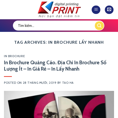
Skip
to
content
TAG ARCHIVES:
IN BROCHURE LẤY NHANH
IN BROCHURE
In Brochure Quảng Cáo. Địa Chỉ In Brochure Số
Lượng Ít – In Giá Rẻ – In Lấy Nhanh
POSTED ON
28 THÁNG MƯỜI, 2019
BY
TAO HA