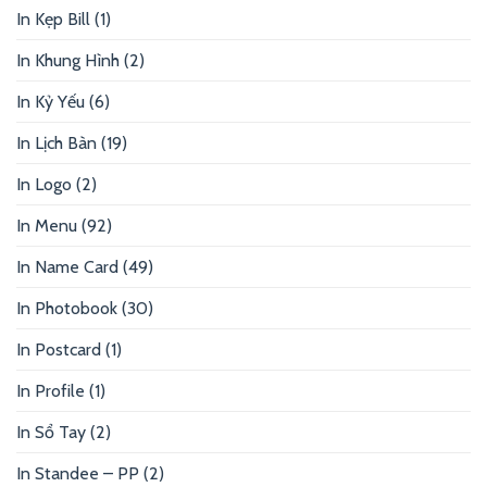
In Kẹp Bill
(1)
In Khung Hình
(2)
In Kỷ Yếu
(6)
In Lịch Bàn
(19)
In Logo
(2)
In Menu
(92)
In Name Card
(49)
In Photobook
(30)
In Postcard
(1)
In Profile
(1)
In Sổ Tay
(2)
In Standee – PP
(2)