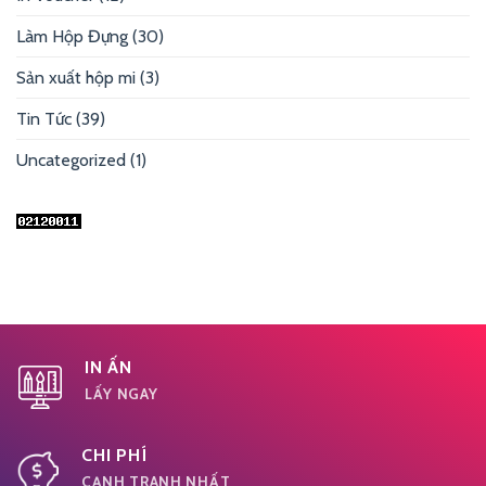
Làm Hộp Đựng
(30)
Sản xuất hộp mi
(3)
Tin Tức
(39)
Uncategorized
(1)
IN ẤN
LẤY NGAY
CHI PHÍ
CẠNH TRANH NHẤT