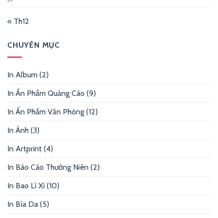
« Th12
CHUYÊN MỤC
In Album
(2)
In Ấn Phẩm Quảng Cáo
(9)
In Ấn Phẩm Văn Phòng
(12)
In Ảnh
(3)
In Artprint
(4)
In Báo Cáo Thường Niên
(2)
In Bao Lì Xì
(10)
In Bìa Da
(5)