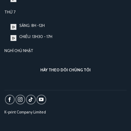
THỨ 7
SÁNG: 8H -12H
CHIỀU: 13H30 - 17H
NGHỈ CHỦ NHẬT
HÃY THEO DÕI CHÚNG TÔI
K-print Company Limited