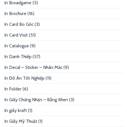
In Broadgame
(5)
In Brochure
(16)
In Card Bo Góc
(3)
In Card Visit
(51)
In Catalogue
(9)
In Danh Thiếp
(57)
In Decal – Sticker – Nhãn Mác
(9)
In Đồ Án Tốt Nghiệp
(11)
In Folder
(6)
In Giấy Chứng Nhận – Bằng Khen
(3)
In giấy kraft
(1)
In Giấy Mỹ Thuật
(1)