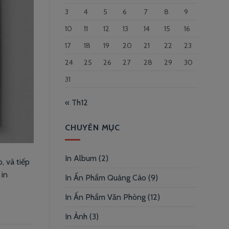
3
4
5
6
7
8
9
10
11
12
13
14
15
16
17
18
19
20
21
22
23
24
25
26
27
28
29
30
31
« Th12
CHUYÊN MỤC
In Album
(2)
, và tiếp
 in
In Ấn Phẩm Quảng Cáo
(9)
In Ấn Phẩm Văn Phòng
(12)
In Ảnh
(3)