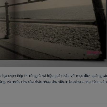
ựa chọn tiếp thị rỗng rãi và hiệu quả nhất, với mục đích quảng cáo
àng, và nhiều nhu cầu khác nhau cho việc in brochure như: tôi muốn