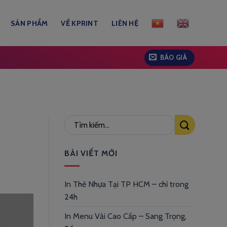
SẢN PHẨM
VỀ KPRINT
LIÊN HỆ
BÁO GIÁ
BÀI VIẾT MỚI
In Thẻ Nhựa Tại TP HCM – chỉ trong
24h
In Menu Vải Cao Cấp – Sang Trọng,