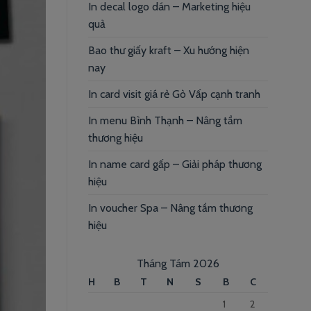
In decal logo dán – Marketing hiệu
quả
Bao thư giấy kraft – Xu hướng hiện
nay
In card visit giá rẻ Gò Vấp cạnh tranh
In menu Bình Thạnh – Nâng tầm
thương hiệu
In name card gấp – Giải pháp thương
hiệu
In voucher Spa – Nâng tầm thương
hiệu
Tháng Tám 2026
H
B
T
N
S
B
C
1
2