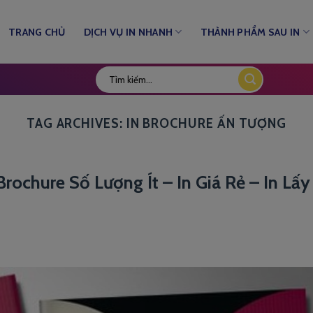
TRANG CHỦ
DỊCH VỤ IN NHANH
THÀNH PHẨM SAU IN
TAG ARCHIVES:
IN BROCHURE ẤN TƯỢNG
Brochure Số Lượng Ít – In Giá Rẻ – In Lấy