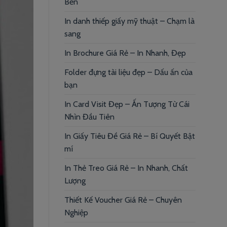
Bền
In danh thiếp giấy mỹ thuật – Chạm là
sang
In Brochure Giá Rẻ – In Nhanh, Đẹp
Folder đựng tài liệu đẹp – Dấu ấn của
bạn
In Card Visit Đẹp – Ấn Tượng Từ Cái
Nhìn Đầu Tiên
In Giấy Tiêu Đề Giá Rẻ – Bí Quyết Bật
mí
In Thẻ Treo Giá Rẻ – In Nhanh, Chất
Lượng
Thiết Kế Voucher Giá Rẻ – Chuyên
Nghiệp