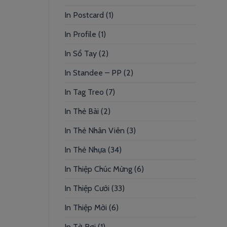
In Postcard
(1)
In Profile
(1)
In Sổ Tay
(2)
In Standee – PP
(2)
In Tag Treo
(7)
In Thẻ Bài
(2)
In Thẻ Nhân Viên
(3)
In Thẻ Nhựa
(34)
In Thiệp Chúc Mừng
(6)
In Thiệp Cưới
(33)
In Thiệp Mời
(6)
In Tờ Rơi
(1)