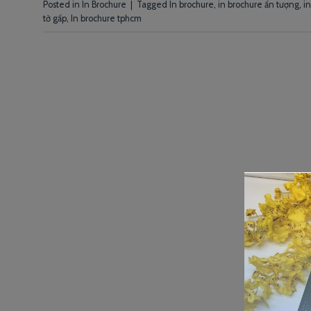
Posted in
In Brochure
|
Tagged
In brochure
,
in brochure ấn tượng
,
i
tờ gấp
,
In brochure tphcm