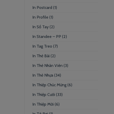
In Postcard
(1)
In Profile
(1)
In Sổ Tay
(2)
In Standee – PP
(2)
In Tag Treo
(7)
In Thẻ Bài
(2)
In Thẻ Nhân Viên
(3)
In Thẻ Nhựa
(34)
In Thiệp Chúc Mừng
(6)
In Thiệp Cưới
(33)
In Thiệp Mời
(6)
In Tờ Rơi
(1)