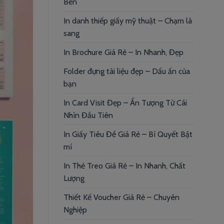
Bền
In danh thiếp giấy mỹ thuật – Chạm là
sang
In Brochure Giá Rẻ – In Nhanh, Đẹp
Folder đựng tài liệu đẹp – Dấu ấn của
bạn
In Card Visit Đẹp – Ấn Tượng Từ Cái
Nhìn Đầu Tiên
In Giấy Tiêu Đề Giá Rẻ – Bí Quyết Bật
mí
In Thẻ Treo Giá Rẻ – In Nhanh, Chất
Lượng
Thiết Kế Voucher Giá Rẻ – Chuyên
Nghiệp