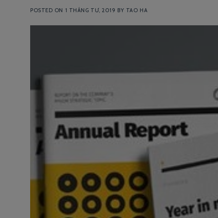
POSTED ON
1 THÁNG TƯ, 2019
BY
TAO HA