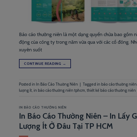
Báo cáo thường niên là một dạng quyển chứa bao gồm nhữn
động của công ty trong năm vừa qua với các cổ đông. Nh
xuyên suốt
CONTINUE READING
→
Posted in
In Báo Cáo Thường Niên
|
Tagged
in báo cáo thường niên
lượng ít
,
in báo cáo thường niên tphcm
,
thiết kế báo cáo thường niên
IN BÁO CÁO THƯỜNG NIÊN
In Báo Cáo Thường Niên – In Lấy 
Lượng Ít Ở Đâu Tại TP HCM