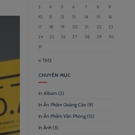
3
4
5
6
7
8
9
10
11
12
13
14
15
16
17
18
19
20
21
22
23
24
25
26
27
28
29
30
31
« Th12
CHUYÊN MỤC
In Album
(2)
In Ấn Phẩm Quảng Cáo
(9)
In Ấn Phẩm Văn Phòng
(12)
In Ảnh
(3)