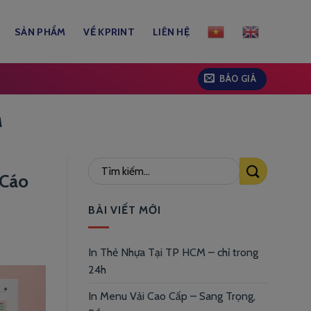
SẢN PHẨM
VỀ KPRINT
LIÊN HỆ
BÁO GIÁ
M
 Cáo
BÀI VIẾT MỚI
In Thẻ Nhựa Tại TP HCM – chỉ trong
24h
In Menu Vải Cao Cấp – Sang Trọng,