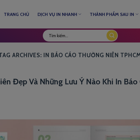
TRANG CHỦ
DỊCH VỤ IN NHANH
THÀNH PHẨM SAU IN
TAG ARCHIVES:
IN BÁO CÁO THƯỜNG NIÊN TPHC
iên Đẹp Và Những Lưu Ý Nào Khi In Báo