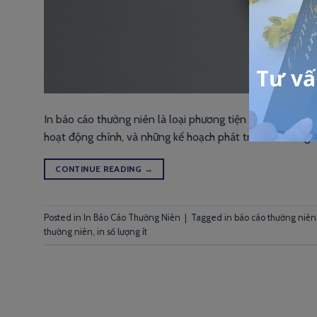
In báo cáo thường niên là loại phương tiện để truyền tải 
hoạt động chính, và những kế hoạch phát triển của công 
CONTINUE READING
→
Posted in
In Báo Cáo Thường Niên
|
Tagged
in báo cáo thường niên
thường niên
,
in số lượng ít