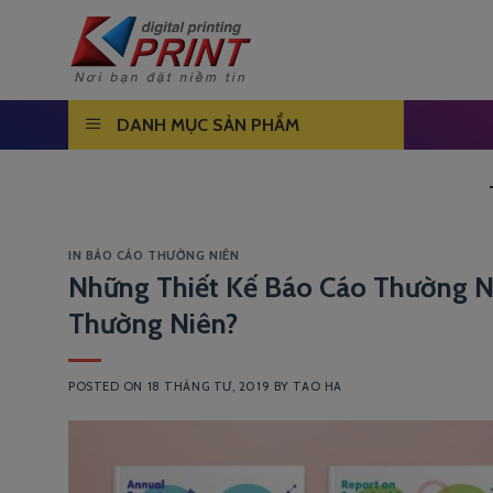
Skip
to
content
DANH MỤC SẢN PHẨM
IN BÁO CÁO THƯỜNG NIÊN
Những Thiết Kế Báo Cáo Thường N
Thường Niên?
POSTED ON
18 THÁNG TƯ, 2019
BY
TAO HA