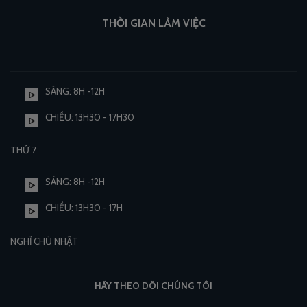
THỜI GIAN LÀM VIỆC
SÁNG: 8H -12H
CHIỀU: 13H30 - 17H30
THỨ 7
SÁNG: 8H -12H
CHIỀU: 13H30 - 17H
NGHỈ CHỦ NHẬT
HÃY THEO DÕI CHÚNG TÔI