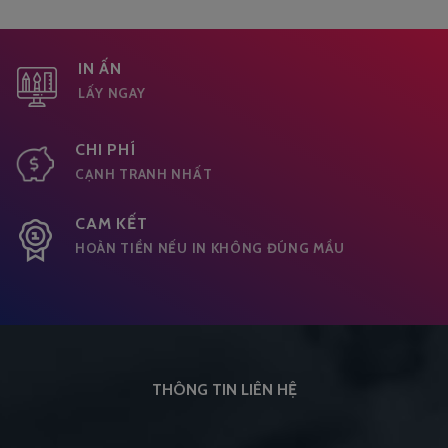
IN ẤN
LẤY NGAY
CHI PHÍ
CẠNH TRANH NHẤT
CAM KẾT
HOÀN TIỀN NẾU IN KHÔNG ĐÚNG MẦU
THÔNG TIN LIÊN HỆ