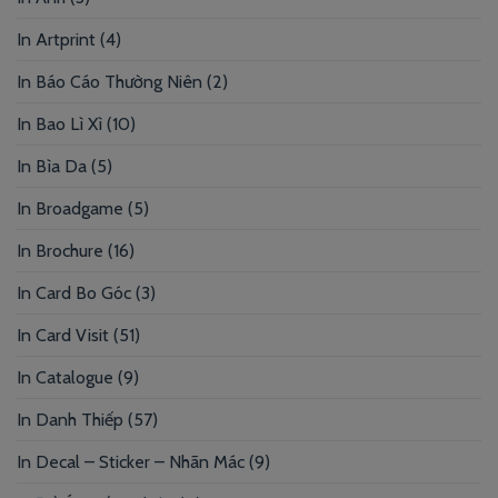
In Artprint
(4)
In Báo Cáo Thường Niên
(2)
In Bao Lì Xì
(10)
In Bìa Da
(5)
In Broadgame
(5)
In Brochure
(16)
In Card Bo Góc
(3)
In Card Visit
(51)
In Catalogue
(9)
In Danh Thiếp
(57)
In Decal – Sticker – Nhãn Mác
(9)