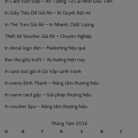
In Card Visit Đẹp – Ấn Tượng Từ Cái Nhìn Đầu Tiên
In Giấy Tiêu Đề Giá Rẻ – Bí Quyết Bật mí
In Thẻ Treo Giá Rẻ – In Nhanh, Chất Lượng
Thiết Kế Voucher Giá Rẻ – Chuyên Nghiệp
In decal logo dán – Marketing hiệu quả
Bao thư giấy kraft – Xu hướng hiện nay
In card visit giá rẻ Gò Vấp cạnh tranh
In menu Bình Thạnh – Nâng tầm thương hiệu
In name card gấp – Giải pháp thương hiệu
In voucher Spa – Nâng tầm thương hiệu
Tháng Tám 2026
H
B
T
N
S
B
C