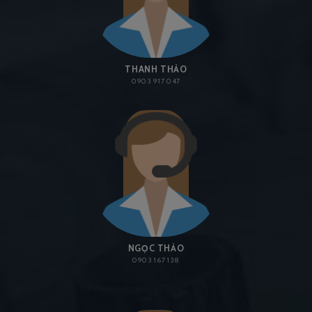
THANH THẢO
0903 917 047
NGỌC THẢO
0903 167 138