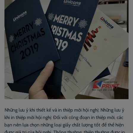
Những lưu ý khi thiết kế và in thiệp mời hội nghị: Những lưu ý
khi in thiệp mời hội nghị: Đối với công đoạn in thiệp mời, các
bạn nên lựa chọn những loại giấy chất lượng tốt để thể hiện
được giá trị của hội nghị. Thông thường, thiệp thường được in