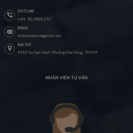
HOTLINE
(+84-28) 3868 3757
EMAIL
innhanhkprint@gmail.com
ĐỊA CHỈ
449/3 Sư Vạn Hạnh, Phường Hòa Hưng, TP.HCM
NHÂN VIÊN TƯ VẤN