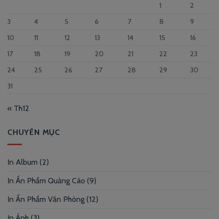
1
2
3
4
5
6
7
8
9
10
11
12
13
14
15
16
17
18
19
20
21
22
23
24
25
26
27
28
29
30
31
« Th12
CHUYÊN MỤC
In Album
(2)
In Ấn Phẩm Quảng Cáo
(9)
In Ấn Phẩm Văn Phòng
(12)
In Ảnh
(3)