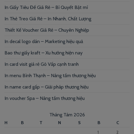
In Giấy Tiêu Đề Giá Rẻ – Bí Quyết Bật mí
In Thẻ Treo Giá Rẻ – In Nhanh, Chất Lượng
Thiết Kế Voucher Giá Rẻ – Chuyên Nghiệp
In decal logo dán – Marketing hiệu quả
Bao thư giấy kraft – Xu hướng hiện nay
In card visit giá rẻ Gò Vấp cạnh tranh
In menu Bình Thạnh – Nâng tầm thương hiệu
In name card gấp – Giải pháp thương hiệu
In voucher Spa – Nâng tầm thương hiệu
Tháng Tám 2026
H
B
T
N
S
B
C
1
2