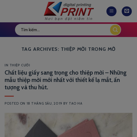
Skip
to
content
TAG ARCHIVES:
THIỆP MỜI TRONG MỜ
IN THIỆP CƯỚI
Chất liệu giấy sang trọng cho thiệp mời – Những
mẫu thiệp mời mới nhất với thiết kế lạ mắt, ấn
tượng và thu hút.
POSTED ON
18 THÁNG SÁU, 2019
BY
TAO HA