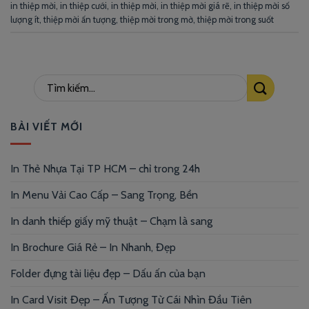
in thiệp mời
,
in thiệp cưới
,
in thiệp mời
,
in thiệp mời giá rẽ
,
in thiệp mời số
lượng ít
,
thiệp mời ấn tượng
,
thiệp mời trong mờ
,
thiệp mời trong suốt
BÀI VIẾT MỚI
In Thẻ Nhựa Tại TP HCM – chỉ trong 24h
In Menu Vải Cao Cấp – Sang Trọng, Bền
In danh thiếp giấy mỹ thuật – Chạm là sang
In Brochure Giá Rẻ – In Nhanh, Đẹp
Folder đựng tài liệu đẹp – Dấu ấn của bạn
In Card Visit Đẹp – Ấn Tượng Từ Cái Nhìn Đầu Tiên