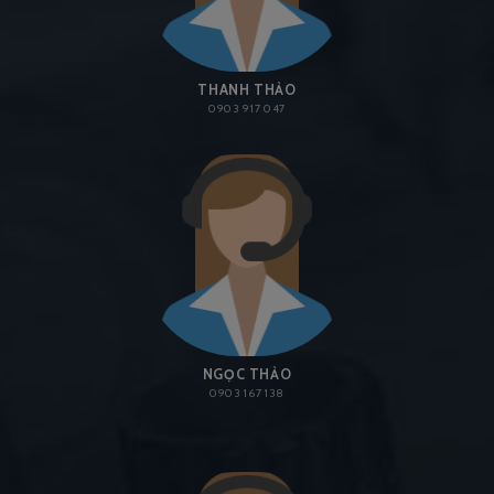
THANH THẢO
0903 917 047
NGỌC THẢO
0903 167 138