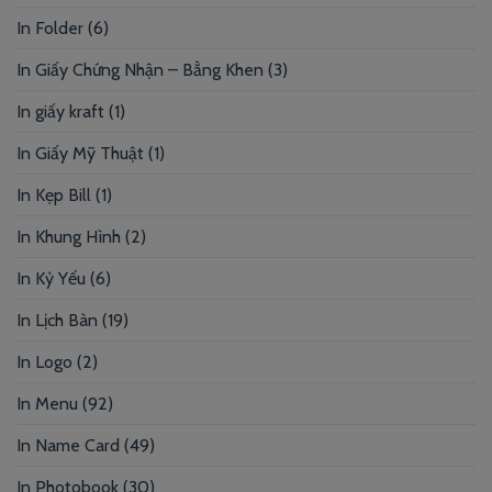
In Folder
(6)
In Giấy Chứng Nhận – Bằng Khen
(3)
In giấy kraft
(1)
In Giấy Mỹ Thuật
(1)
In Kẹp Bill
(1)
In Khung Hình
(2)
In Kỷ Yếu
(6)
In Lịch Bàn
(19)
In Logo
(2)
In Menu
(92)
In Name Card
(49)
In Photobook
(30)