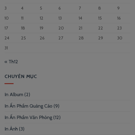
3
4
5
6
7
8
9
10
11
12
13
14
15
16
17
18
19
20
21
22
23
24
25
26
27
28
29
30
31
« Th12
CHUYÊN MỤC
In Album
(2)
In Ấn Phẩm Quảng Cáo
(9)
In Ấn Phẩm Văn Phòng
(12)
In Ảnh
(3)