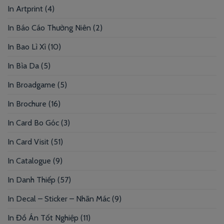
In Artprint
(4)
In Báo Cáo Thường Niên
(2)
In Bao Lì Xì
(10)
In Bìa Da
(5)
In Broadgame
(5)
In Brochure
(16)
In Card Bo Góc
(3)
In Card Visit
(51)
In Catalogue
(9)
In Danh Thiếp
(57)
In Decal – Sticker – Nhãn Mác
(9)
In Đồ Án Tốt Nghiệp
(11)