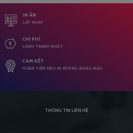
IN ẤN
LẤY NGAY
CHI PHÍ
CẠNH TRANH NHẤT
CAM KẾT
HOÀN TIỀN NẾU IN KHÔNG ĐÚNG MẦU
THÔNG TIN LIÊN HỆ