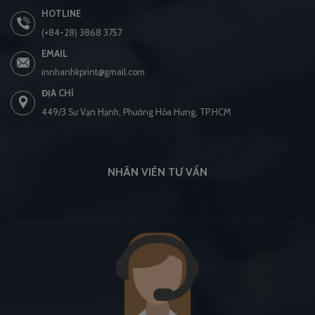
HOTLINE
(+84-28) 3868 3757
EMAIL
innhanhkprint@gmail.com
ĐỊA CHỈ
449/3 Sư Vạn Hạnh, Phường Hòa Hưng, TP.HCM
NHÂN VIÊN TƯ VẤN