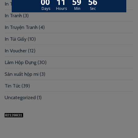
In Tờ Rơi
(1)
In Tranh
(3)
In Truyện Tranh
(4)
In Túi Giấy
(10)
In Voucher
(12)
Làm Hộp Đựng
(30)
Sản xuất hộp mi
(3)
Tin Tức
(39)
Uncategorized
(1)