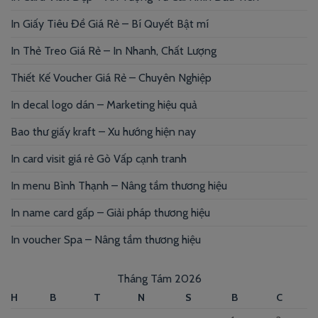
In Giấy Tiêu Đề Giá Rẻ – Bí Quyết Bật mí
In Thẻ Treo Giá Rẻ – In Nhanh, Chất Lượng
Thiết Kế Voucher Giá Rẻ – Chuyên Nghiệp
In decal logo dán – Marketing hiệu quả
Bao thư giấy kraft – Xu hướng hiện nay
In card visit giá rẻ Gò Vấp cạnh tranh
In menu Bình Thạnh – Nâng tầm thương hiệu
In name card gấp – Giải pháp thương hiệu
In voucher Spa – Nâng tầm thương hiệu
Tháng Tám 2026
H
B
T
N
S
B
C