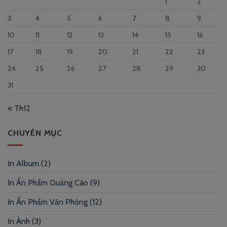
1
2
3
4
5
6
7
8
9
10
11
12
13
14
15
16
17
18
19
20
21
22
23
24
25
26
27
28
29
30
31
« Th12
CHUYÊN MỤC
In Album
(2)
In Ấn Phẩm Quảng Cáo
(9)
In Ấn Phẩm Văn Phòng
(12)
In Ảnh
(3)