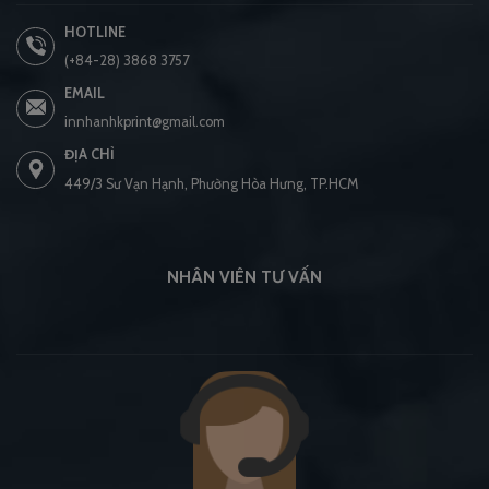
HOTLINE
(+84-28) 3868 3757
EMAIL
innhanhkprint@gmail.com
ĐỊA CHỈ
449/3 Sư Vạn Hạnh, Phường Hòa Hưng, TP.HCM
NHÂN VIÊN TƯ VẤN