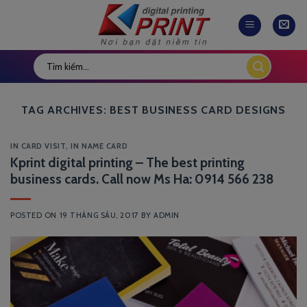
Skip
to
content
TAG ARCHIVES:
BEST BUSINESS CARD DESIGNS
IN CARD VISIT
,
IN NAME CARD
Kprint digital printing – The best printing
business cards. Call now Ms Ha: 0914 566 238
POSTED ON
19 THÁNG SÁU, 2017
BY
ADMIN