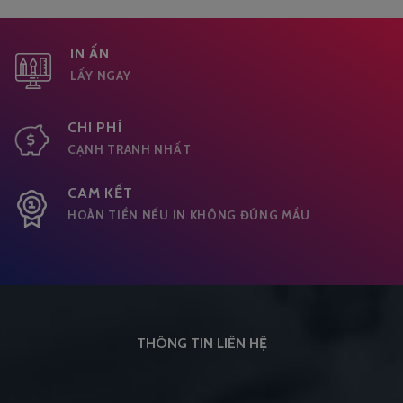
IN ẤN
LẤY NGAY
CHI PHÍ
CẠNH TRANH NHẤT
CAM KẾT
HOÀN TIỀN NẾU IN KHÔNG ĐÚNG MẦU
THÔNG TIN LIÊN HỆ