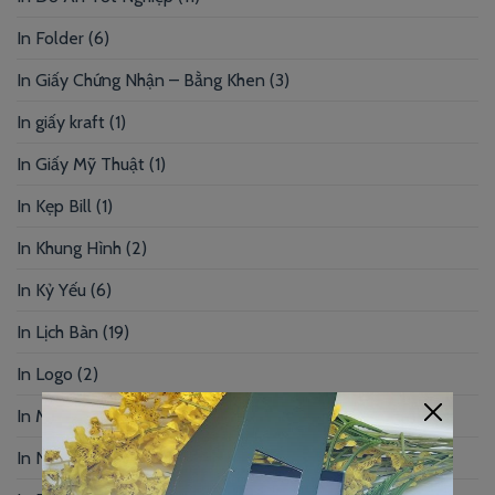
In Folder
(6)
In Giấy Chứng Nhận – Bằng Khen
(3)
In giấy kraft
(1)
In Giấy Mỹ Thuật
(1)
In Kẹp Bill
(1)
In Khung Hình
(2)
In Kỷ Yếu
(6)
In Lịch Bàn
(19)
In Logo
(2)
In Menu
(92)
In Name Card
(49)