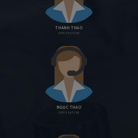
THANH THẢO
0903 917 047
NGỌC THẢO
0903 167 138