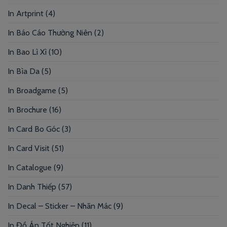
In Artprint
(4)
In Báo Cáo Thường Niên
(2)
In Bao Lì Xì
(10)
In Bìa Da
(5)
In Broadgame
(5)
In Brochure
(16)
In Card Bo Góc
(3)
In Card Visit
(51)
In Catalogue
(9)
In Danh Thiếp
(57)
In Decal – Sticker – Nhãn Mác
(9)
In Đồ Án Tốt Nghiệp
(11)