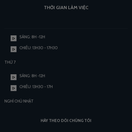
THỜI GIAN LÀM VIỆC
SÁNG: 8H -12H
CHIỀU: 13H30 - 17H30
THỨ 7
SÁNG: 8H -12H
CHIỀU: 13H30 - 17H
NGHỈ CHỦ NHẬT
HÃY THEO DÕI CHÚNG TÔI