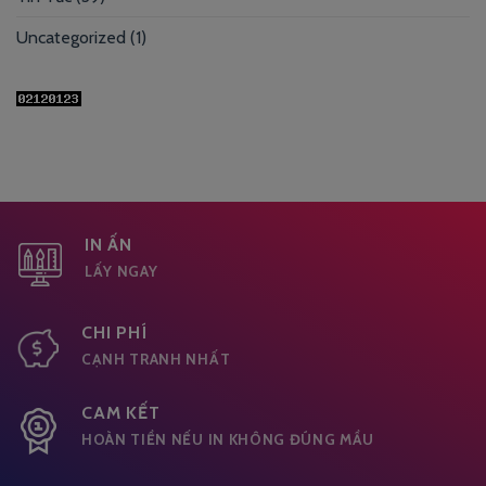
Uncategorized
(1)
IN ẤN
LẤY NGAY
CHI PHÍ
CẠNH TRANH NHẤT
CAM KẾT
HOÀN TIỀN NẾU IN KHÔNG ĐÚNG MẦU