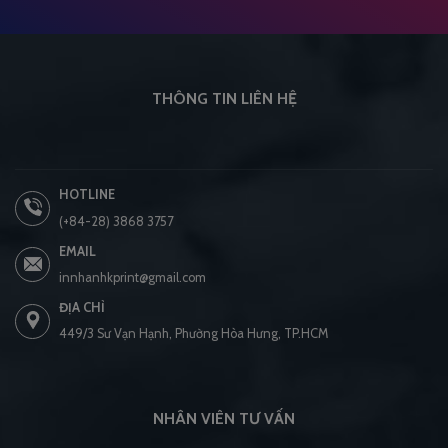
THÔNG TIN LIÊN HỆ
HOTLINE
(+84-28) 3868 3757
EMAIL
innhanhkprint@gmail.com
ĐỊA CHỈ
449/3 Sư Vạn Hạnh, Phường Hòa Hưng, TP.HCM
NHÂN VIÊN TƯ VẤN