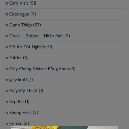
In Card Visit
(51)
In Catalogue
(9)
In Danh Thiếp
(57)
In Decal – Sticker – Nhãn Mác
(9)
In Đồ Án Tốt Nghiệp
(11)
In Folder
(6)
In Giấy Chứng Nhận – Bằng Khen
(3)
In giấy kraft
(1)
In Giấy Mỹ Thuật
(1)
In Kẹp Bill
(1)
In Khung Hình
(2)
In Kỷ Yếu
(6)