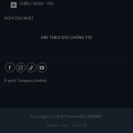
CHIỀU: 13H30 - 17H
NGHỈ CHỦ NHẬT
HÃY THEO DÕI CHÚNG TÔI
K-print Company Limited
Copyright 2026 © Powered by
KPRINT
TRANG CHỦ
LIÊN HỆ