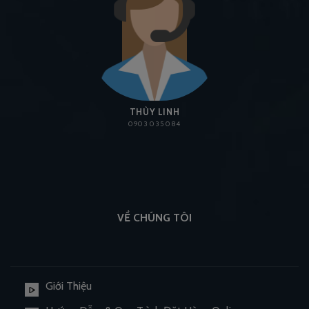
THÙY LINH
0903 035 084
VỀ CHÚNG TÔI
Giới Thiệu