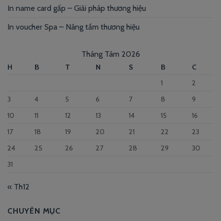
In name card gấp – Giải pháp thương hiệu
In voucher Spa – Nâng tầm thương hiệu
Tháng Tám 2026
H
B
T
N
S
B
C
1
2
3
4
5
6
7
8
9
10
11
12
13
14
15
16
17
18
19
20
21
22
23
24
25
26
27
28
29
30
31
« Th12
CHUYÊN MỤC