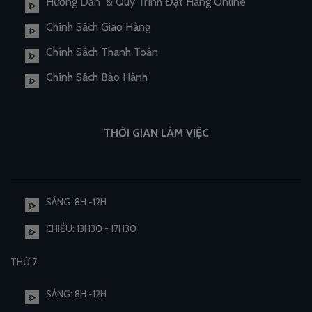
Hướng Dẫn & Quy Trình Đặt Hàng Online
Chính Sách Giao Hàng
Chính Sách Thanh Toán
Chính Sách Bảo Hành
THỜI GIAN LÀM VIỆC
SÁNG: 8H -12H
CHIỀU: 13H30 - 17H30
THỨ 7
SÁNG: 8H -12H