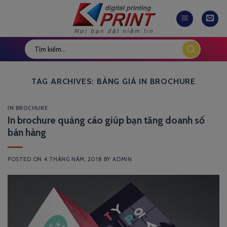
Skip
to
content
TAG ARCHIVES:
BẢNG GIÁ IN BROCHURE
IN BROCHURE
In brochure quảng cáo giúp bạn tăng doanh số
bán hàng
POSTED ON
4 THÁNG NĂM, 2018
BY
ADMIN