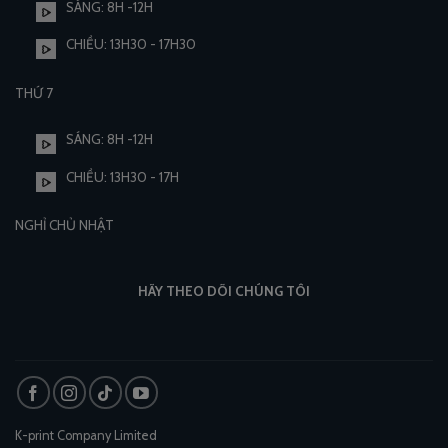
SÁNG: 8H -12H
CHIỀU: 13H30 - 17H30
THỨ 7
SÁNG: 8H -12H
CHIỀU: 13H30 - 17H
NGHỈ CHỦ NHẬT
HÃY THEO DÕI CHÚNG TÔI
K-print Company Limited