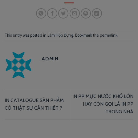
This entry was posted in
Làm Hộp Đựng
. Bookmark the
permalink
.
ADMIN
IN PP MỰC NƯỚC KHỔ LỚN
IN CATALOGUE SẢN PHẨM
HAY CÒN GỌI LÀ IN PP
CÓ THẬT SỰ CẦN THIẾT ?
TRONG NHÀ