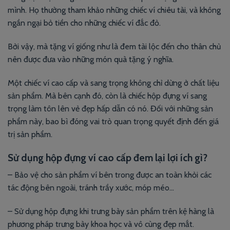
mình. Họ thường tham khảo những chiếc ví chiêu tài, và không
ngần ngại bỏ tiền cho những chiếc ví đắc đỏ.
Bởi vậy, mà tặng ví giống như là đem tài lộc đến cho thân chủ
nên được đưa vào những món quà tặng ý nghĩa.
Một chiếc ví cao cấp và sang trọng không chỉ dừng ở chất liệu
sản phẩm. Mà bên cạnh đó, còn là chiếc hộp đựng ví sang
trọng làm tôn lên vẻ đẹp hấp dẫn có nó. Đối với những sản
phẩm này, bao bì đóng vai trò quan trọng quyết định đến giá
trị sản phẩm.
Sử dụng hộp đựng ví cao cấp đem lại lợi ích gì?
– Bảo vệ cho sản phẩm ví bên trong được an toàn khỏi các
tác động bên ngoài, tránh trầy xước, móp méo…
– Sử dụng hộp đựng khi trưng bày sản phẩm trên kệ hàng là
phương pháp trưng bày khoa học và vô cùng đẹp mắt.