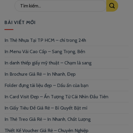
BÀI VIẾT MỚI
In Thẻ Nhựa Tại TP HCM – chỉ trong 24h
In Menu Vải Cao Cấp – Sang Trọng, Bền
In danh thiếp giấy mỹ thuật – Chạm là sang
In Brochure Giá Rẻ – In Nhanh, Đẹp
Folder đựng tài liệu đẹp – Dấu ấn của bạn
In Card Visit Đẹp – Ấn Tượng Từ Cái Nhìn Đầu Tiên
In Giấy Tiêu Đề Giá Rẻ – Bí Quyết Bật mí
In Thẻ Treo Giá Rẻ – In Nhanh, Chất Lượng
Thiết Kế Voucher Giá Rẻ – Chuyên Nghiệp