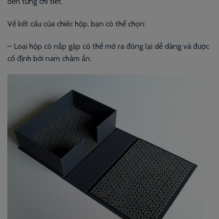
đến từng chi tiết.
Về kết cấu của chiếc hộp, bạn có thể chọn:
– Loại hộp có nắp gập có thể mở ra đóng lại dễ dàng và được
cố định bởi nam châm ẩn.