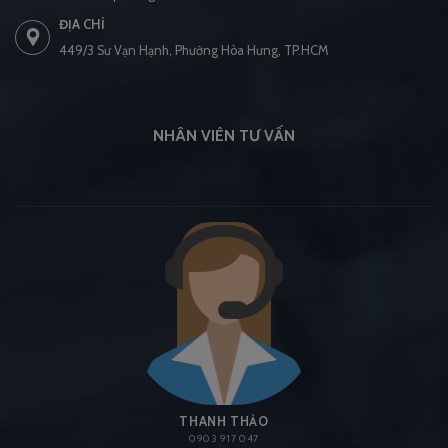
ĐỊA CHỈ
449/3 Sư Vạn Hạnh, Phường Hòa Hưng, TP.HCM
NHÂN VIÊN TƯ VẤN
THANH THẢO
0903 917 047