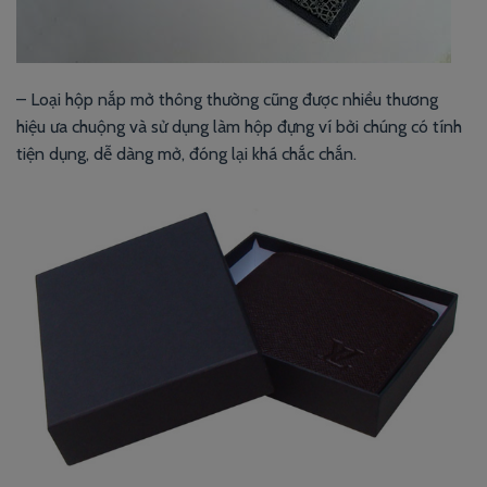
– Loại hộp nắp mở thông thường cũng được nhiều thương
hiệu ưa chuộng và sử dụng làm hộp đựng ví bởi chúng có tính
tiện dụng, dễ dàng mở, đóng lại khá chắc chắn.