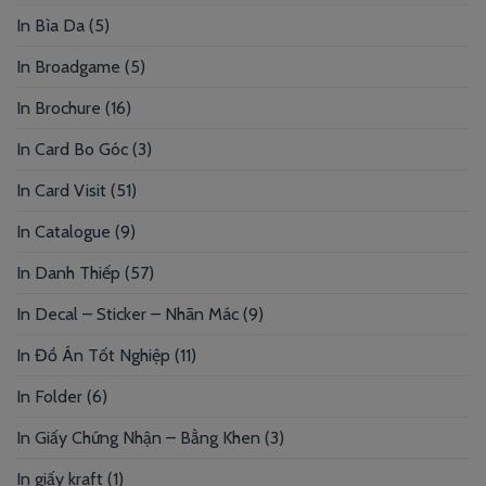
In Bìa Da
(5)
In Broadgame
(5)
In Brochure
(16)
In Card Bo Góc
(3)
In Card Visit
(51)
In Catalogue
(9)
In Danh Thiếp
(57)
In Decal – Sticker – Nhãn Mác
(9)
In Đồ Án Tốt Nghiệp
(11)
In Folder
(6)
In Giấy Chứng Nhận – Bằng Khen
(3)
In giấy kraft
(1)