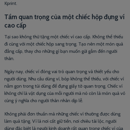
Kprint.
Tầm quan trọng của một chiếc hộp đựng ví
cao cấp
Tại sao không thử tặng một chiếc ví cao cấp. Không thể thiếu
đi cùng với một chiếc hộp sang trọng. Tạo nên một món quà
đẳng cấp, thay cho những gì bạn muốn gửi gắm đến người
thân.
Ngày nay, chiếc ví đóng vai trò quan trọng và thiết yếu cho
người dùng. Nhu cầu dùng ví, bóp không thể thiếu, với chiếc ví
nằm gọn trong túi dùng để đựng giấy tờ quan trọng. Chiếc ví
không chỉ là vật dụng của mỗi người mà nó còn là món quà vô
cùng ý nghĩa cho người thân nhân dịp lễ.
Không phải đơn thuần mà những chiếc ví thường được dùng
làm quà tặng. Ví là nơi cất giữ tiền, nơi chiêu tài lộc, người
dùng đặc biệt là người kinh doanh rất quan trọng chiếc ví của