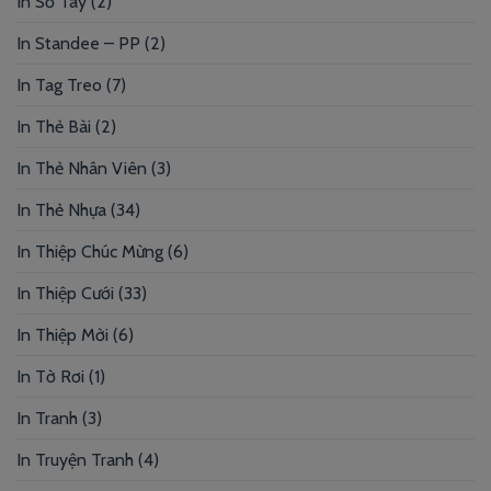
In Sổ Tay
(2)
In Standee – PP
(2)
In Tag Treo
(7)
In Thẻ Bài
(2)
In Thẻ Nhân Viên
(3)
In Thẻ Nhựa
(34)
In Thiệp Chúc Mừng
(6)
In Thiệp Cưới
(33)
In Thiệp Mời
(6)
In Tờ Rơi
(1)
In Tranh
(3)
In Truyện Tranh
(4)