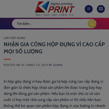
Skip
to
content
LÀM HỘP ĐỰNG
NHẬN GIA CÔNG HỘP ĐỰNG VÍ CAO CẤP
MỌI SỐ LƯỢNG
POSTED ON
19 THÁNG TƯ, 2021
BY
ADMIN
In hộp giấy đựng ví hay được gọi là hộp cứng cao cấp đựng ví
đơn giản là chiếc hộp chứa sản phẩm khi được trưng bày hay
dùng khi đóng gói sản phẩm. Nếu bạn là một chủ cơ sở sản
xuất ví hay một nhà cung cấp sản phẩm ví thì chắc hẳn bạn
không thể bỏ quan sản phẩm hộp đựng ví của Xưởng In nhanh