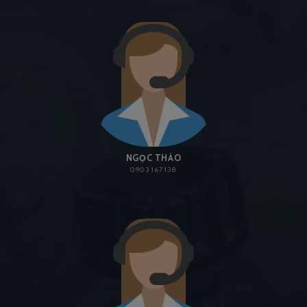
NGỌC THẢO
0903 167 138