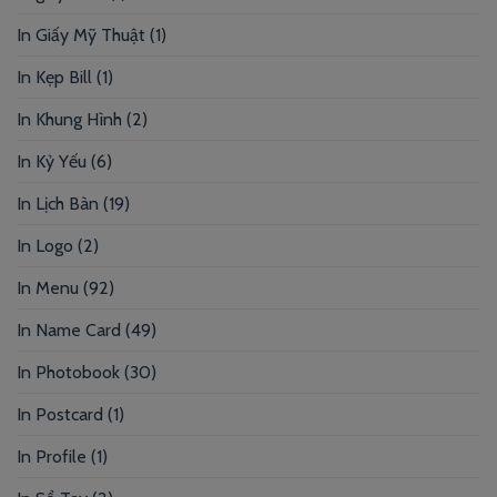
In Giấy Mỹ Thuật
(1)
In Kẹp Bill
(1)
In Khung Hình
(2)
In Kỷ Yếu
(6)
In Lịch Bàn
(19)
In Logo
(2)
In Menu
(92)
In Name Card
(49)
In Photobook
(30)
In Postcard
(1)
In Profile
(1)