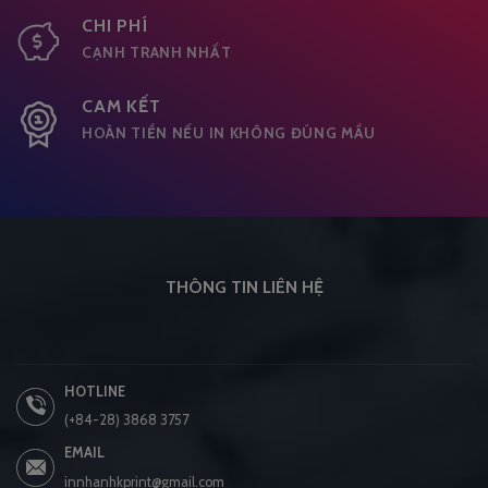
CHI PHÍ
CẠNH TRANH NHẤT
CAM KẾT
HOÀN TIỀN NẾU IN KHÔNG ĐÚNG MẦU
THÔNG TIN LIÊN HỆ
HOTLINE
(+84-28) 3868 3757
EMAIL
innhanhkprint@gmail.com