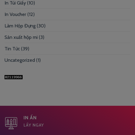
In Túi Giấy
(10)
In Voucher
(12)
Làm Hộp Đựng
(30)
Sản xuất hộp mi
(3)
Tin Tức
(39)
Uncategorized
(1)
IN ẤN
LẤY NGAY