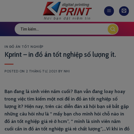
Skip
to
content
IN ĐỒ ÁN TỐT NGHIỆP
Kprint – in đồ án tốt nghiệp số lượng ít.
POSTED ON
2 THÁNG TƯ, 2021
BY
NHI
Bạn đang là sinh viên năm cuối? Bạn vẫn đang loay hoay
trong việc tìm kiếm một nơi để in đồ án tốt nghiệp số
lượng ít? Hiện nay, trên các diễn đàn xã hội bạn sẽ bắt gặp
những câu hỏi như là “ mấy bạn cho mình hỏi chỗ nào in
đồ án tốt nghiệp giá rẻ ở hcm”, “ mình là sinh viên năm
cuối cần in đồ án tốt nghiệp giá rẻ chất lượng”,…Vì khi in đồ