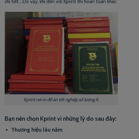
chi tiết,…Do vậy, khi đến với Kprint thì hoàn toàn khác.
Kprint nơi in đồ án tốt nghiệp số lượng ít.
Bạn nên chọn Kprint vì những lý do sau đây:
Thương hiệu lâu năm