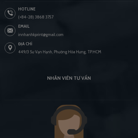
HOTLINE
(+84-28) 3868 3757
EMAIL
innhanhkprint@gmail.com
ĐỊA CHỈ
449/3 Sư Vạn Hạnh, Phường Hòa Hưng, TP.HCM
NHÂN VIÊN TƯ VẤN