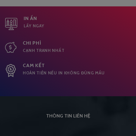
IN ẤN
LẤY NGAY
CHI PHÍ
CẠNH TRANH NHẤT
CAM KẾT
HOÀN TIỀN NẾU IN KHÔNG ĐÚNG MẦU
THÔNG TIN LIÊN HỆ