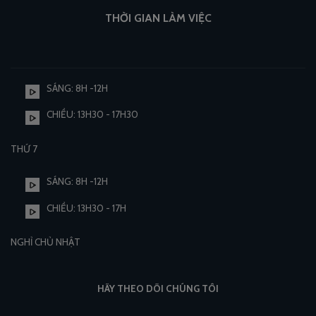
THỜI GIAN LÀM VIỆC
SÁNG: 8H -12H
CHIỀU: 13H30 - 17H30
THỨ 7
SÁNG: 8H -12H
CHIỀU: 13H30 - 17H
NGHỈ CHỦ NHẬT
HÃY THEO DÕI CHÚNG TÔI