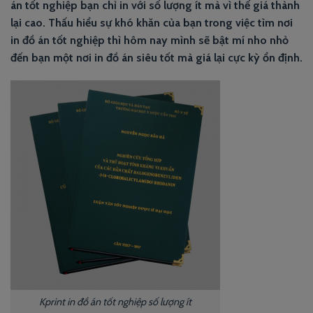
án tốt nghiệp bạn chỉ in với số lượng ít mà vì thế giá thành
lại cao. Thấu hiểu sự khó khăn của bạn trong việc tìm nơi
in đồ án tốt nghiệp thì hôm nay mình sẽ bật mí nho nhỏ
đến bạn một nơi in đồ án siêu tốt mà giá lại cực kỳ ổn định.
Kprint in đồ án tốt nghiệp số lượng ít