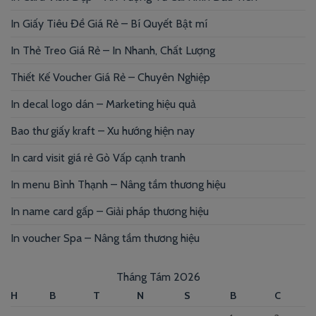
In Giấy Tiêu Đề Giá Rẻ – Bí Quyết Bật mí
In Thẻ Treo Giá Rẻ – In Nhanh, Chất Lượng
Thiết Kế Voucher Giá Rẻ – Chuyên Nghiệp
In decal logo dán – Marketing hiệu quả
Bao thư giấy kraft – Xu hướng hiện nay
In card visit giá rẻ Gò Vấp cạnh tranh
In menu Bình Thạnh – Nâng tầm thương hiệu
In name card gấp – Giải pháp thương hiệu
In voucher Spa – Nâng tầm thương hiệu
Tháng Tám 2026
H
B
T
N
S
B
C