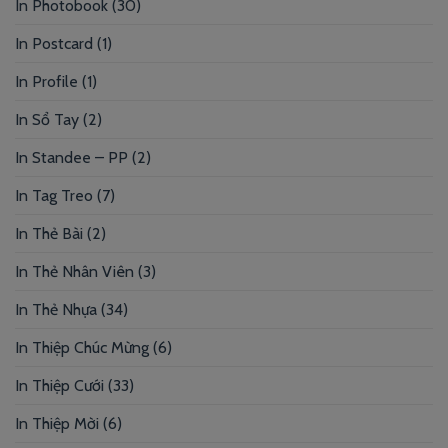
In Photobook
(30)
In Postcard
(1)
In Profile
(1)
In Sổ Tay
(2)
In Standee – PP
(2)
In Tag Treo
(7)
In Thẻ Bài
(2)
In Thẻ Nhân Viên
(3)
In Thẻ Nhựa
(34)
In Thiệp Chúc Mừng
(6)
In Thiệp Cưới
(33)
In Thiệp Mời
(6)