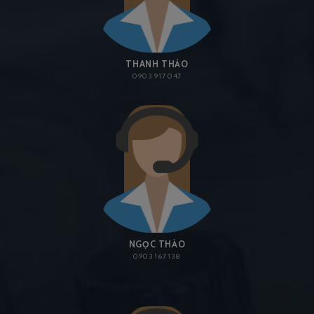
THANH THẢO
0903 917 047
NGỌC THẢO
0903 167 138