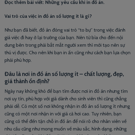
Đọc thêm bài viết:
Những yêu cầu khi in đồ án.
Vai trò của việc in đồ án số lượng ít là gì?
Như bạn đã biết, đồ án đóng vai trò “to bự” trong việc đánh
giá việc đi hay ở lại trường của bạn. Nên từ bìa cho đến nội
dung bên trong phải bắt mắt người xem thì mới tạo nên sự
thú vị được. Cho nên khi bạn in ấn cũng như cách bạn lựa chọn
phải phù hợp.
Đâu là nơi in đồ án số lượng ít – chất lượng, đẹp,
giá thành ổn định?
Ngày nay không khó để bạn tìm được nơi in đồ án nhưng tìm
nơi uy tín, phù hợp với giá dành cho sinh viên thì cũng chẳng
phải dễ. Có một số nơi không nhận in đồ án số lượng ít nhưng
cũng có một nơi nhận in với giá cả hơi cao. Tuy nhiên, bạn
cũng có thể đến tận chỗ in đồ án để nói rõ cho nhân viên về
nhu cầu cũng như mong muốn về màu sắc, hình dạng, những