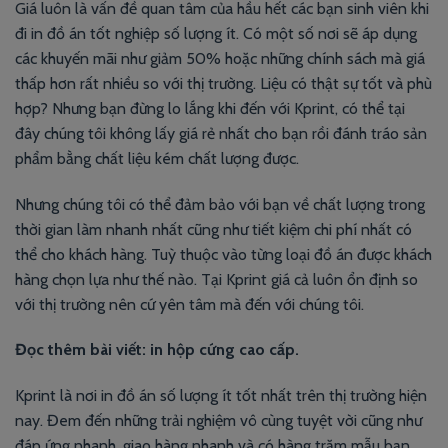
Giá luôn là vấn đề quan tâm của hầu hết các bạn sinh viên khi
đi in đồ án tốt nghiệp số lượng ít. Có một số nơi sẽ áp dụng
các khuyến mãi như giảm 50% hoặc những chính sách mà giá
thấp hơn rất nhiều so với thị trường. Liệu có thật sự tốt và phù
hợp? Nhưng bạn đừng lo lắng khi đến với Kprint, có thể tại
đây chúng tôi không lấy giá rẻ nhất cho bạn rồi đánh tráo sản
phẩm bằng chất liệu kém chất lượng được.
Nhưng chúng tôi có thể đảm bảo với bạn về chất lượng trong
thời gian làm nhanh nhất cũng như tiết kiệm chi phí nhất có
thể cho khách hàng. Tuỳ thuộc vào từng loại đồ án được khách
hàng chọn lựa như thế nào. Tại Kprint giá cả luôn ổn định so
với thị trường nên cứ yên tâm mà đến với chúng tôi.
Đọc thêm bài viết:
in hộp cứng cao cấp.
Kprint là nơi in đồ án số lượng ít tốt nhất trên thị trường hiện
nay. Đem đến những trải nghiệm vô cùng tuyệt vời cũng như
đáp ứng nhanh, giao hàng nhanh và có hàng trăm mẫu bạn