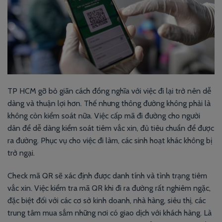
TP HCM gỡ bỏ giãn cách đồng nghĩa với việc đi lại trở nên dễ
dàng và thuận lợi hơn. Thế nhưng thông đường không phải là
không còn kiểm soát nữa. Việc cấp mã đi đường cho người
dân để dễ dàng kiểm soát tiêm vắc xin, đủ tiêu chuẩn để được
ra đường. Phục vụ cho việc đi làm, các sinh hoạt khác không bị
trở ngại.
Check mã QR sẽ xác định được danh tính và tình trạng tiêm
vắc xin. Việc kiểm tra mã QR khi đi ra đường rất nghiêm ngặc,
đặc biệt đối với các cơ sở kinh doanh, nhà hàng, siêu thị, các
trung tâm mua sắm những nơi có giao dịch với khách hàng. Là