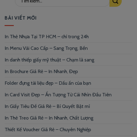
BÀI VIẾT MỚI
In Thẻ Nhựa Tại TP HCM – chỉ trong 24h
In Menu Vải Cao Cấp – Sang Trọng, Bền
In danh thiếp giấy mỹ thuật – Chạm là sang
In Brochure Giá Rẻ – In Nhanh, Đẹp
Folder đựng tài liệu đẹp – Dấu ấn của bạn
In Card Visit Đẹp – Ấn Tượng Từ Cái Nhìn Đầu Tiên
In Giấy Tiêu Đề Giá Rẻ – Bí Quyết Bật mí
In Thẻ Treo Giá Rẻ – In Nhanh, Chất Lượng
Thiết Kế Voucher Giá Rẻ – Chuyên Nghiệp