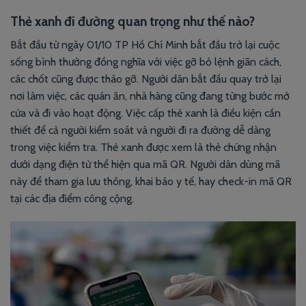
Thẻ xanh đi đường quan trọng như thế nào?
Bắt đầu từ ngày 01/10 TP Hồ Chí Minh bắt đầu trở lại cuộc
sống bình thường đồng nghĩa với việc gỡ bỏ lệnh giãn cách,
các chốt cũng được tháo gỡ. Người dân bắt đầu quay trở lại
nơi làm việc, các quán ăn, nhà hàng cũng đang từng bước mở
cửa và đi vào hoạt động. Việc cấp thẻ xanh là điều kiện cần
thiết để cả người kiểm soát và người đi ra đường dễ dàng
trong việc kiểm tra. Thẻ xanh được xem là thẻ chứng nhận
dưới dạng điện tử thể hiện qua mã QR. Người dân dùng mã
này để tham gia lưu thông, khai báo y tế, hay check-in mã QR
tại các địa điểm công cộng.