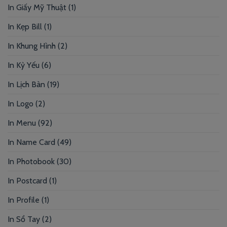
In Giấy Mỹ Thuật
(1)
In Kẹp Bill
(1)
In Khung Hình
(2)
In Kỷ Yếu
(6)
In Lịch Bàn
(19)
In Logo
(2)
In Menu
(92)
In Name Card
(49)
In Photobook
(30)
In Postcard
(1)
In Profile
(1)
In Sổ Tay
(2)