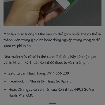
Một lần in số lượng 10 thẻ bạn có thể gom nhiều thẻ có thể là
thành viên trong gia đình hoặc đồng nghiệp trong công ty để
giảm chi phí in ấn.
Nếu muốn hiểu rõ về in thẻ xanh đi đường hãy liên hệ ngay
với In Nhanh Kỹ Thuật Kprint để được tư vấn miễn phí:
Zalo tư vấn khách hàng: 0914 566 238
Facebook: In Nhanh Kỹ Thuật Số Kprint
Hoặc đến ngay cơ sở in ấn của Kprint tại: 449/3 Sư Vạn
Hạnh, P.12, Q.10