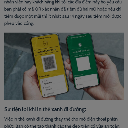
nhân viên hay khách hàng khi tới các địa điểm này họ yêu cầu
bạn phải có mã QR xác nhận đã tiêm đủ hai mũi hoặc nếu chỉ
tiêm được một mũi thì ít nhất sau 14 ngày sau tiêm mới được
phép vào cổng.
Sự tiện lợi khi in thẻ xanh đi đường:
Việc in thẻ xanh đi đường thay thế cho mở điện thoại phiền
phức. Bạn có thể tạo thành các thẻ đeo trên cổ vừa an toàn,