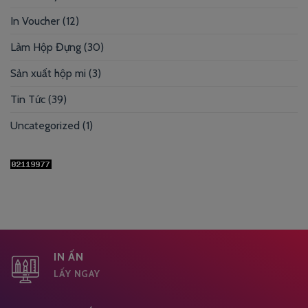
In Voucher
(12)
Làm Hộp Đựng
(30)
Sản xuất hộp mi
(3)
Tin Tức
(39)
Uncategorized
(1)
IN ẤN
LẤY NGAY