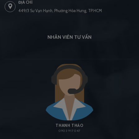
ĐỊA CHỈ
449/3 Sư Vạn Hạnh, Phường Hòa Hưng, TP.HCM
NHÂN VIÊN TƯ VẤN
THANH THẢO
0903 917 047