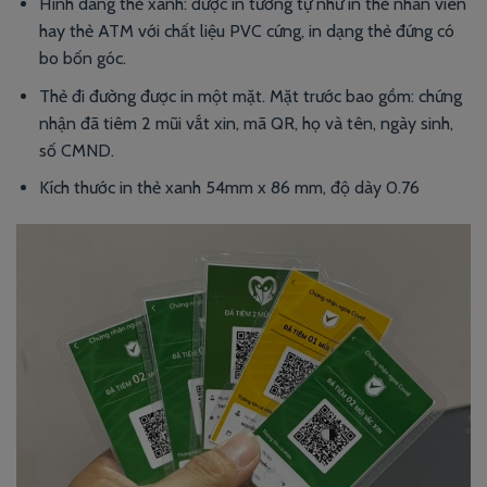
Hình dáng thẻ xanh: được in tương tự như
in thẻ nhân viên
hay thẻ ATM với chất liệu PVC cứng, in dạng thẻ đứng có
bo bốn góc.
Thẻ đi đường được in một mặt. Mặt trước bao gồm: chứng
nhận đã tiêm 2 mũi vắt xin, mã QR, họ và tên, ngày sinh,
số CMND.
Kích thước in thẻ xanh 54mm x 86 mm, độ dày 0.76