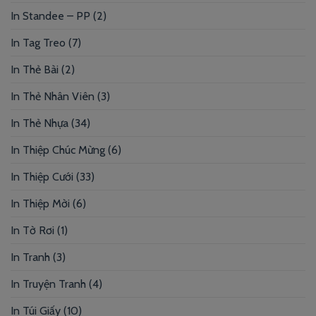
In Standee – PP
(2)
In Tag Treo
(7)
In Thẻ Bài
(2)
In Thẻ Nhân Viên
(3)
In Thẻ Nhựa
(34)
In Thiệp Chúc Mừng
(6)
In Thiệp Cưới
(33)
In Thiệp Mời
(6)
In Tờ Rơi
(1)
In Tranh
(3)
In Truyện Tranh
(4)
In Túi Giấy
(10)