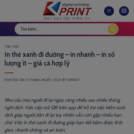
Skip
to
content
TIN TỨC
In thẻ xanh đi đường – in nhanh – in số
lượng ít – giá cả hợp lý
POSTED ON
5 THÁNG MƯỜI, 2021
BY
KPRINT
Nhu cầu mọi người đi lại ngày càng nhiều sau nhiều tháng
nghỉ dịch. Việc cấp mã QR trên app để hỗ trợ việc kiểm soát
dịch giúp người dân đi lại tuy nhiên vẫn còn gặp nhiều hạn
chế. Việc in thẻ xanh đi đường giúp bạn tiết kiệm được thời
gian, nhanh chóng và an toàn.