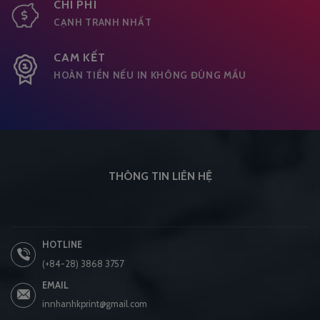
CHI PHÍ
CẠNH TRANH NHẤT
CAM KẾT
HOÀN TIỀN NẾU IN KHÔNG ĐÚNG MẦU
THÔNG TIN LIÊN HỆ
HOTLINE
(+84-28) 3868 3757
EMAIL
innhanhkprint@gmail.com