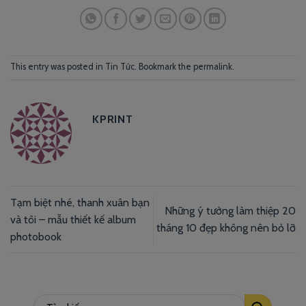
This entry was posted in
Tin Tức
. Bookmark the
permalink
.
KPRINT
Tạm biệt nhé, thanh xuân bạn
Những ý tưởng làm thiệp 20
và tôi – mẫu thiết kế album
tháng 10 đẹp không nên bỏ lỡ
photobook