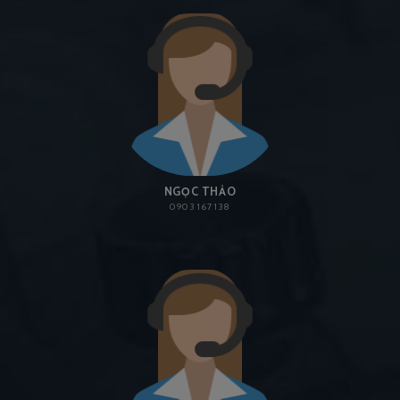
NGỌC THẢO
0903 167 138