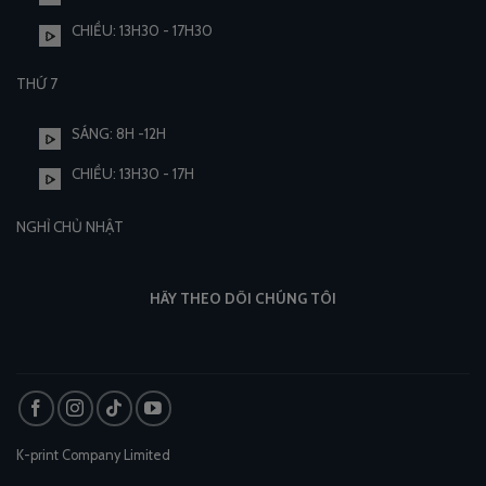
CHIỀU: 13H30 - 17H30
THỨ 7
SÁNG: 8H -12H
CHIỀU: 13H30 - 17H
NGHỈ CHỦ NHẬT
HÃY THEO DÕI CHÚNG TÔI
K-print Company Limited