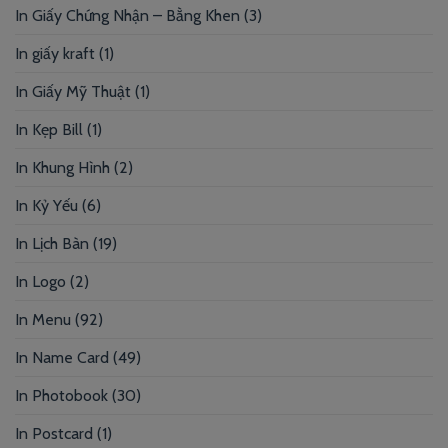
In Giấy Chứng Nhận – Bằng Khen
(3)
In giấy kraft
(1)
In Giấy Mỹ Thuật
(1)
In Kẹp Bill
(1)
In Khung Hình
(2)
In Kỷ Yếu
(6)
In Lịch Bàn
(19)
In Logo
(2)
In Menu
(92)
In Name Card
(49)
In Photobook
(30)
In Postcard
(1)