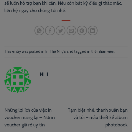
sẽ luôn hỗ trợ bạn khi cần. Nếu còn bất kỳ điều gì thắc mắc,
liên hệ ngay cho chúng tôi nhé.
This entry was posted in
In Thẻ Nhựa
and tagged
in thẻ nhân viên
.
NHI
Những lợi ích của việc in
Tạm biệt nhé, thanh xuân bạn
voucher mang lại – Nơi in
và tôi – mẫu thiết kế album
voucher giá rẻ uy tín
photobook