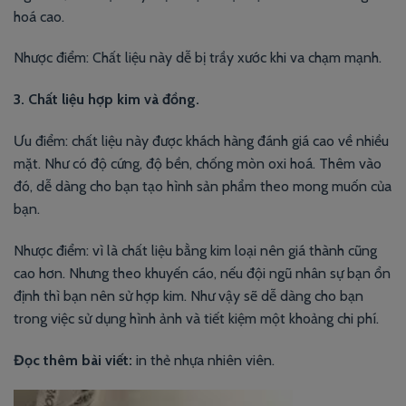
hoá cao.
Nhược điểm: Chất liệu này dễ bị trầy xước khi va chạm mạnh.
3. Chất liệu hợp kim và đồng.
Ưu điểm: chất liệu này được khách hàng đánh giá cao về nhiều
mặt. Như có độ cứng, độ bền, chống mòn oxi hoá. Thêm vào
đó, dễ dàng cho bạn tạo hình sản phẩm theo mong muốn của
bạn.
Nhược điểm: vì là chất liệu bằng kim loại nên giá thành cũng
cao hơn. Nhưng theo khuyến cáo, nếu đội ngũ nhân sự bạn ổn
định thì bạn nên sử hợp kim. Như vậy sẽ dễ dàng cho bạn
trong việc sử dụng hình ảnh và tiết kiệm một khoảng chi phí.
Đọc thêm bài viết:
in thẻ nhựa nhiên viên.