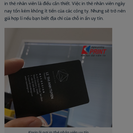
in thẻ nhân viên là điều cần thiết. Việc in thẻ nhân viên ngày
nay tốn kém không ít tiền của các công ty. Nhưng sẽ trở nên
giá hợp lí nếu bạn biết địa chỉ của chỗ in ấn uy tín.
Kprin là nơi in thẻ nhân viên uy tín.