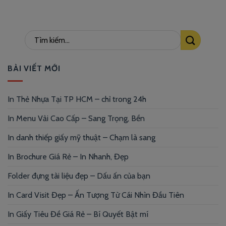
BÀI VIẾT MỚI
In Thẻ Nhựa Tại TP HCM – chỉ trong 24h
In Menu Vải Cao Cấp – Sang Trọng, Bền
In danh thiếp giấy mỹ thuật – Chạm là sang
In Brochure Giá Rẻ – In Nhanh, Đẹp
Folder đựng tài liệu đẹp – Dấu ấn của bạn
In Card Visit Đẹp – Ấn Tượng Từ Cái Nhìn Đầu Tiên
In Giấy Tiêu Đề Giá Rẻ – Bí Quyết Bật mí