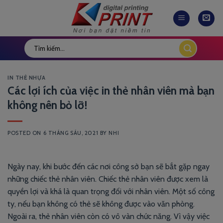
Skip
to
content
IN THẺ NHỰA
Các lợi ích của việc in thẻ nhân viên mà bạn
không nên bỏ lỡ!
POSTED ON
6 THÁNG SÁU, 2021
BY
NHI
Ngày nay, khi bước đến các nơi công sở bạn sẽ bắt gặp ngay
những chiếc thẻ nhân viên. Chiếc thẻ nhân viên được xem là
quyền lợi và khá là quan trọng đối với nhân viên. Một số công
ty, nếu bạn không có thẻ sẽ không được vào văn phòng.
Ngoài ra, thẻ nhân viên còn có vô vàn chức năng. Vì vậy việc