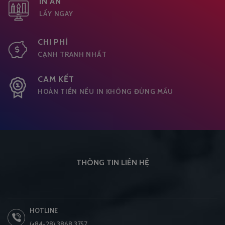
IN ẤN
LẤY NGAY
CHI PHÍ
CẠNH TRANH NHẤT
CAM KẾT
HOÀN TIỀN NẾU IN KHÔNG ĐÚNG MẦU
THÔNG TIN LIÊN HỆ
HOTLINE
(+84-28) 3868 3757