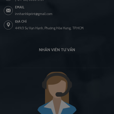
EMAIL
innhanhkprint@gmail.com
ĐỊA CHỈ
449/3 Sư Vạn Hạnh, Phường Hòa Hưng, TP.HCM
NHÂN VIÊN TƯ VẤN