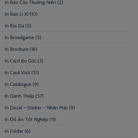
In Báo Cáo Thường Niên
(2)
In Bao Lì Xì
(10)
In Bìa Da
(5)
In Broadgame
(5)
In Brochure
(16)
In Card Bo Góc
(3)
In Card Visit
(51)
In Catalogue
(9)
In Danh Thiếp
(57)
In Decal – Sticker – Nhãn Mác
(9)
In Đồ Án Tốt Nghiệp
(11)
In Folder
(6)