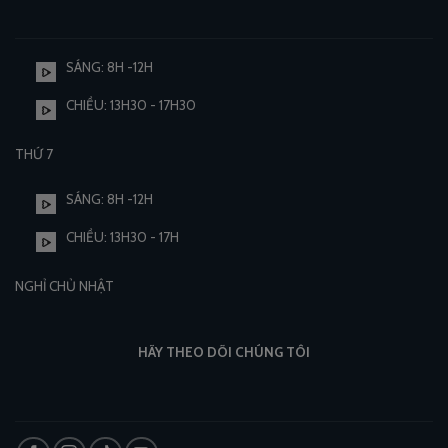
SÁNG: 8H -12H
CHIỀU: 13H30 - 17H30
THỨ 7
SÁNG: 8H -12H
CHIỀU: 13H30 - 17H
NGHỈ CHỦ NHẬT
HÃY THEO DÕI CHÚNG TÔI