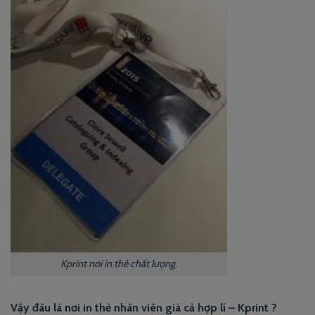
Kprint nơi in thẻ chất lượng.
Vậy đâu là nơi in thẻ nhân viên giá cả hợp lí – Kprint ?