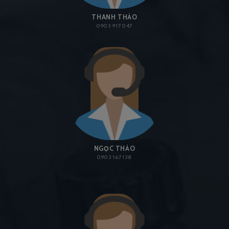
THANH THẢO
0903 917 047
NGỌC THẢO
0903 167 138