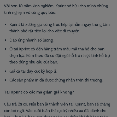
Với hơn 10 năm kinh nghiệm, Kprint sở hữu cho mình những
kinh nghiệm vô cùng quý báo.
Kprint là xưởng gia công trực tiếp lại nằm ngay trung tâm
thành phố rất tiện lợi cho việc di chuyển.
Đáp ứng nhanh số lượng.
Ở tại Kprint có đến hàng trăm mẫu mã tha hồ cho bạn
chọn lựa. Kèm theo đó có đội ngũ hỗ trợ nhiệt tình hỗ trợ
theo đúng nhu cầu của bạn.
Giá cả tại đây cực kỳ hợp lí.
Các sản phẩm in đã được chứng nhận trên thị trường.
Tại Kprint có các mã giảm giá không?
Câu trả lời có. Nếu bạn là thành viên tại Kprint, bạn sẽ chẳng
còn bở ngỡ. Vào cuối tuần thì cực kỳ nhiều ưu đãi dành cho