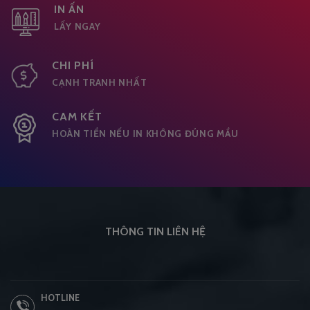
IN ẤN
LẤY NGAY
CHI PHÍ
CẠNH TRANH NHẤT
CAM KẾT
HOÀN TIỀN NẾU IN KHÔNG ĐÚNG MẦU
THÔNG TIN LIÊN HỆ
HOTLINE