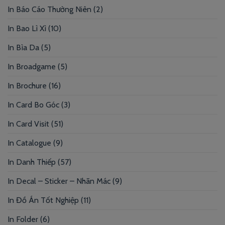
In Báo Cáo Thường Niên
(2)
In Bao Lì Xì
(10)
In Bìa Da
(5)
In Broadgame
(5)
In Brochure
(16)
In Card Bo Góc
(3)
In Card Visit
(51)
In Catalogue
(9)
In Danh Thiếp
(57)
In Decal – Sticker – Nhãn Mác
(9)
In Đồ Án Tốt Nghiệp
(11)
In Folder
(6)