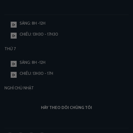
SÁNG: 8H -12H
CHIỀU: 13H30 - 17H30
THỨ 7
SÁNG: 8H -12H
CHIỀU: 13H30 - 17H
NGHỈ CHỦ NHẬT
HÃY THEO DÕI CHÚNG TÔI