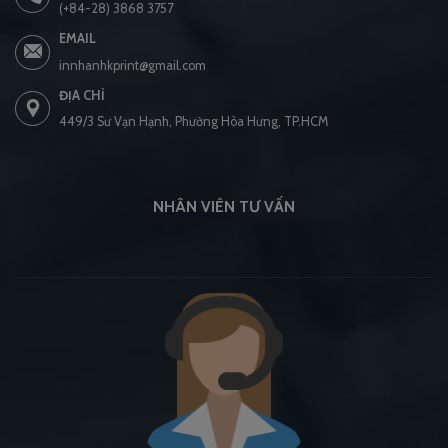
(+84-28) 3868 3757
EMAIL
innhanhkprint@gmail.com
ĐỊA CHỈ
449/3 Sư Vạn Hạnh, Phường Hòa Hưng, TP.HCM
NHÂN VIÊN TƯ VẤN