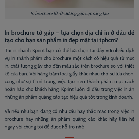
In brochure tờ rời đường gấp cực sáng tạo
In brochure tờ gấp – lựa chọn địa chỉ in ở đâu để
tạo cho bạn sản phẩm in đẹp mặt tại tphcm?
Tại in nhanh Kprint bạn có thể lựa chọn tại đây với nhiều dịch
vụ In thành phẩm cho brochure một cách có hiệu quả từ mực
in, chất lượng giấy cho đến màu sắc trên brochure so với thiết
kế của bạn. Với hàng trăm loại giấy khác nhau cho sự lựa chọn,
cũng như sự tỉ mỉ trong việc tạo nên thành phẩm một cách
hoàn hảo cho khách hàng. Kprint luôn đi đầu trong việc in ấn
những ấn phẩm quảng cáo tạo hiệu quả tốt trong kinh doanh.
Và nếu như bạn đang có nhu cầu hay thắc mắc trong việc in
brochure hay những ấn phẩm quảng cáo khác hãy liên hệ
ngay với chúng tôi để được hỗ trợ nhé