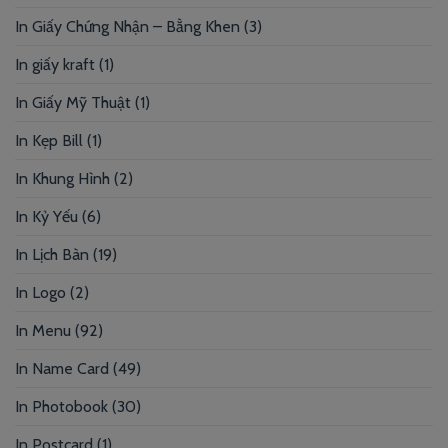
In Giấy Chứng Nhận – Bằng Khen
(3)
In giấy kraft
(1)
In Giấy Mỹ Thuật
(1)
In Kẹp Bill
(1)
In Khung Hình
(2)
In Kỷ Yếu
(6)
In Lịch Bàn
(19)
In Logo
(2)
In Menu
(92)
In Name Card
(49)
In Photobook
(30)
In Postcard
(1)