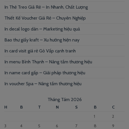
In Thẻ Treo Giá Rẻ – In Nhanh, Chất Lượng
Thiết Kế Voucher Giá Rẻ – Chuyên Nghiệp
In decal logo dán – Marketing hiệu quả
Bao thư giấy kraft – Xu hướng hiện nay
In card visit giá rẻ Gò Vấp cạnh tranh
In menu Bình Thạnh – Nâng tầm thương hiệu
In name card gấp – Giải pháp thương hiệu
In voucher Spa – Nâng tầm thương hiệu
Tháng Tám 2026
H
B
T
N
S
B
C
1
2
3
4
5
6
7
8
9