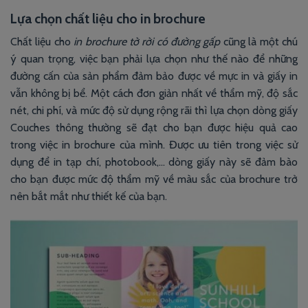
Lựa chọn chất liệu cho in brochure
Chất liệu cho
in brochure tờ rời có đường gấp
cũng là một chú
ý quan trọng, việc bạn phải lựa chọn như thế nào để những
đường cấn của sản phẩm đảm bảo được về mực in và giấy in
vẫn không bị bể. Một cách đơn giản nhất về thẩm mỹ, độ sắc
nét, chi phí, và mức độ sử dụng rộng rãi thì lựa chọn dòng giấy
Couches thông thường sẽ đạt cho bạn được hiệu quả cao
trong việc in brochure của mình. Được ưu tiên trong việc sử
dụng để in tạp chí, photobook,… dòng giấy này sẽ đảm bào
cho bạn được mức độ thẩm mỹ về màu sắc của brochure trở
nên bắt mắt như thiết kế của bạn.