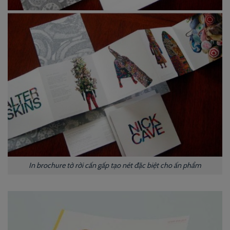
In brochure tờ rời cấn gấp tạo nét đặc biệt cho ấn phẩm