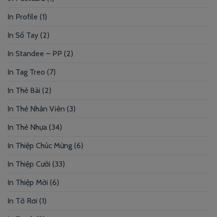
In Profile
(1)
In Sổ Tay
(2)
In Standee – PP
(2)
In Tag Treo
(7)
In Thẻ Bài
(2)
In Thẻ Nhân Viên
(3)
In Thẻ Nhựa
(34)
In Thiệp Chúc Mừng
(6)
In Thiệp Cưới
(33)
In Thiệp Mời
(6)
In Tờ Rơi
(1)