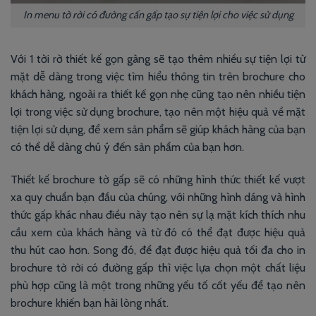
In menu tờ rời có đường cấn gấp tạo sự tiện lợi cho việc sử dụng
Với 1 tời rờ thiết kế gọn gàng sẽ tạo thêm nhiều sự tiện lợi từ
mặt dễ dàng trong việc tìm hiểu thông tin trên brochure cho
khách hàng, ngoài ra thiết kế gọn nhẹ cũng tạo nên nhiều tiện
lợi trong việc sử dụng brochure, tạo nên một hiệu quả về mặt
tiện lợi sử dụng, để xem sản phẩm sẽ giúp khách hàng của bạn
có thể dễ dàng chú ý đến sản phẩm của bạn hơn.
Thiết kế brochure tờ gấp sẽ có những hình thức thiết kế vượt
xa quy chuẩn bạn đầu của chúng, với những hình dáng và hình
thức gấp khác nhau điều này tạo nên sự lạ mặt kích thích nhu
cầu xem của khách hàng và từ đó có thể đạt được hiệu quả
thu hút cao hơn. Song đó, để đạt được hiệu quả tối đa cho in
brochure tờ rời có đường gấp thì việc lựa chọn một chất liệu
phù hợp cũng là một trong những yếu tố cốt yếu để tạo nên
brochure khiến bạn hài lòng nhất.