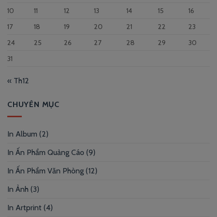
10
11
12
13
14
15
16
17
18
19
20
21
22
23
24
25
26
27
28
29
30
31
« Th12
CHUYÊN MỤC
In Album
(2)
In Ấn Phẩm Quảng Cáo
(9)
In Ấn Phẩm Văn Phòng
(12)
In Ảnh
(3)
In Artprint
(4)