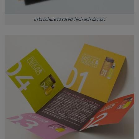
In brochure tờ rời với hình ảnh đặc sắc