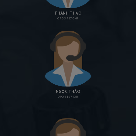
THANH THẢO
0903 917 047
NGỌC THẢO
0903 167 138