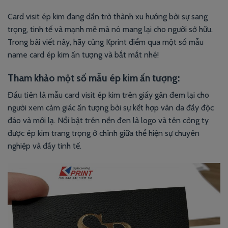
Card visit ép kim đang dần trở thành xu hướng bởi sự sang
trọng, tinh tế và mạnh mẽ mà nó mang lại cho người sở hữu.
Trong bài viết này, hãy cùng Kprint điểm qua một số mẫu
name card ép kim ấn tượng và bắt mắt nhé!
Tham khảo một số mẫu ép kim ấn tượng:
Đầu tiên là mẫu card visit ép kim trên giấy gân đem lại cho
người xem cảm giác ấn tượng bởi sự kết hợp vân da đầy độc
đáo và mới lạ. Nổi bật trên nền đen là logo và tên công ty
được ép kim trang trọng ở chính giữa thể hiện sự chuyên
nghiệp và đầy tinh tế.