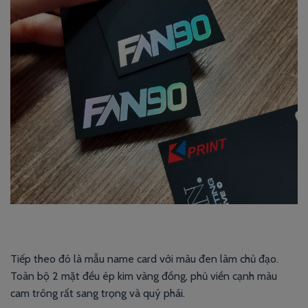
Tiếp theo đó là mẫu name card với màu đen làm chủ đạo.
Toàn bộ 2 mặt đều ép kim vàng đồng, phủ viền cạnh màu
cam trông rất sang trọng và quý phái.