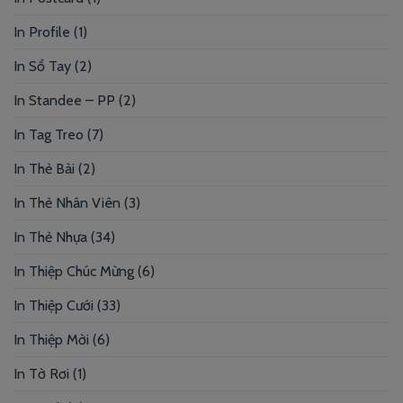
In Profile
(1)
In Sổ Tay
(2)
In Standee – PP
(2)
In Tag Treo
(7)
In Thẻ Bài
(2)
In Thẻ Nhân Viên
(3)
In Thẻ Nhựa
(34)
In Thiệp Chúc Mừng
(6)
In Thiệp Cưới
(33)
In Thiệp Mời
(6)
In Tờ Rơi
(1)