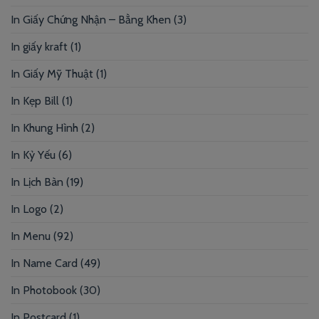
In Giấy Chứng Nhận – Bằng Khen
(3)
In giấy kraft
(1)
In Giấy Mỹ Thuật
(1)
In Kẹp Bill
(1)
In Khung Hình
(2)
In Kỷ Yếu
(6)
In Lịch Bàn
(19)
In Logo
(2)
In Menu
(92)
In Name Card
(49)
In Photobook
(30)
In Postcard
(1)