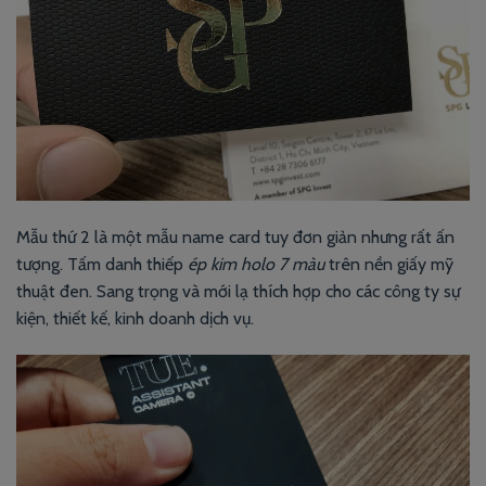
Mẫu thứ 2 là một mẫu name card tuy đơn giản nhưng rất ấn
tượng. Tấm danh thiếp
ép kim holo 7 màu
trên nền giấy mỹ
thuật đen. Sang trọng và mới lạ thích hợp cho các công ty sự
kiện, thiết kế, kinh doanh dịch vụ.