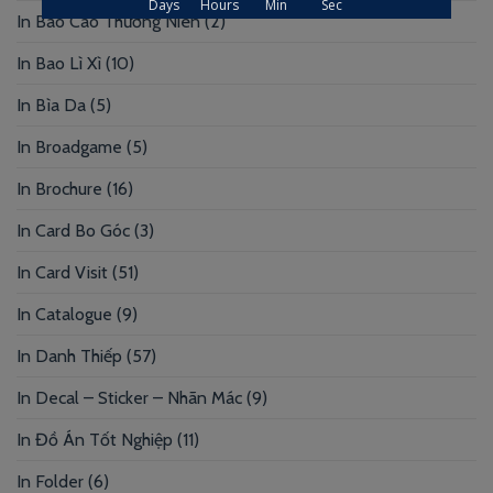
In Báo Cáo Thường Niên
(2)
In Bao Lì Xì
(10)
In Bìa Da
(5)
In Broadgame
(5)
In Brochure
(16)
In Card Bo Góc
(3)
In Card Visit
(51)
In Catalogue
(9)
In Danh Thiếp
(57)
In Decal – Sticker – Nhãn Mác
(9)
In Đồ Án Tốt Nghiệp
(11)
In Folder
(6)