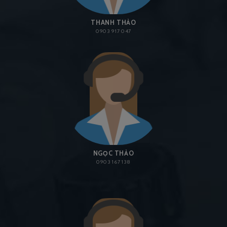
THANH THẢO
0903 917 047
NGỌC THẢO
0903 167 138