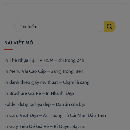
BÀI VIẾT MỚI
In Thẻ Nhựa Tại TP HCM – chỉ trong 24h
In Menu Vải Cao Cấp – Sang Trọng, Bền
In danh thiếp giấy mỹ thuật – Chạm là sang
In Brochure Giá Rẻ – In Nhanh, Đẹp
Folder đựng tài liệu đẹp – Dấu ấn của bạn
In Card Visit Đẹp – Ấn Tượng Từ Cái Nhìn Đầu Tiên
In Giấy Tiêu Đề Giá Rẻ – Bí Quyết Bật mí