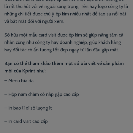
là rất thu hút với vẻ ngoài sang trọng. Tên hay logo công ty là
những chi tiết được chú ý ép kim nhiều nhất để tạo sự nổi bật
và bắt mắt đối với người xem.
Sở hữu một mẫu card visit được ép kim sẽ giúp nâng tầm cá
nhân cũng như công ty hay doanh nghiệp, giúp khách hàng
hay đối tác có ấn tượng tốt đẹp ngay từ lần đầu gặp mặt.
Bạn có thể tham khảo thêm một số bài viết về sản phẩm
mới của Kprint như:
– Menu bìa da
–
Hộp nam châm có nắp gập cao cấp
– In bao lì xì số lượng ít
– In card visit cao cấp