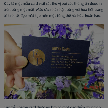
Đây là một mẫu card visit rất thú vị bởi các thông tin được in
trên cùng một mặt. Màu sắc nhã nhặn cùng với họa tiết trang
trí tinh tế, đẹp mắt tạo nên một tổng thể hài hòa, hoàn hảo.
Các mẫu name card được ép kim có một đặc điểm chung đó