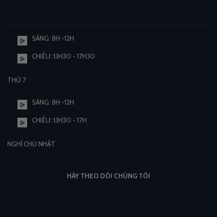
SÁNG: 8H -12H
CHIỀU: 13H30 - 17H30
THỨ 7
SÁNG: 8H -12H
CHIỀU: 13H30 - 17H
NGHỈ CHỦ NHẬT
HÃY THEO DÕI CHÚNG TÔI