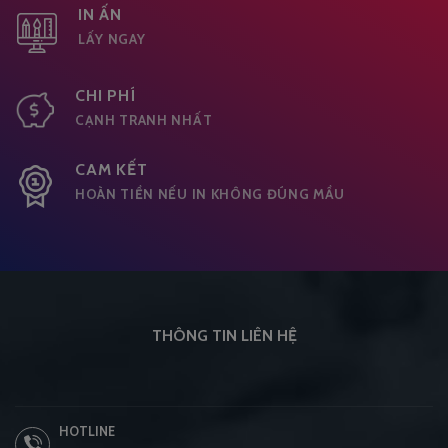
IN ẤN
LẤY NGAY
CHI PHÍ
CẠNH TRANH NHẤT
CAM KẾT
HOÀN TIỀN NẾU IN KHÔNG ĐÚNG MẦU
THÔNG TIN LIÊN HỆ
HOTLINE