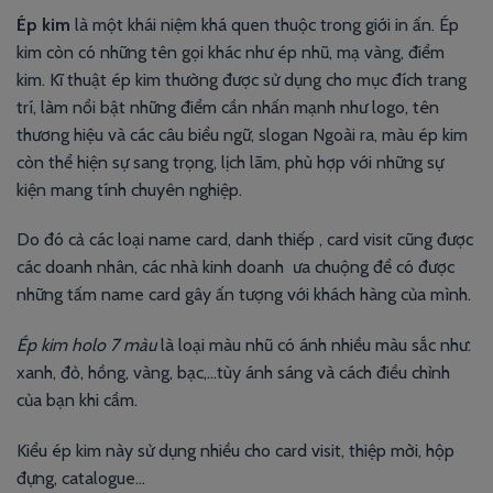
Ép kim
là một khái niệm khá quen thuộc trong giới in ấn. Ép
kim còn có những tên gọi khác như ép nhũ, mạ vàng, điểm
kim. Kĩ thuật ép kim thường được sử dụng cho mục đích trang
trí, làm nổi bật những điểm cần nhấn mạnh như logo, tên
thương hiệu và các câu biểu ngữ, slogan Ngoài ra, màu ép kim
còn thể hiện sự sang trọng, lịch lãm, phù hợp với những sự
kiện mang tính chuyên nghiệp.
Do đó cả các loại name card, danh thiếp , card visit cũng được
các doanh nhân, các nhà kinh doanh ưa chuộng để có được
những tấm name card gây ấn tượng với khách hàng của mình.
Ép kim holo 7 màu
là loại màu nhũ có ánh nhiều màu sắc như:
xanh, đỏ, hồng, vàng, bạc,…tùy ánh sáng và cách điều chỉnh
của bạn khi cầm.
Kiểu ép kim này sử dụng nhiều cho card visit, thiệp mời, hộp
đựng, catalogue…