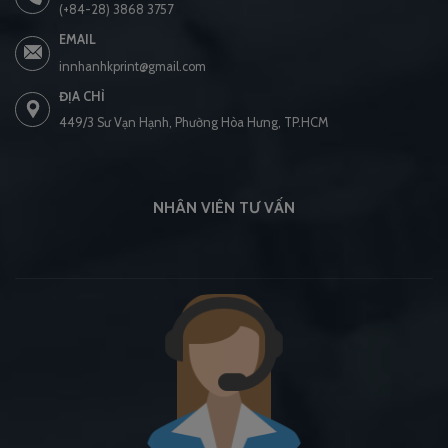
(+84-28) 3868 3757
EMAIL
innhanhkprint@gmail.com
ĐỊA CHỈ
449/3 Sư Vạn Hạnh, Phường Hòa Hưng, TP.HCM
NHÂN VIÊN TƯ VẤN