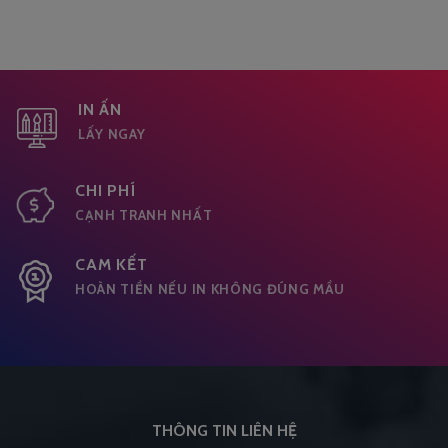
IN ẤN
LẤY NGAY
CHI PHÍ
CẠNH TRANH NHẤT
CAM KẾT
HOÀN TIỀN NẾU IN KHÔNG ĐÚNG MẦU
THÔNG TIN LIÊN HỆ