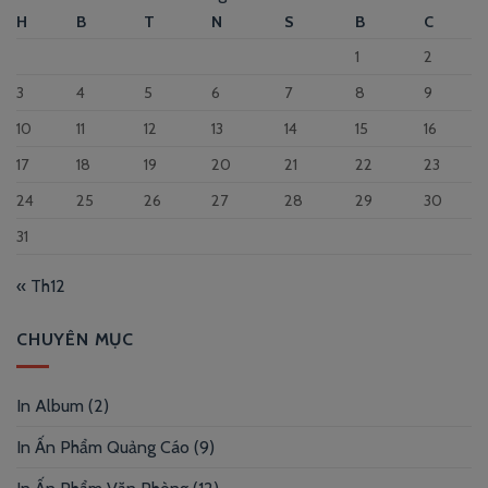
H
B
T
N
S
B
C
1
2
3
4
5
6
7
8
9
10
11
12
13
14
15
16
17
18
19
20
21
22
23
24
25
26
27
28
29
30
31
« Th12
CHUYÊN MỤC
In Album
(2)
In Ấn Phẩm Quảng Cáo
(9)