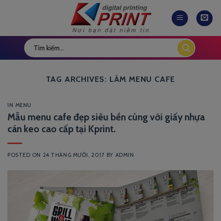
Skip
to
content
TAG ARCHIVES:
LÀM MENU CAFE
IN MENU
Mẫu menu cafe đẹp siêu bền cùng với giấy nhựa
cán keo cao cấp tại Kprint.
POSTED ON
24 THÁNG MƯỜI, 2017
BY
ADMIN