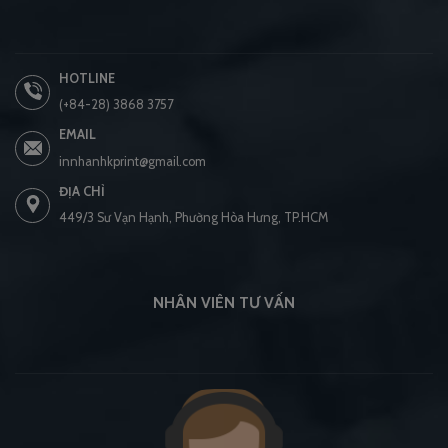
HOTLINE
(+84-28) 3868 3757
EMAIL
innhanhkprint@gmail.com
ĐỊA CHỈ
449/3 Sư Vạn Hạnh, Phường Hòa Hưng, TP.HCM
NHÂN VIÊN TƯ VẤN