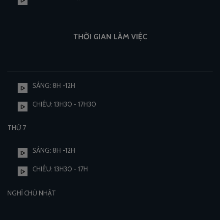
THỜI GIAN LÀM VIỆC
SÁNG: 8H -12H
CHIỀU: 13H30 - 17H30
THỨ 7
SÁNG: 8H -12H
CHIỀU: 13H30 - 17H
NGHỈ CHỦ NHẬT