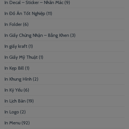
In Decal – Sticker – Nhãn Mác
(9)
In Đồ Án Tốt Nghiệp
(11)
In Folder
(6)
In Giấy Chứng Nhận – Bằng Khen
(3)
In giấy kraft
(1)
In Giấy Mỹ Thuật
(1)
In Kẹp Bill
(1)
In Khung Hình
(2)
In Kỷ Yếu
(6)
In Lịch Bàn
(19)
In Logo
(2)
In Menu
(92)