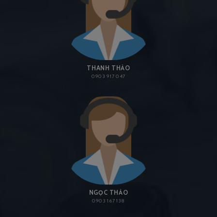
THANH THẢO
0903 917 047
NGỌC THẢO
0903 167 138