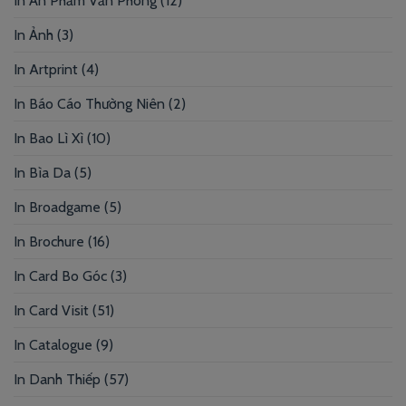
In Ấn Phẩm Văn Phòng
(12)
In Ảnh
(3)
In Artprint
(4)
In Báo Cáo Thường Niên
(2)
In Bao Lì Xì
(10)
In Bìa Da
(5)
In Broadgame
(5)
In Brochure
(16)
In Card Bo Góc
(3)
In Card Visit
(51)
In Catalogue
(9)
In Danh Thiếp
(57)