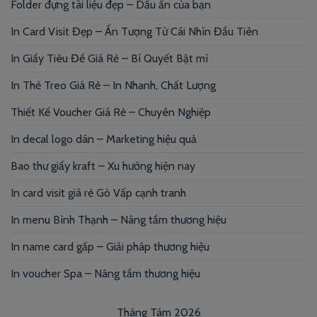
Folder đựng tài liệu đẹp – Dấu ấn của bạn
In Card Visit Đẹp – Ấn Tượng Từ Cái Nhìn Đầu Tiên
In Giấy Tiêu Đề Giá Rẻ – Bí Quyết Bật mí
In Thẻ Treo Giá Rẻ – In Nhanh, Chất Lượng
Thiết Kế Voucher Giá Rẻ – Chuyên Nghiệp
In decal logo dán – Marketing hiệu quả
Bao thư giấy kraft – Xu hướng hiện nay
In card visit giá rẻ Gò Vấp cạnh tranh
In menu Bình Thạnh – Nâng tầm thương hiệu
In name card gấp – Giải pháp thương hiệu
In voucher Spa – Nâng tầm thương hiệu
Tháng Tám 2026