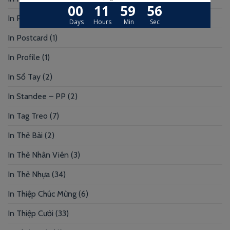
In Photobook
(30)
In Postcard
(1)
In Profile
(1)
In Sổ Tay
(2)
In Standee – PP
(2)
In Tag Treo
(7)
In Thẻ Bài
(2)
In Thẻ Nhân Viên
(3)
In Thẻ Nhựa
(34)
In Thiệp Chúc Mừng
(6)
In Thiệp Cưới
(33)