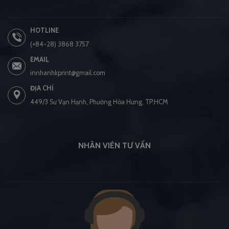
HOTLINE
(+84-28) 3868 3757
EMAIL
innhanhkprint@gmail.com
ĐỊA CHỈ
449/3 Sư Vạn Hạnh, Phường Hòa Hưng, TP.HCM
NHÂN VIÊN TƯ VẤN