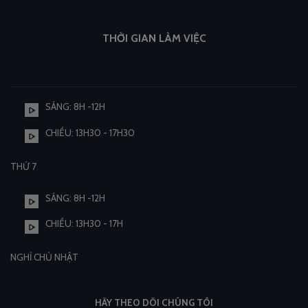
THỜI GIAN LÀM VIỆC
SÁNG: 8H -12H
CHIỀU: 13H30 - 17H30
THỨ 7
SÁNG: 8H -12H
CHIỀU: 13H30 - 17H
NGHỈ CHỦ NHẬT
HÃY THEO DÕI CHÚNG TÔI