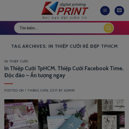
Skip
to
content
TAG ARCHIVES:
IN THIỆP CƯỚI RẺ ĐẸP TPHCM
IN THIỆP CƯỚI
In Thiệp Cưới TpHCM. Thiệp Cưới Facebook Time.
Độc đáo – Ấn tượng ngay
POSTED ON
1 THÁNG CHÍN, 2017
BY
ADMIN