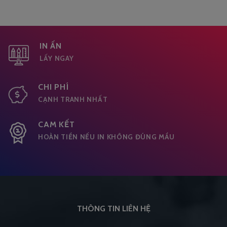
IN ẤN
LẤY NGAY
CHI PHÍ
CẠNH TRANH NHẤT
CAM KẾT
HOÀN TIỀN NẾU IN KHÔNG ĐÚNG MẦU
THÔNG TIN LIÊN HỆ