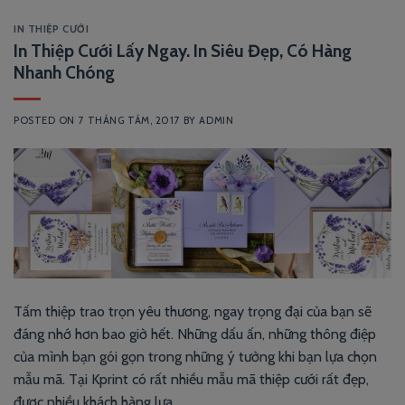
IN THIỆP CƯỚI
In Thiệp Cưới Lấy Ngay. In Siêu Đẹp, Có Hàng
Nhanh Chóng
POSTED ON
7 THÁNG TÁM, 2017
BY
ADMIN
Tấm thiệp trao trọn yêu thương, ngay trọng đại của bạn sẽ
đáng nhớ hơn bao giờ hết. Những dấu ấn, những thông điệp
của mình bạn gói gọn trong những ý tưởng khi bạn lựa chọn
mẫu mã. Tại Kprint có rất nhiều mẫu mã thiệp cưới rất đẹp,
được nhiều khách hàng lựa