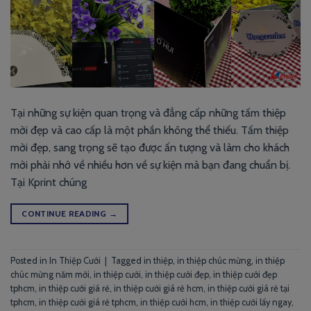
Tại những sự kiện quan trọng và đẳng cấp những tấm thiệp
mời đẹp và cao cấp là một phần không thể thiếu. Tấm thiệp
mời đẹp, sang trọng sẽ tạo được ấn tượng và làm cho khách
mời phải nhớ về nhiều hơn về sự kiện mà bạn đang chuẩn bị.
Tại Kprint chúng
CONTINUE READING
→
Posted in
In Thiệp Cưới
|
Tagged
in thiệp
,
in thiệp chúc mừng
,
in thiệp
chúc mừng năm mới
,
in thiệp cưới
,
in thiệp cưới đẹp
,
in thiệp cưới đẹp
tphcm
,
in thiệp cưới giá rẻ
,
in thiệp cưới giá rẻ hcm
,
in thiệp cưới giá rẻ tại
tphcm
,
in thiệp cưới giá rẻ tphcm
,
in thiệp cưới hcm
,
in thiệp cưới lấy ngay
,