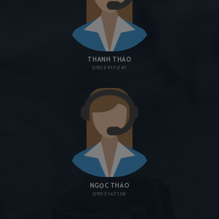
THANH THẢO
0903 917 047
NGỌC THẢO
0903 167 138