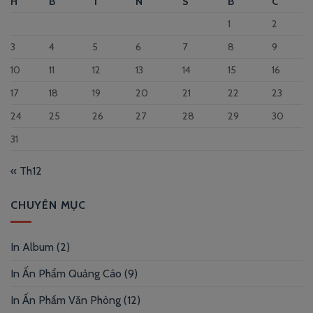
H
B
T
N
S
B
C
1
2
3
4
5
6
7
8
9
10
11
12
13
14
15
16
17
18
19
20
21
22
23
24
25
26
27
28
29
30
31
« Th12
CHUYÊN MỤC
In Album
(2)
In Ấn Phẩm Quảng Cáo
(9)
In Ấn Phẩm Văn Phòng
(12)