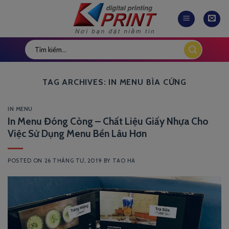
Skip
to
content
TAG ARCHIVES:
IN MENU BÌA CỨNG
IN MENU
In Menu Đóng Còng – Chất Liệu Giấy Nhựa Cho
Việc Sử Dụng Menu Bền Lâu Hơn
POSTED ON
26 THÁNG TƯ, 2019
BY
TAO HA