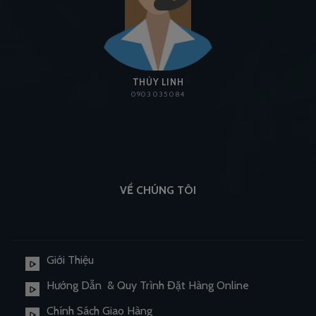
THÙY LINH
0903 035 084
VỀ CHÚNG TÔI
Giới Thiệu
Hướng Dẫn & Quy Trình Đặt Hàng Online
Chính Sách Giao Hàng