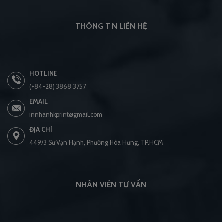
THÔNG TIN LIÊN HỆ
HOTLINE
(+84-28) 3868 3757
EMAIL
innhanhkprint@gmail.com
ĐỊA CHỈ
449/3 Sư Vạn Hạnh, Phường Hòa Hưng, TP.HCM
NHÂN VIÊN TƯ VẤN