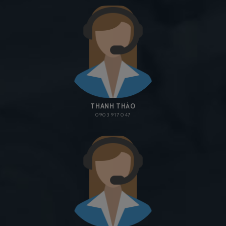
THANH THẢO
0903 917 047