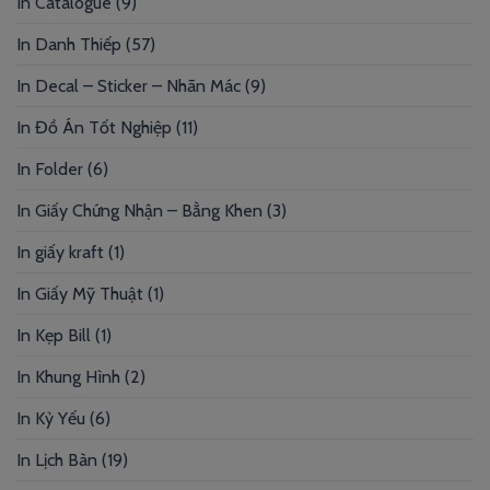
In Catalogue
(9)
In Danh Thiếp
(57)
In Decal – Sticker – Nhãn Mác
(9)
In Đồ Án Tốt Nghiệp
(11)
In Folder
(6)
In Giấy Chứng Nhận – Bằng Khen
(3)
In giấy kraft
(1)
In Giấy Mỹ Thuật
(1)
In Kẹp Bill
(1)
In Khung Hình
(2)
In Kỷ Yếu
(6)
In Lịch Bàn
(19)