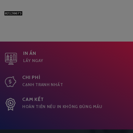
IN ẤN
LẤY NGAY
CHI PHÍ
CẠNH TRANH NHẤT
CAM KẾT
HOÀN TIỀN NẾU IN KHÔNG ĐÚNG MẦU