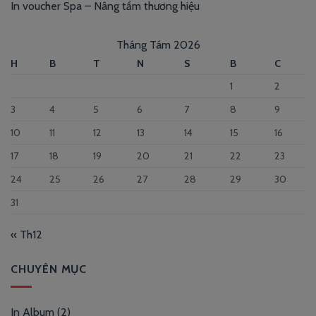
In voucher Spa – Nâng tầm thương hiệu
Tháng Tám 2026
H
B
T
N
S
B
C
1
2
3
4
5
6
7
8
9
10
11
12
13
14
15
16
17
18
19
20
21
22
23
24
25
26
27
28
29
30
31
« Th12
CHUYÊN MỤC
In Album
(2)