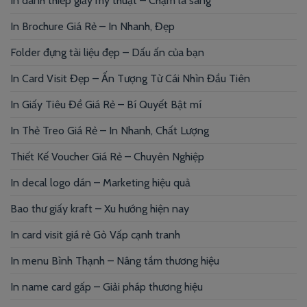
In danh thiếp giấy mỹ thuật – Chạm là sang
In Brochure Giá Rẻ – In Nhanh, Đẹp
Folder đựng tài liệu đẹp – Dấu ấn của bạn
In Card Visit Đẹp – Ấn Tượng Từ Cái Nhìn Đầu Tiên
In Giấy Tiêu Đề Giá Rẻ – Bí Quyết Bật mí
In Thẻ Treo Giá Rẻ – In Nhanh, Chất Lượng
Thiết Kế Voucher Giá Rẻ – Chuyên Nghiệp
In decal logo dán – Marketing hiệu quả
Bao thư giấy kraft – Xu hướng hiện nay
In card visit giá rẻ Gò Vấp cạnh tranh
In menu Bình Thạnh – Nâng tầm thương hiệu
In name card gấp – Giải pháp thương hiệu