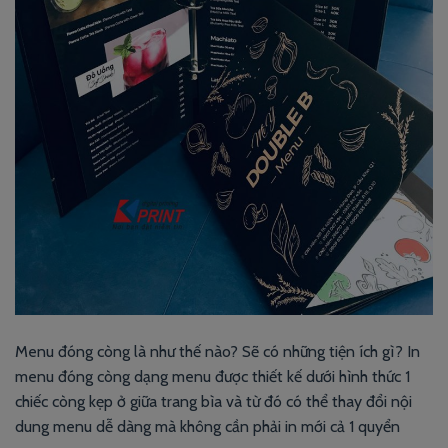
Menu đóng còng là như thế nào? Sẽ có những tiện ích gì? In
menu đóng còng dạng menu được thiết kế dưới hình thức 1
chiếc còng kẹp ở giữa trang bìa và từ đó có thể thay đổi nội
dung menu dễ dàng mà không cần phải in mới cả 1 quyển