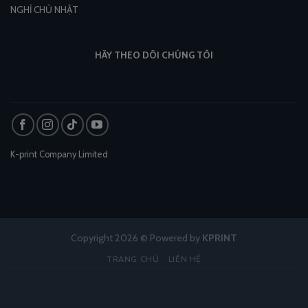
NGHỈ CHỦ NHẬT
HÃY THEO DÕI CHÚNG TÔI
K-print Company Limited
Copyright 2026 © Powered by
KPRINT
TRANG CHỦ
LIÊN HỆ