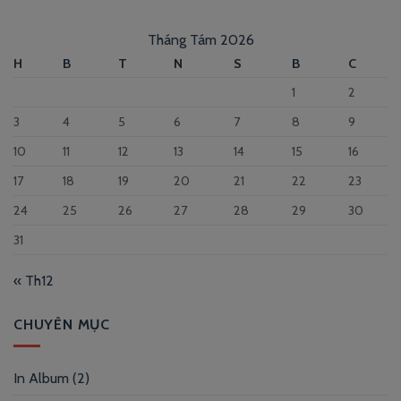
Tháng Tám 2026
H
B
T
N
S
B
C
1
2
3
4
5
6
7
8
9
10
11
12
13
14
15
16
17
18
19
20
21
22
23
24
25
26
27
28
29
30
31
« Th12
CHUYÊN MỤC
In Album
(2)