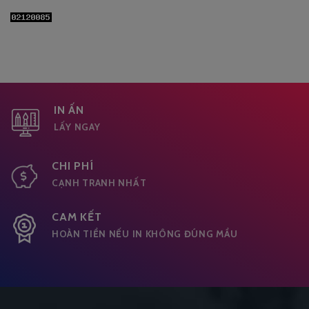
IN ẤN
LẤY NGAY
CHI PHÍ
CẠNH TRANH NHẤT
CAM KẾT
HOÀN TIỀN NẾU IN KHÔNG ĐÚNG MẦU