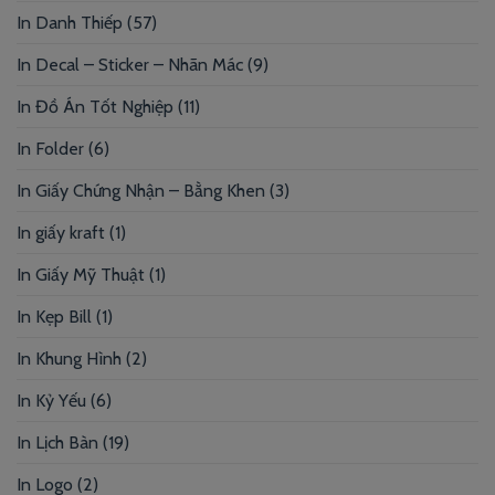
In Danh Thiếp
(57)
In Decal – Sticker – Nhãn Mác
(9)
In Đồ Án Tốt Nghiệp
(11)
In Folder
(6)
In Giấy Chứng Nhận – Bằng Khen
(3)
In giấy kraft
(1)
In Giấy Mỹ Thuật
(1)
In Kẹp Bill
(1)
In Khung Hình
(2)
In Kỷ Yếu
(6)
In Lịch Bàn
(19)
In Logo
(2)