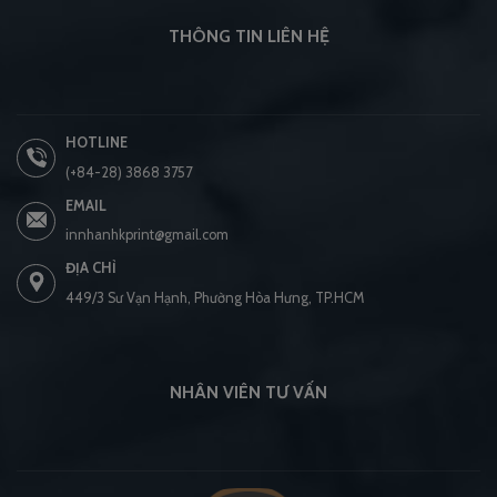
THÔNG TIN LIÊN HỆ
HOTLINE
(+84-28) 3868 3757
EMAIL
innhanhkprint@gmail.com
ĐỊA CHỈ
449/3 Sư Vạn Hạnh, Phường Hòa Hưng, TP.HCM
NHÂN VIÊN TƯ VẤN