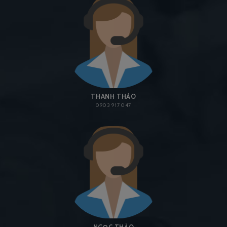
THANH THẢO
0903 917 047