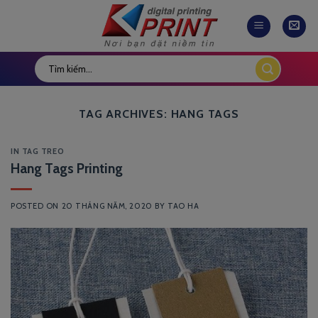
Skip
to
content
TAG ARCHIVES:
HANG TAGS
IN TAG TREO
Hang Tags Printing
POSTED ON
20 THÁNG NĂM, 2020
BY
TAO HA