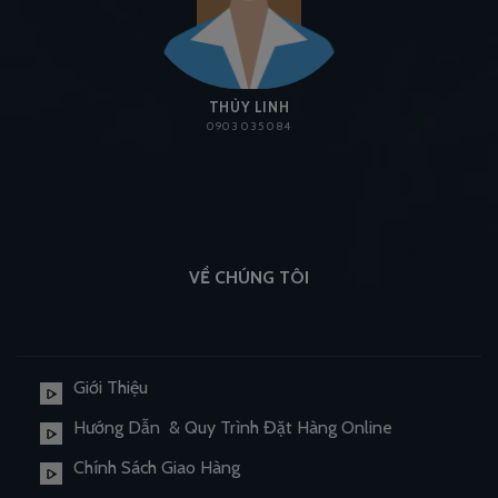
THÙY LINH
0903 035 084
VỀ CHÚNG TÔI
Giới Thiệu
Hướng Dẫn & Quy Trình Đặt Hàng Online
Chính Sách Giao Hàng