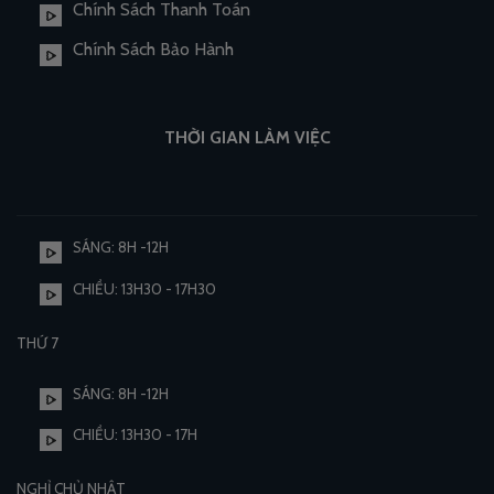
Chính Sách Thanh Toán
Chính Sách Bảo Hành
THỜI GIAN LÀM VIỆC
SÁNG: 8H -12H
CHIỀU: 13H30 - 17H30
THỨ 7
SÁNG: 8H -12H
CHIỀU: 13H30 - 17H
NGHỈ CHỦ NHẬT