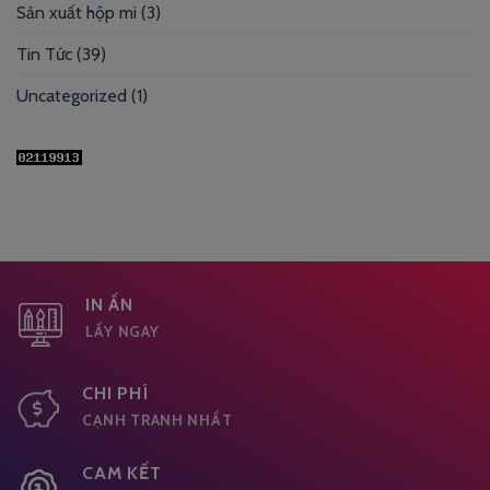
Sản xuất hộp mi
(3)
Tin Tức
(39)
Uncategorized
(1)
IN ẤN
LẤY NGAY
CHI PHÍ
CẠNH TRANH NHẤT
CAM KẾT