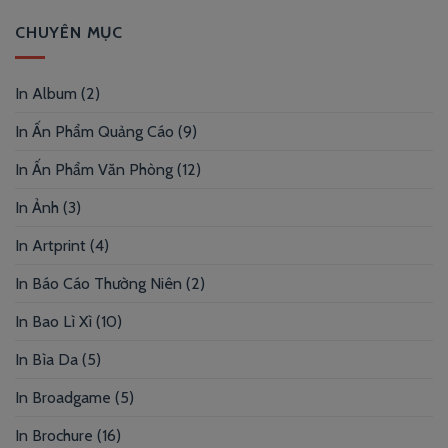
CHUYÊN MỤC
In Album
(2)
In Ấn Phẩm Quảng Cáo
(9)
In Ấn Phẩm Văn Phòng
(12)
In Ảnh
(3)
In Artprint
(4)
In Báo Cáo Thường Niên
(2)
In Bao Lì Xì
(10)
In Bìa Da
(5)
In Broadgame
(5)
In Brochure
(16)