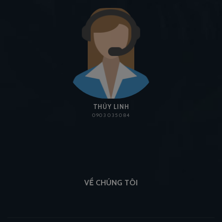
THÙY LINH
0903 035 084
VỀ CHÚNG TÔI