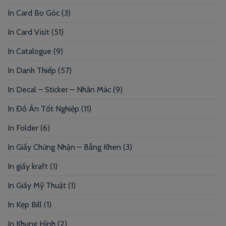
In Card Bo Góc
(3)
In Card Visit
(51)
In Catalogue
(9)
In Danh Thiếp
(57)
In Decal – Sticker – Nhãn Mác
(9)
In Đồ Án Tốt Nghiệp
(11)
In Folder
(6)
In Giấy Chứng Nhận – Bằng Khen
(3)
In giấy kraft
(1)
In Giấy Mỹ Thuật
(1)
In Kẹp Bill
(1)
In Khung Hình
(2)