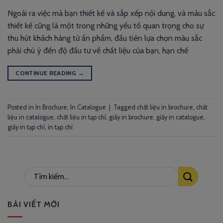
Ngoài ra việc mà bạn thiết kế và sắp xếp nội dung, và màu sắc
thiết kế cũng là một trong những yếu tố quan trọng cho sự
thu hút khách hàng từ ấn phẩm, đầu tiên lựa chọn màu sắc
phải chú ý đến độ đầu tư về chất liệu của bạn, hạn chế
CONTINUE READING
→
Posted in
In Brochure
,
In Catalogue
|
Tagged
chất liệu in brochure
,
chất
liệu in catalogue
,
chất liệu in tạp chí
,
giấy in brochure
,
giấy in catalogue
,
giấy in tạp chí
,
in tạp chí
BÀI VIẾT MỚI