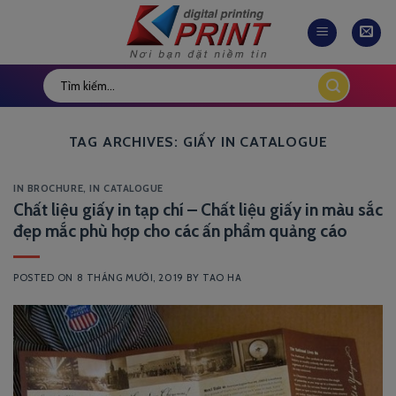
Skip
to
content
TAG ARCHIVES:
GIẤY IN CATALOGUE
IN BROCHURE
,
IN CATALOGUE
Chất liệu giấy in tạp chí – Chất liệu giấy in màu sắc
đẹp mắc phù hợp cho các ấn phẩm quảng cáo
POSTED ON
8 THÁNG MƯỜI, 2019
BY
TAO HA