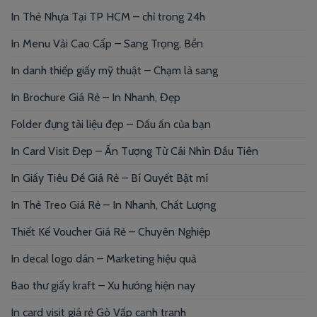
In Thẻ Nhựa Tại TP HCM – chỉ trong 24h
In Menu Vải Cao Cấp – Sang Trọng, Bền
In danh thiếp giấy mỹ thuật – Chạm là sang
In Brochure Giá Rẻ – In Nhanh, Đẹp
Folder đựng tài liệu đẹp – Dấu ấn của bạn
In Card Visit Đẹp – Ấn Tượng Từ Cái Nhìn Đầu Tiên
In Giấy Tiêu Đề Giá Rẻ – Bí Quyết Bật mí
In Thẻ Treo Giá Rẻ – In Nhanh, Chất Lượng
Thiết Kế Voucher Giá Rẻ – Chuyên Nghiệp
In decal logo dán – Marketing hiệu quả
Bao thư giấy kraft – Xu hướng hiện nay
In card visit giá rẻ Gò Vấp cạnh tranh