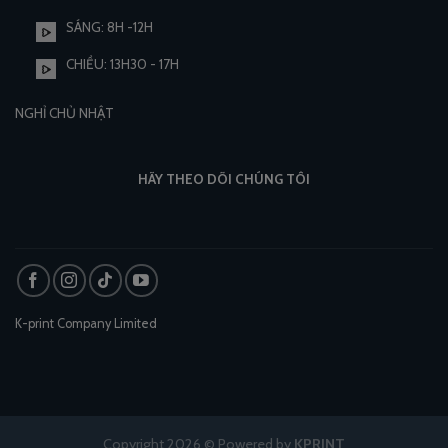
SÁNG: 8H -12H
CHIỀU: 13H30 - 17H
NGHỈ CHỦ NHẬT
HÃY THEO DÕI CHÚNG TÔI
K-print Company Limited
Copyright 2026 © Powered by
KPRINT