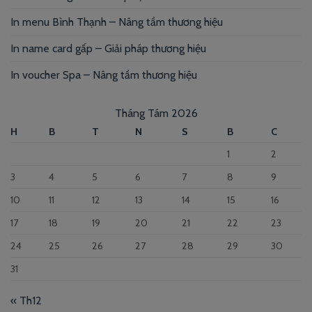
In menu Bình Thạnh – Nâng tầm thương hiệu
In name card gấp – Giải pháp thương hiệu
In voucher Spa – Nâng tầm thương hiệu
Tháng Tám 2026
H
B
T
N
S
B
C
1
2
3
4
5
6
7
8
9
10
11
12
13
14
15
16
17
18
19
20
21
22
23
24
25
26
27
28
29
30
31
« Th12