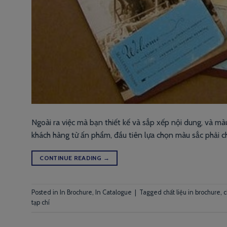
Ngoài ra việc mà bạn thiết kế và sắp xếp nội dung, và mà
khách hàng từ ấn phẩm, đầu tiên lựa chọn màu sắc phải ch
CONTINUE READING
→
Posted in
In Brochure
,
In Catalogue
|
Tagged
chất liệu in brochure
,
c
tạp chí