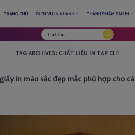
TRANG CHỦ
DỊCH VỤ IN NHANH
THÀNH PHẨM SAU IN
TAG ARCHIVES:
CHẤT LIỆU IN TẠP CHÍ
ệu giấy in màu sắc đẹp mắc phù hợp cho cá