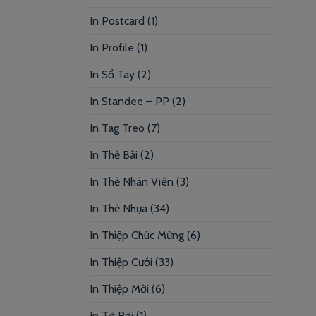
In Postcard
(1)
In Profile
(1)
In Sổ Tay
(2)
In Standee – PP
(2)
In Tag Treo
(7)
In Thẻ Bài
(2)
In Thẻ Nhân Viên
(3)
In Thẻ Nhựa
(34)
In Thiệp Chúc Mừng
(6)
In Thiệp Cưới
(33)
In Thiệp Mời
(6)
In Tờ Rơi
(1)