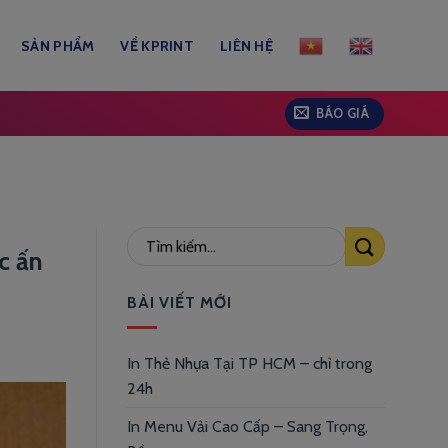
SẢN PHẨM
VỀ KPRINT
LIÊN HỆ
BÁO GIÁ
c ấn
BÀI VIẾT MỚI
In Thẻ Nhựa Tại TP HCM – chỉ trong
24h
In Menu Vải Cao Cấp – Sang Trọng,