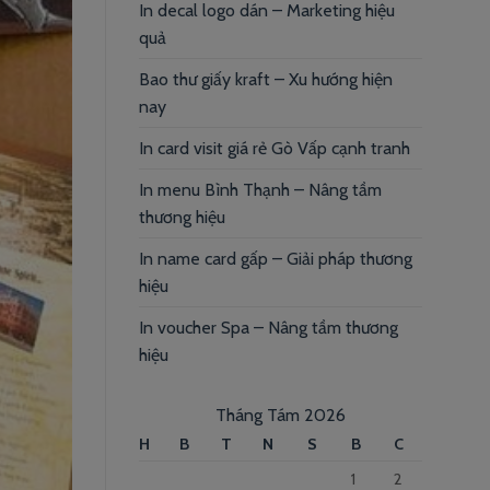
In decal logo dán – Marketing hiệu
quả
Bao thư giấy kraft – Xu hướng hiện
nay
In card visit giá rẻ Gò Vấp cạnh tranh
In menu Bình Thạnh – Nâng tầm
thương hiệu
In name card gấp – Giải pháp thương
hiệu
In voucher Spa – Nâng tầm thương
hiệu
Tháng Tám 2026
H
B
T
N
S
B
C
1
2