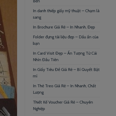
Bền
In danh thiếp giấy mỹ thuật – Chạm là
sang
In Brochure Giá Rẻ – In Nhanh, Đẹp
Folder đựng tài liệu đẹp – Dấu ấn của
bạn
In Card Visit Đẹp – Ấn Tượng Từ Cái
Nhìn Đầu Tiên
In Giấy Tiêu Đề Giá Rẻ – Bí Quyết Bật
mí
In Thẻ Treo Giá Rẻ – In Nhanh, Chất
Lượng
Thiết Kế Voucher Giá Rẻ – Chuyên
Nghiệp