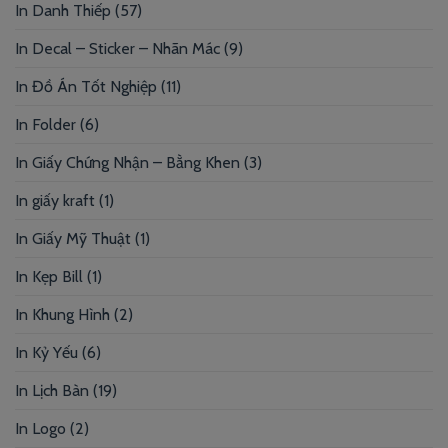
In Danh Thiếp
(57)
In Decal – Sticker – Nhãn Mác
(9)
In Đồ Án Tốt Nghiệp
(11)
In Folder
(6)
In Giấy Chứng Nhận – Bằng Khen
(3)
In giấy kraft
(1)
In Giấy Mỹ Thuật
(1)
In Kẹp Bill
(1)
In Khung Hình
(2)
In Kỷ Yếu
(6)
In Lịch Bàn
(19)
In Logo
(2)