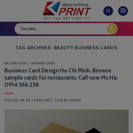
Skip
to
content
TAG ARCHIVES:
BEAUTY BUSINESS CARDS
IN CARD VISIT
,
IN NAME CARD
Business Card Design Ho Chi Minh. Browse
sample cards for restaurants. Call now Ms Ha:
0914 566 238
POSTED ON
20 THÁNG MỘT, 2018
BY
ADMIN