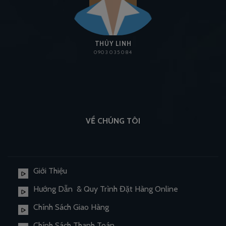
THÙY LINH
0903 035 084
VỀ CHÚNG TÔI
Giới Thiệu
Hướng Dẫn & Quy Trình Đặt Hàng Online
Chính Sách Giao Hàng
Chính Sách Thanh Toán