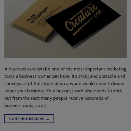
A business card can be one of the most important marketing
tools a business owner can have. It’s small and portable and
conveys all of the information anyone would need to know
about your business. Your business card also needs to stick
out from the rest; many people receive hundreds of
business cards, so it’s
CONTINUE READING
→