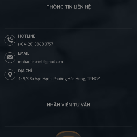
THÔNG TIN LIÊN HỆ
HOTLINE
(+84-28) 3868 3757
EMAIL
innhanhkprint@gmail.com
ĐỊA CHỈ
449/3 Sư Vạn Hạnh, Phường Hòa Hưng, TP.HCM
NHÂN VIÊN TƯ VẤN