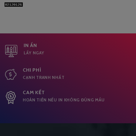
IN ẤN
LẤY NGAY
CHI PHÍ
CẠNH TRANH NHẤT
CAM KẾT
HOÀN TIỀN NẾU IN KHÔNG ĐÚNG MẦU