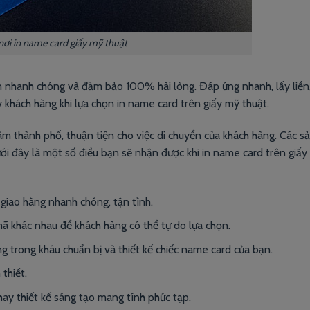
 nơi in name card giấy mỹ thuật
in nhanh
chóng và đảm bảo 100% hài lòng. Đáp ứng nhanh, lấy liền,
y khách hàng khi lựa chọn in name card trên giấy mỹ thuật.
 tâm thành phố, thuận tiện cho việc di chuyển của khách hàng. Các 
ưới đây là một số điều bạn sẽ nhận được khi in name card trên giấy
giao hàng nhanh chóng, tận tình.
ã khác nhau để khách hàng có thể tự do lựa chọn.
ắng trong khâu chuẩn bị và thiết kế chiếc name card của bạn.
thiết.
ay thiết kế sáng tạo mang tính phức tạp.