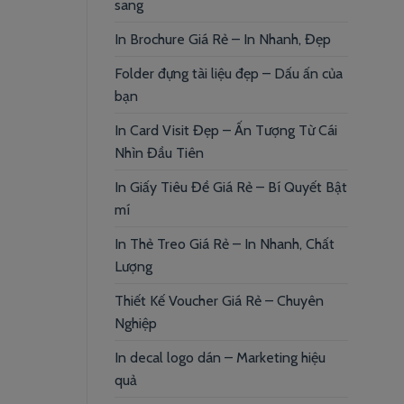
sang
In Brochure Giá Rẻ – In Nhanh, Đẹp
Folder đựng tài liệu đẹp – Dấu ấn của
bạn
In Card Visit Đẹp – Ấn Tượng Từ Cái
Nhìn Đầu Tiên
In Giấy Tiêu Đề Giá Rẻ – Bí Quyết Bật
mí
In Thẻ Treo Giá Rẻ – In Nhanh, Chất
Lượng
Thiết Kế Voucher Giá Rẻ – Chuyên
Nghiệp
In decal logo dán – Marketing hiệu
quả