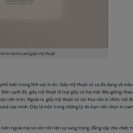
 nơi in name card giấy mỹ thuật
 phổ biến trong lĩnh vực in ấn. Giấy mỹ thuật có sự đa dạng về màu 
ên cạnh đó, giấy mỹ thuật là loại giấy có hai mặt đều giống nhau
c nền trơn. Ngoài ra, giấy mỹ thuật có các hoa văn in chìm, nổi đ
 card của mình. Đây là một trong những lý do bạn nên chọn in na
p bên ngoài mà nó còn tôn lên sự sang trọng, đẳng cấp cho chiếc 