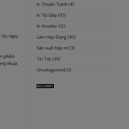
In Truyện Tranh
(4)
In Túi Giấy
(10)
In Voucher
(12)
 lấy ngay
Làm Hộp Đựng
(30)
Sản xuất hộp mi
(3)
sản phẩm
Tin Tức
(39)
 mỹ thuật
Uncategorized
(1)