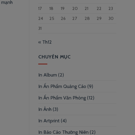
h, mạnh
17
18
19
20
21
22
23
24
25
26
27
28
29
30
31
« Th12
CHUYÊN MỤC
In Album
(2)
In Ấn Phẩm Quảng Cáo
(9)
In Ấn Phẩm Văn Phòng
(12)
In Ảnh
(3)
In Artprint
(4)
In Báo Cáo Thường Niên
(2)