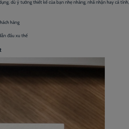
 dụng, dù ý tưởng thiết kế của bạn nhẹ nhàng, nhã nhặn hay cá tín
khách hàng
dẫn đầu xu thế
ật