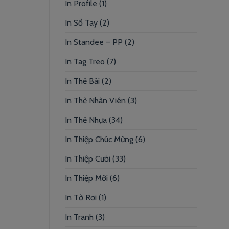
In Profile
(1)
In Sổ Tay
(2)
In Standee – PP
(2)
In Tag Treo
(7)
In Thẻ Bài
(2)
In Thẻ Nhân Viên
(3)
In Thẻ Nhựa
(34)
In Thiệp Chúc Mừng
(6)
In Thiệp Cưới
(33)
In Thiệp Mời
(6)
In Tờ Rơi
(1)
In Tranh
(3)