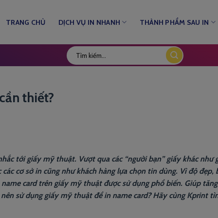
TRANG CHỦ
DỊCH VỤ IN NHANH
THÀNH PHẨM SAU IN
cần thiết?
 nhắc tới giấy mỹ thuật. Vượt qua các “người bạn” giấy khác như 
c các cơ sở in cũng như khách hàng lựa chọn tin dùng. Vì độ đẹp,
 name card trên giấy mỹ thuật được sử dụng phổ biến. Giúp tăng
ó nên sử dụng giấy mỹ thuật để in name card? Hãy cùng Kprint tì