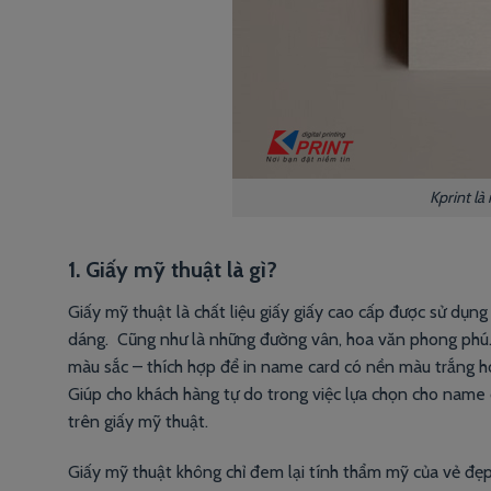
Kprint là
1. Giấy mỹ thuật là gì?
Giấy mỹ thuật là chất liệu giấy giấy cao cấp được sử dụng
dáng. Cũng như là những đường vân, hoa văn phong phú. B
màu sắc – thích hợp để in name card có nền màu trắng hoặ
Giúp cho khách hàng tự do trong việc lựa chọn cho name
trên giấy mỹ thuật.
Giấy mỹ thuật không chỉ đem lại tính thẩm mỹ của vẻ đẹ