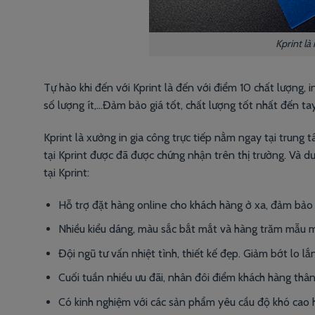
Kprint là
Tự hào khi đến với Kprint là đến với điểm 10 chất lượng, 
số lượng ít,…Đảm bảo giá tốt, chất lượng tốt nhất đến ta
Kprint là xưởng in gia công trực tiếp nằm ngay tại trung
tại Kprint được đã được chứng nhận trên thị trường. Và d
tại Kprint:
Hỗ trợ đặt hàng online cho khách hàng ở xa, đảm bảo 
Nhiều kiểu dáng, màu sắc bắt mắt và hàng trăm mẫu m
Đội ngũ tư vấn nhiệt tình, thiết kế đẹp. Giảm bớt lo l
Cuối tuần nhiều ưu đãi, nhân đôi điểm khách hàng thân 
Có kinh nghiệm với các sản phẩm yêu cầu độ khó cao h