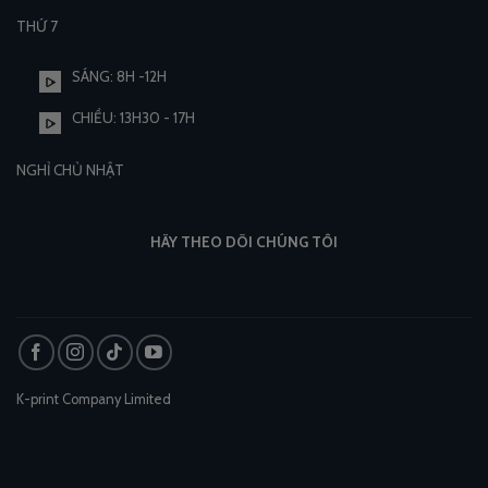
THỨ 7
SÁNG: 8H -12H
CHIỀU: 13H30 - 17H
NGHỈ CHỦ NHẬT
HÃY THEO DÕI CHÚNG TÔI
K-print Company Limited