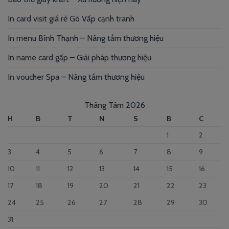
In card visit giá rẻ Gò Vấp cạnh tranh
In menu Bình Thạnh – Nâng tầm thương hiệu
In name card gấp – Giải pháp thương hiệu
In voucher Spa – Nâng tầm thương hiệu
Tháng Tám 2026
H
B
T
N
S
B
C
1
2
3
4
5
6
7
8
9
10
11
12
13
14
15
16
17
18
19
20
21
22
23
24
25
26
27
28
29
30
31