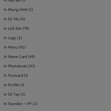
In Kẹp Bill
(1)
In Khung Hình
(2)
In Kỷ Yếu
(6)
In Lịch Bàn
(19)
In Logo
(2)
In Menu
(92)
In Name Card
(49)
In Photobook
(30)
In Postcard
(1)
In Profile
(1)
In Sổ Tay
(2)
In Standee – PP
(2)