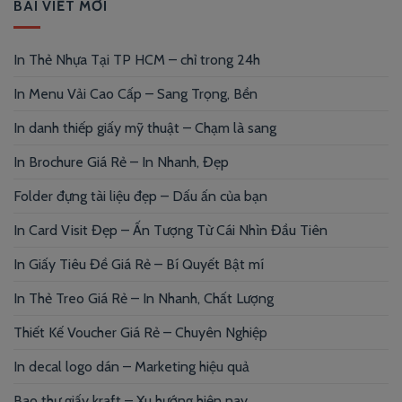
BÀI VIẾT MỚI
In Thẻ Nhựa Tại TP HCM – chỉ trong 24h
In Menu Vải Cao Cấp – Sang Trọng, Bền
In danh thiếp giấy mỹ thuật – Chạm là sang
In Brochure Giá Rẻ – In Nhanh, Đẹp
Folder đựng tài liệu đẹp – Dấu ấn của bạn
In Card Visit Đẹp – Ấn Tượng Từ Cái Nhìn Đầu Tiên
In Giấy Tiêu Đề Giá Rẻ – Bí Quyết Bật mí
In Thẻ Treo Giá Rẻ – In Nhanh, Chất Lượng
Thiết Kế Voucher Giá Rẻ – Chuyên Nghiệp
In decal logo dán – Marketing hiệu quả
Bao thư giấy kraft – Xu hướng hiện nay