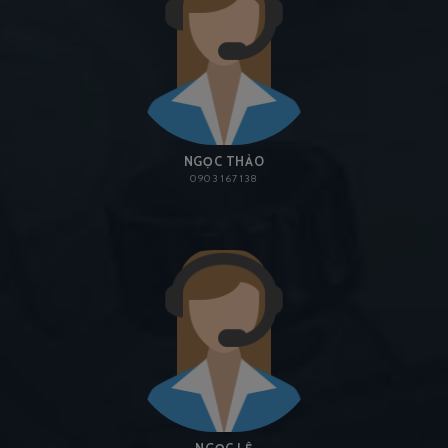
NGỌC THẢO
0903 167 138