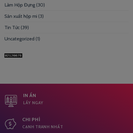
Làm Hộp Đựng
(30)
Sản xuất hộp mi
(3)
Tin Tức
(39)
Uncategorized
(1)
IN ẤN
LẤY NGAY
CHI PHÍ
CẠNH TRANH NHẤT