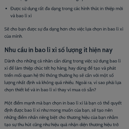
Được sử dụng rất đa dạng trong các hình thức in thiệp mời
và bao lì xì
Sẽ cho bạn được sự đa dạng hơn cho việc lựa chọn in bao lì xì
của mình.
Nhu cầu in bao lì xì số lượng ít hiện nay
Dành cho những cá nhân cần dùng trong việc sử dụng bao lì
xì để làm thiệp chúc tết họ hàng, hay dùng để tạo và phát
triển mối quan hệ thì thông thường họ sẽ cần với một số
lượng nhất định và không quá nhiều. Ngoài ra, vì sao phải lựa
chọn thiết kế và in bao lì xì thay vì mua có sẵn?
Một điểm mạnh mà bạn chọn in bao lì xì là bạn có thể quyết
định được bao lì xì như mong muốn của bạn, sẽ tạo nên
những điểm nhấn riêng biệt cho thương hiệu của bạn nhằm
tạo sự thu hút cũng như hiệu quả nhận diện thương hiệu trở