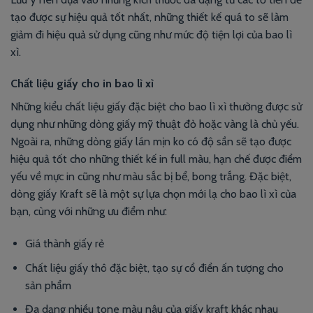
tạo được sự hiệu quả tốt nhất, những thiết kế quá to sẽ làm
giảm đi hiệu quả sử dụng cũng như mức độ tiện lợi của bao lì
xì.
Chất liệu giấy cho in bao lì xì
Những kiểu chất liệu giấy đặc biệt cho bao lì xì thường được sử
dụng như những dòng giấy mỹ thuật đỏ hoặc vàng là chủ yếu.
Ngoài ra, những dòng giấy lán mịn ko có độ sần sẽ tạo được
hiệu quả tốt cho những thiết kế in full màu, hạn chế được điểm
yếu về mực in cũng như màu sắc bị bể, bong trắng. Đặc biệt,
dòng giấy Kraft sẽ là một sự lựa chọn mới lạ cho bao lì xì của
bạn, cùng với những ưu điểm như:
Giá thành giấy rẻ
Chất liệu giấy thô đặc biệt, tạo sự cổ điển ấn tượng cho
sản phẩm
Đa dạng nhiều tone màu nâu của giấy kraft khác nhau