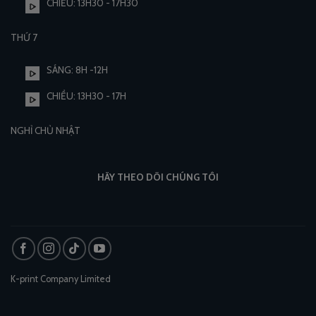
CHIỀU: 13H30 - 17H30
THỨ 7
SÁNG: 8H -12H
CHIỀU: 13H30 - 17H
NGHỈ CHỦ NHẬT
HÃY THEO DÕI CHÚNG TÔI
K-print Company Limited