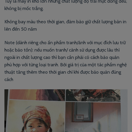
Tuy là máy in khổ lớn nhưng chất lượng độ trải mực đồng đều,
không bị mốc trắng.
Không bay màu theo thời gian, đảm bảo giữ chất lượng bản in
lên đến 50 năm
Note (dành riêng cho ấn phẩm tranh/ảnh với mục đích lưu trữ
hoặc bảo tồn): nếu muốn tranh/ cảnh sử dụng được lâu thì
ngoài in chất lượng cao thì bạn cần phải có cách bảo quản
phù hợp với từng loại tranh. Bởi giá trị của một tác phẩm nghệ
thuật tăng thêm theo thời gian chỉ khi được bảo quản đúng
cách