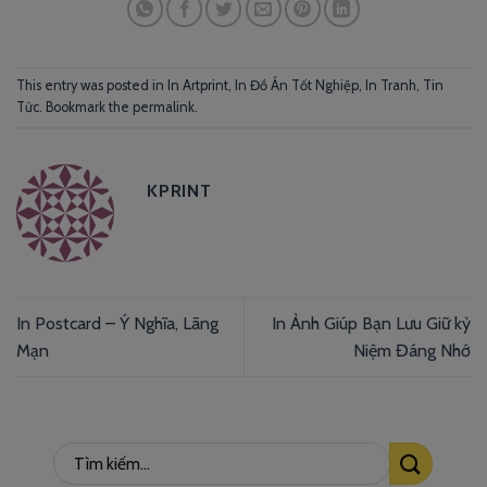
This entry was posted in
In Artprint
,
In Đồ Án Tốt Nghiệp
,
In Tranh
,
Tin
Tức
. Bookmark the
permalink
.
KPRINT
In Postcard – Ý Nghĩa, Lãng
In Ảnh Giúp Bạn Lưu Giữ kỷ
Mạn
Niệm Đáng Nhớ