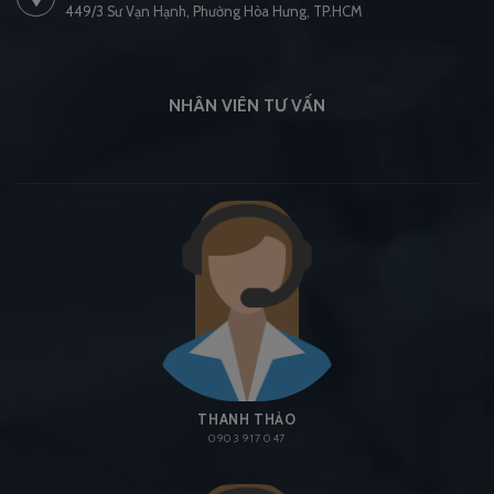
449/3 Sư Vạn Hạnh, Phường Hòa Hưng, TP.HCM
NHÂN VIÊN TƯ VẤN
THANH THẢO
0903 917 047