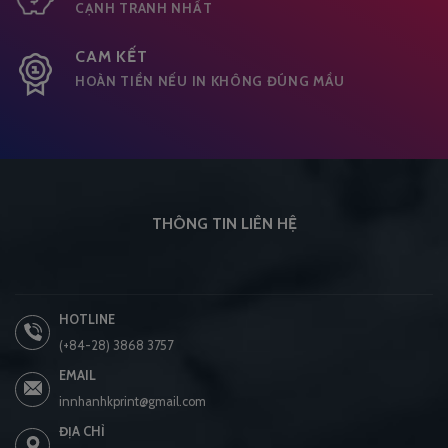
CẠNH TRANH NHẤT
CAM KẾT
HOÀN TIỀN NẾU IN KHÔNG ĐÚNG MẦU
THÔNG TIN LIÊN HỆ
HOTLINE
(+84-28) 3868 3757
EMAIL
innhanhkprint@gmail.com
ĐỊA CHỈ