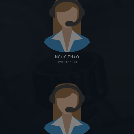
NGỌC THẢO
0903 167 138