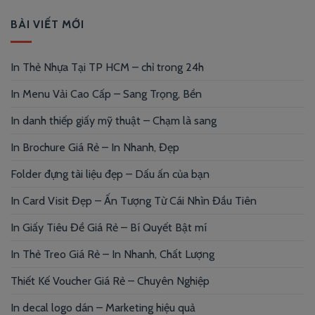
BÀI VIẾT MỚI
In Thẻ Nhựa Tại TP HCM – chỉ trong 24h
In Menu Vải Cao Cấp – Sang Trọng, Bền
In danh thiếp giấy mỹ thuật – Chạm là sang
In Brochure Giá Rẻ – In Nhanh, Đẹp
Folder đựng tài liệu đẹp – Dấu ấn của bạn
In Card Visit Đẹp – Ấn Tượng Từ Cái Nhìn Đầu Tiên
In Giấy Tiêu Đề Giá Rẻ – Bí Quyết Bật mí
In Thẻ Treo Giá Rẻ – In Nhanh, Chất Lượng
Thiết Kế Voucher Giá Rẻ – Chuyên Nghiệp
In decal logo dán – Marketing hiệu quả