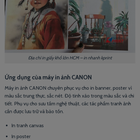
Địa chỉ in giấy khổ lớn HCM – in nhanh kprint
Ứng dụng của máy in ảnh CANON
Máy in ảnh CANON chuyên phục vụ cho in banner, poster vì
màu sắc trung thực, sắc nét. Độ tinh xảo trong màu sắc và chi
tiết. Phụ vụ cho sưu tầm nghệ thuật, các tác phẩm tranh ảnh
cần được lưu trữ và bảo tồn.
In tranh canvas
In poster