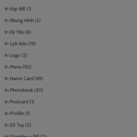
In Kẹp Bill
(1)
In Khung Hình
(2)
In Kỷ Yếu
(6)
In Lịch Bàn
(19)
In Logo
(2)
In Menu
(92)
In Name Card
(49)
In Photobook
(30)
In Postcard
(1)
In Profile
(1)
In Sổ Tay
(2)
In Standee – PP
(2)