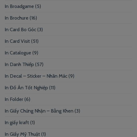
In Broadgame
(5)
In Brochure
(16)
In Card Bo Góc
(3)
In Card Visit
(51)
In Catalogue
(9)
In Danh Thiếp
(57)
In Decal – Sticker – Nhãn Mác
(9)
In Đồ Án Tốt Nghiệp
(11)
In Folder
(6)
In Giấy Chứng Nhận – Bằng Khen
(3)
In giấy kraft
(1)
In Giấy Mỹ Thuật
(1)