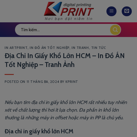
Skip
to
content
IN ARTPRINT
,
IN ĐỒ ÁN TỐT NGHIỆP
,
IN TRANH
,
TIN TỨC
Địa Chỉ In Giấy Khổ Lớn HCM – In Đồ ÁN
Tốt Nghiệp – Tranh Ảnh
POSTED ON
11 THÁNG BA, 2024
BY
KPRINT
Nếu bạn tìm địa chỉ in giấy khổ lớn HCM rất nhiều tuy nhiên
xét về chất lượng thì hơi ít lựa chọn. Đa phần in khổ lớn
thường là những máy in offset hoặc máy in PP là chủ yếu.
Địa chỉ in giấy khổ lớn HCM