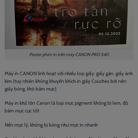
Poster phim in trên máy CANON PRO 540
Máy in CANON linh hoạt với nhiều loại giấy: giấy gân, giấy ánh
kim (tuy nhiên không khuyến khích in giấy Couches bởi nền
giấy bóng, khó bám mực).
Máy in khổ lớn Canon là loại mực pigment không bị lem, độ
bám mực cực tốt
Nền mực lỳ, không bị bóng như mực in nhanh