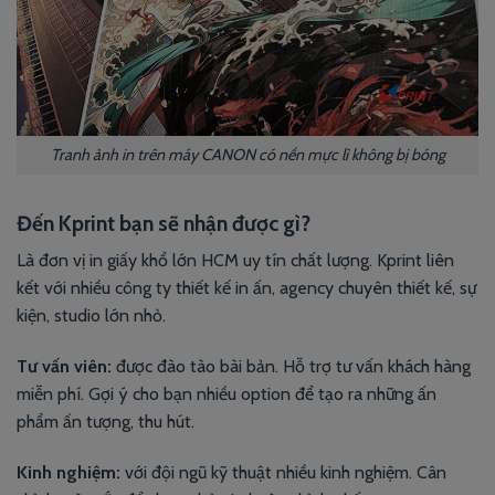
Tranh ảnh in trên máy CANON có nền mực lì không bị bóng
Đến Kprint bạn sẽ nhận được gì?
Là đơn vị in giấy khổ lớn HCM uy tín chất lượng. Kprint liên
kết với nhiều công ty thiết kế in ấn, agency chuyên thiết kế, sự
kiện, studio lớn nhỏ.
Tư vấn viên:
được đào tào bài bản. Hỗ trợ tư vấn khách hàng
miễn phí. Gợi ý cho bạn nhiều option để tạo ra những ấn
phẩm ấn tượng, thu hút.
Kinh nghiệm:
với đội ngũ kỹ thuật nhiều kinh nghiệm. Cân