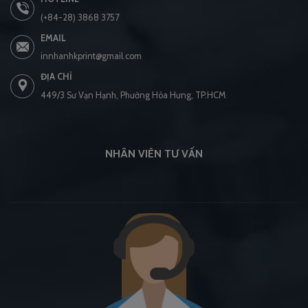
(+84-28) 3868 3757
EMAIL
innhanhkprint@gmail.com
ĐỊA CHỈ
449/3 Sư Vạn Hạnh, Phường Hòa Hưng, TP.HCM
NHÂN VIÊN TƯ VẤN