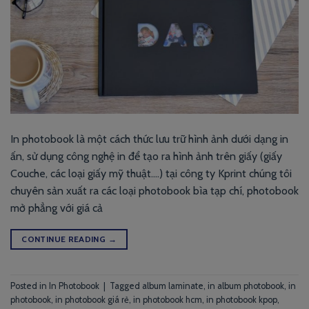
In photobook là một cách thức lưu trữ hình ảnh dưới dạng in
ấn, sử dụng công nghệ in để tạo ra hình ảnh trên giấy (giấy
Couche, các loại giấy mỹ thuật….) tại công ty Kprint chúng tôi
chuyên sản xuất ra các loại photobook bìa tạp chí, photobook
mở phẳng với giá cả
CONTINUE READING
→
Posted in
In Photobook
|
Tagged
album laminate
,
in album photobook
,
in
photobook
,
in photobook giá rẻ
,
in photobook hcm
,
in photobook kpop
,