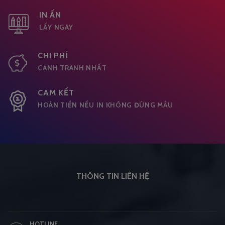
IN ẤN
LẤY NGAY
CHI PHÍ
CẠNH TRANH NHẤT
CAM KẾT
HOÀN TIỀN NẾU IN KHÔNG ĐÚNG MẦU
THÔNG TIN LIÊN HỆ
HOTLINE