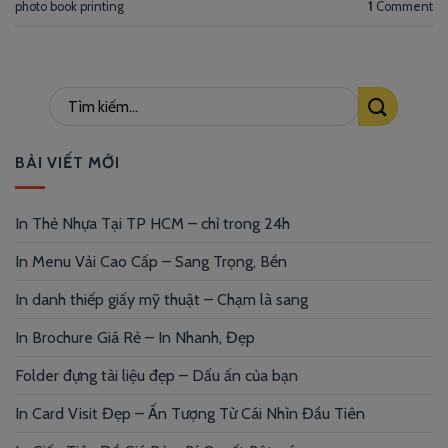
photo book printing
1
Comment
BÀI VIẾT MỚI
In Thẻ Nhựa Tại TP HCM – chỉ trong 24h
In Menu Vải Cao Cấp – Sang Trọng, Bền
In danh thiếp giấy mỹ thuật – Chạm là sang
In Brochure Giá Rẻ – In Nhanh, Đẹp
Folder đựng tài liệu đẹp – Dấu ấn của bạn
In Card Visit Đẹp – Ấn Tượng Từ Cái Nhìn Đầu Tiên