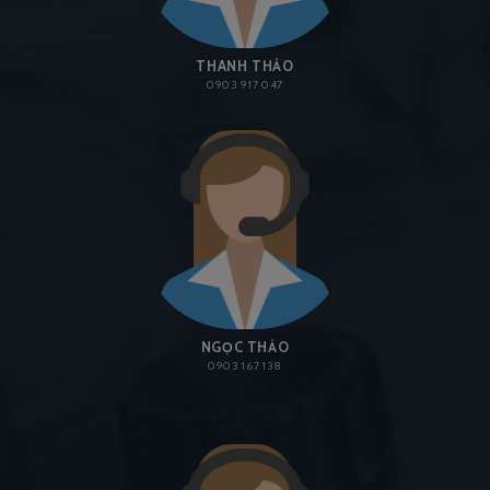
THANH THẢO
0903 917 047
NGỌC THẢO
0903 167 138