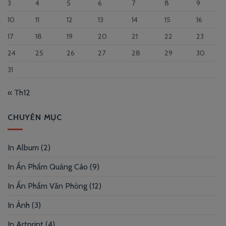
3
4
5
6
7
8
9
10
11
12
13
14
15
16
17
18
19
20
21
22
23
24
25
26
27
28
29
30
31
« Th12
CHUYÊN MỤC
In Album
(2)
In Ấn Phẩm Quảng Cáo
(9)
In Ấn Phẩm Văn Phòng
(12)
In Ảnh
(3)
In Artprint
(4)