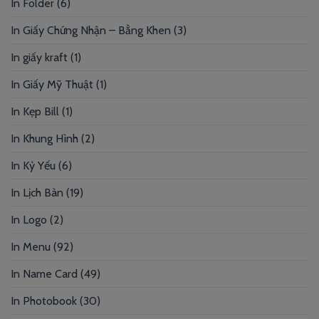
In Folder
(6)
In Giấy Chứng Nhận – Bằng Khen
(3)
In giấy kraft
(1)
In Giấy Mỹ Thuật
(1)
In Kẹp Bill
(1)
In Khung Hình
(2)
In Kỷ Yếu
(6)
In Lịch Bàn
(19)
In Logo
(2)
In Menu
(92)
In Name Card
(49)
In Photobook
(30)