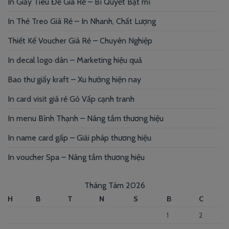
In Giấy Tiêu Đề Giá Rẻ – Bí Quyết Bật mí
In Thẻ Treo Giá Rẻ – In Nhanh, Chất Lượng
Thiết Kế Voucher Giá Rẻ – Chuyên Nghiệp
In decal logo dán – Marketing hiệu quả
Bao thư giấy kraft – Xu hướng hiện nay
In card visit giá rẻ Gò Vấp cạnh tranh
In menu Bình Thạnh – Nâng tầm thương hiệu
In name card gấp – Giải pháp thương hiệu
In voucher Spa – Nâng tầm thương hiệu
Tháng Tám 2026
H
B
T
N
S
B
C
1
2