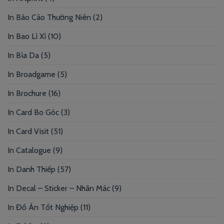
In Báo Cáo Thường Niên
(2)
In Bao Lì Xì
(10)
In Bìa Da
(5)
In Broadgame
(5)
In Brochure
(16)
In Card Bo Góc
(3)
In Card Visit
(51)
In Catalogue
(9)
In Danh Thiếp
(57)
In Decal – Sticker – Nhãn Mác
(9)
In Đồ Án Tốt Nghiệp
(11)