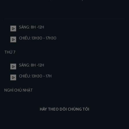
SÁNG: 8H -12H
CHIỀU: 13H30 - 17H30
THỨ 7
SÁNG: 8H -12H
CHIỀU: 13H30 - 17H
NGHỈ CHỦ NHẬT
HÃY THEO DÕI CHÚNG TÔI