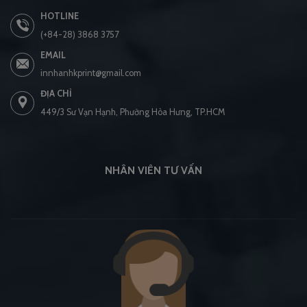
HOTLINE
(+84-28) 3868 3757
EMAIL
innhanhkprint@gmail.com
ĐỊA CHỈ
449/3 Sư Vạn Hạnh, Phường Hòa Hưng, TP.HCM
NHÂN VIÊN TƯ VẤN