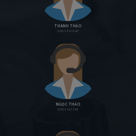
THANH THẢO
0903 917 047
NGỌC THẢO
0903 167 138