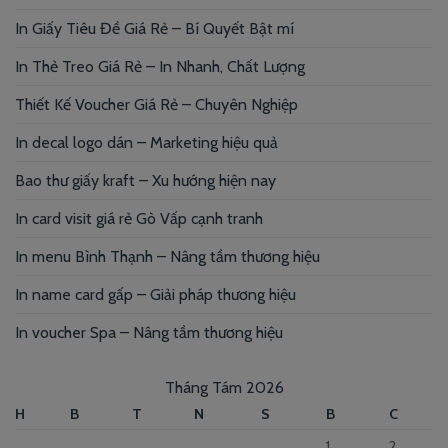
In Giấy Tiêu Đề Giá Rẻ – Bí Quyết Bật mí
In Thẻ Treo Giá Rẻ – In Nhanh, Chất Lượng
Thiết Kế Voucher Giá Rẻ – Chuyên Nghiệp
In decal logo dán – Marketing hiệu quả
Bao thư giấy kraft – Xu hướng hiện nay
In card visit giá rẻ Gò Vấp cạnh tranh
In menu Bình Thạnh – Nâng tầm thương hiệu
In name card gấp – Giải pháp thương hiệu
In voucher Spa – Nâng tầm thương hiệu
Tháng Tám 2026
H
B
T
N
S
B
C
1
2