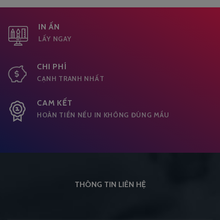
IN ẤN
LẤY NGAY
CHI PHÍ
CẠNH TRANH NHẤT
CAM KẾT
HOÀN TIỀN NẾU IN KHÔNG ĐÚNG MẦU
THÔNG TIN LIÊN HỆ