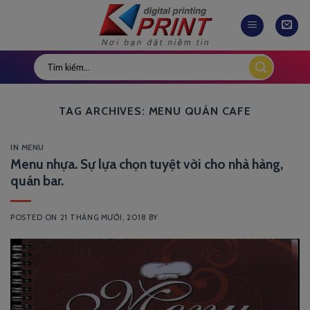
Skip
to
content
TAG ARCHIVES:
MENU QUÁN CAFE
IN MENU
Menu nhựa. Sự lựa chọn tuyệt vời cho nhà hàng,
quán bar.
POSTED ON
21 THÁNG MƯỜI, 2018
BY