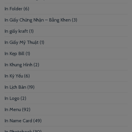
In Folder
(6)
In Giấy Chứng Nhận – Bằng Khen
(3)
In giấy kraft
(1)
In Giấy Mỹ Thuật
(1)
In Kẹp Bill
(1)
In Khung Hình
(2)
In Kỷ Yếu
(6)
In Lịch Bàn
(19)
In Logo
(2)
In Menu
(92)
In Name Card
(49)
In Photobook
(30)