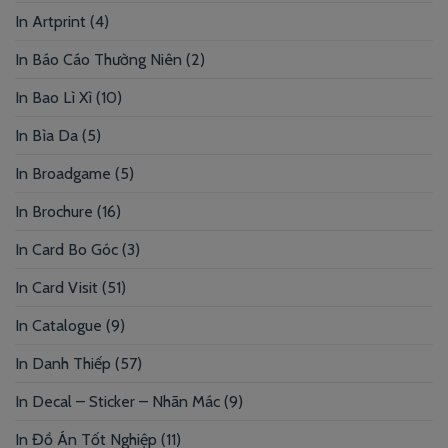
In Artprint
(4)
In Báo Cáo Thường Niên
(2)
In Bao Lì Xì
(10)
In Bìa Da
(5)
In Broadgame
(5)
In Brochure
(16)
In Card Bo Góc
(3)
In Card Visit
(51)
In Catalogue
(9)
In Danh Thiếp
(57)
In Decal – Sticker – Nhãn Mác
(9)
In Đồ Án Tốt Nghiệp
(11)