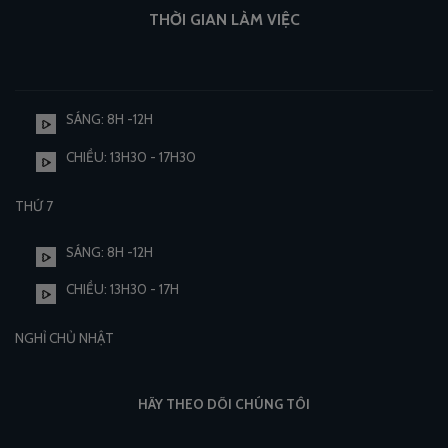
THỜI GIAN LÀM VIỆC
SÁNG: 8H -12H
CHIỀU: 13H30 - 17H30
THỨ 7
SÁNG: 8H -12H
CHIỀU: 13H30 - 17H
NGHỈ CHỦ NHẬT
HÃY THEO DÕI CHÚNG TÔI