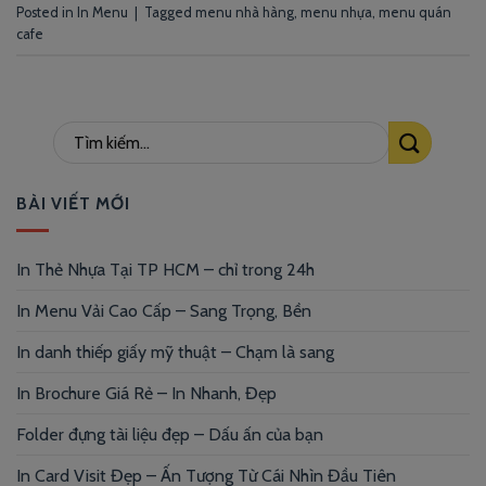
Posted in
In Menu
|
Tagged
menu nhà hàng
,
menu nhựa
,
menu quán
cafe
BÀI VIẾT MỚI
In Thẻ Nhựa Tại TP HCM – chỉ trong 24h
In Menu Vải Cao Cấp – Sang Trọng, Bền
In danh thiếp giấy mỹ thuật – Chạm là sang
In Brochure Giá Rẻ – In Nhanh, Đẹp
Folder đựng tài liệu đẹp – Dấu ấn của bạn
In Card Visit Đẹp – Ấn Tượng Từ Cái Nhìn Đầu Tiên