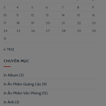
3
4
5
6
7
8
9
10
11
12
13
14
15
16
17
18
19
20
21
22
23
24
25
26
27
28
29
30
31
« Th12
CHUYÊN MỤC
In Album
(2)
In Ấn Phẩm Quảng Cáo
(9)
In Ấn Phẩm Văn Phòng
(12)
In Ảnh
(3)